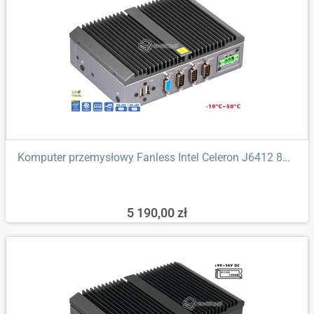
Komputer przemysłowy Fanless Intel Celeron J6412 8GB RAM 2xLAN...
5 190,00 zł