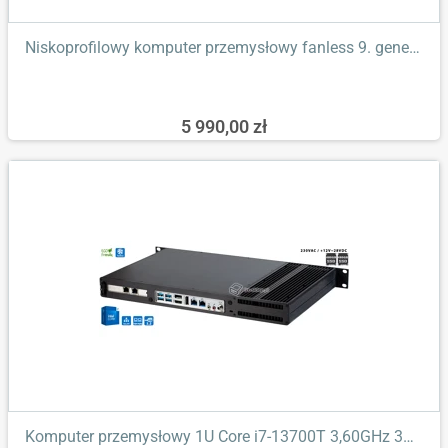
Niskoprofilowy komputer przemysłowy fanless 9. generacji Core...
5 990,00 zł
Komputer przemysłowy 1U Core i7-13700T 3,60GHz 32GB DDR4 4xLAN...