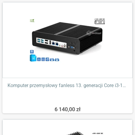
Komputer przemysłowy fanless 13. generacji Core i3-13100T 2,50GHz...
6 140,00 zł