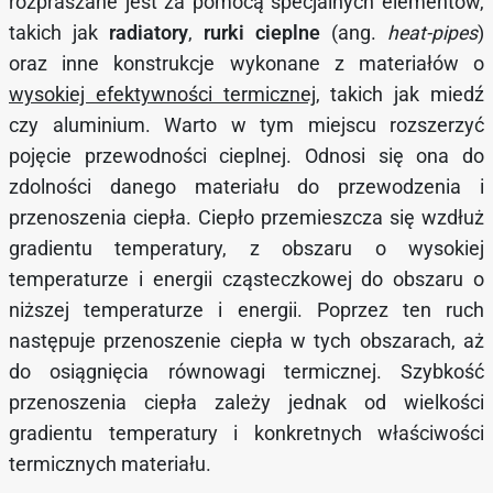
rozpraszane jest za pomocą specjalnych elementów,
takich jak
radiatory
,
rurki cieplne
(ang.
heat-pipes
)
oraz inne konstrukcje wykonane z materiałów o
wysokiej efektywności termicznej
, takich jak miedź
czy aluminium. Warto w tym miejscu rozszerzyć
pojęcie przewodności cieplnej. Odnosi się ona do
zdolności danego materiału do przewodzenia i
przenoszenia ciepła. Ciepło przemieszcza się wzdłuż
gradientu temperatury, z obszaru o wysokiej
temperaturze i energii cząsteczkowej do obszaru o
niższej temperaturze i energii. Poprzez ten ruch
następuje przenoszenie ciepła w tych obszarach, aż
do osiągnięcia równowagi termicznej. Szybkość
przenoszenia ciepła zależy jednak od wielkości
gradientu temperatury i konkretnych właściwości
termicznych materiału.