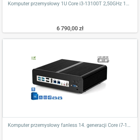
Komputer przemysłowy 1U Core i3-13100T 2,50GHz 16GB DDR4 4xLAN...
6 790,00 zł
Komputer przemysłowy fanless 14. generacji Core i7-14700T 3,70GHz...