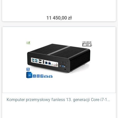
11 450,00 zł
Komputer przemysłowy fanless 13. generacji Core i7-13700T 3,60GHz...