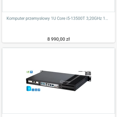
Komputer przemysłowy 1U Core i5-13500T 3,20GHz 16GB DDR4 4xLAN...
8 990,00 zł