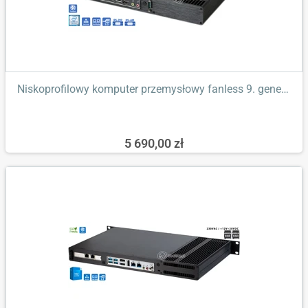
Niskoprofilowy komputer przemysłowy fanless 9. generacji Core...
5 690,00 zł