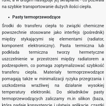
na szybkie transportowanie dużych ilości ciepła.
Pasty termoprzewodzące
Środki do transferu ciepła to związki chemiczne
powszechnie stosowane jako interfejs (pośrednik)
między stykającymi się elementami (radiator,
komponent elektroniczny). Pasta termiczna lub
podkłada termiczna tworzy hermetyczne
uszczelnienie w przestrzeni między radiatorem a
podzespołem, co pomaga zoptymalizować szybkość
transferu ciepła. Materiały termoprzewodzące
pomagają także w minimalizacji ryzyka przegrzania i
uszkodzenia wrażliwej na działanie wysokiej
temperatury elektroniki. Do składników pasty
termoprzewodzących zaliczamy m.in silikon (baza,
która nadaje konsystencję i ułatwia aplikację, cząstki