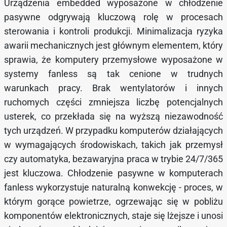
Urządzenia embedded wyposażone w chłodzenie
pasywne odgrywają kluczową rolę w procesach
sterowania i kontroli produkcji. Minimalizacja ryzyka
awarii mechanicznych jest głównym elementem, który
sprawia, że komputery przemysłowe wyposażone w
systemy fanless są tak cenione w trudnych
warunkach pracy. Brak wentylatorów i innych
ruchomych części zmniejsza liczbę potencjalnych
usterek, co przekłada się na wyższą niezawodność
tych urządzeń. W przypadku komputerów działających
w wymagających środowiskach, takich jak przemysł
czy automatyka, bezawaryjna praca w trybie 24/7/365
jest kluczowa. Chłodzenie pasywne w komputerach
fanless wykorzystuje naturalną konwekcję - proces, w
którym gorące powietrze, ogrzewając się w pobliżu
komponentów elektronicznych, staje się lżejsze i unosi