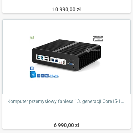
10 990,00 zł
Komputer przemysłowy fanless 13. generacji Core i5-13500T 3,20GHz...
6 990,00 zł