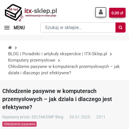
0,00 zł
Szukaj
MENU
w
sklepie…
BLOG | Poradniki i artykuły eksperckie | ITX-Sklep.pl
Komputery przemysłowe
Chłodzenie pasywne w komputerach przemysłowych – jak
działa i dlaczego jest efektywne?
Chłodzenie pasywne w komputerach
przemysłowych – jak działa i dlaczego jest
efektywne?
Napisany przez
DELTAKOMP Blog
20.01.2025
2311
chłodzenie pasywne