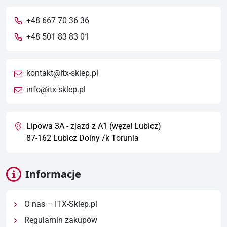
+48 667 70 36 36
+48 501 83 83 01
kontakt@itx-sklep.pl
info@itx-sklep.pl
Lipowa 3A - zjazd z A1 (węzeł Lubicz)
87-162 Lubicz Dolny /k Torunia
Informacje
O nas – ITX-Sklep.pl
Regulamin zakupów