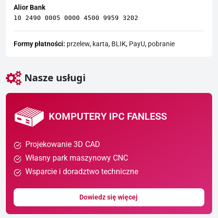
Alior Bank
10 2490 0005 0000 4500 9959 3202
Formy płatności:
przelew
,
karta
,
BLIK
,
PayU
,
pobranie
Nasze usługi
KOMPUTERY IPC FANLESS
Projekowanie 3D CAD
Własny park maszynowy CNC
Wsparcie i doradztwo techniczne
Dowiedz się więcej