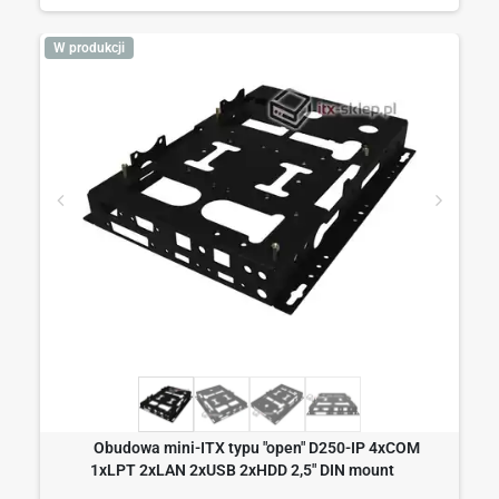
W produkcji
Obudowa mini-ITX typu "open" D250-IP 4xCOM
1xLPT 2xLAN 2xUSB 2xHDD 2,5" DIN mount