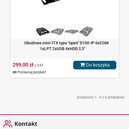
Obudowa mini-ITX typu "open" D100-IP 6xCOM
1xLPT 2xUSB 4xHDD 2,5"
299,00 zł
Do koszyka
z VAT
Porównaj produkt
Znaleziono 1 - 6 z 6 produktów
Kontakt