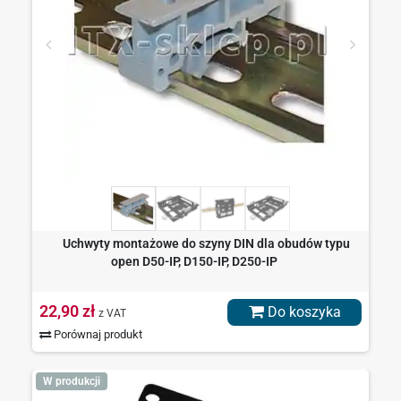
Uchwyty montażowe do szyny DIN dla obudów typu
open D50-IP, D150-IP, D250-IP
22,90 zł
Do koszyka
z VAT
Porównaj produkt
W produkcji