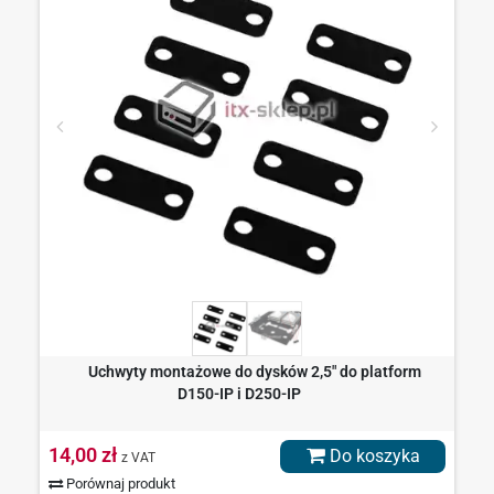
Uchwyty montażowe do dysków 2,5" do platform
D150-IP i D250-IP
14,00 zł
Do koszyka
z VAT
Porównaj produkt