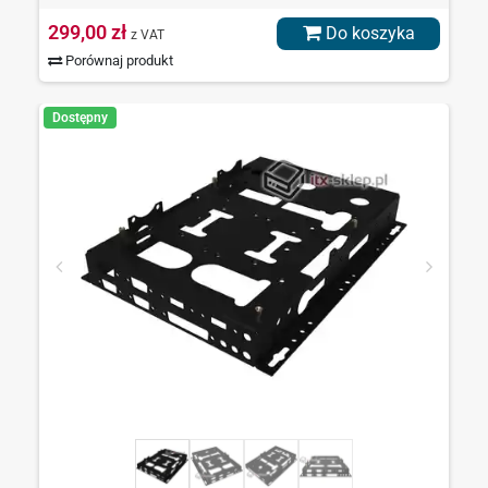
299,00 zł
Do koszyka
z VAT
Porównaj produkt
Dostępny