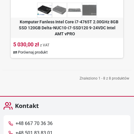
Komputer Fanless Intel Core i7-4765T 2.00GHz 8GB
SSD 120GB Delta-NUC10-i7-SSD120 9-24VDC Intel
AMT vPRO
5 030,00 zł
z VAT
Porównaj produkt
Znaleziono 1 - 8 z 8 produktów
Kontakt
+48 667 70 36 36
+48 501 83 83 01