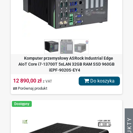
Komputer przemysłowy ASRock Industrial Edge
AIoT Core i7-13700T 5xLAN 32GB RAM SSD 960GB
iEPF-9020S-EY4
12 890,00 zł
Do koszyka
z VAT
Porównaj produkt
Dostępny