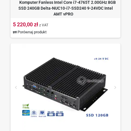
Komputer Fanless Intel Core i7-4765T 2.00GHz 8GB
SSD 240GB Delta-NUC10-i7-SSD240 9-24VDC Intel
AMT vPRO
5 220,00 zł
z VAT
Porównaj produkt