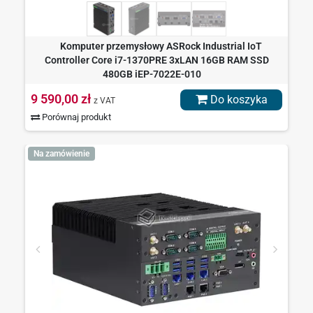
Komputer przemysłowy ASRock Industrial IoT
Controller Core i7-1370PRE 3xLAN 16GB RAM SSD
480GB iEP-7022E-010
9 590,00 zł
Do koszyka
z VAT
Porównaj produkt
Na zamówienie