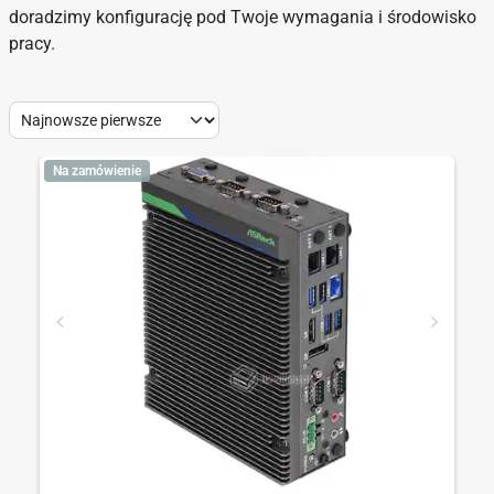
doradzimy konfigurację pod Twoje wymagania i środowisko
pracy.
Sort
by:
Na zamówienie