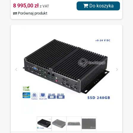
8 995,00 zł
Do koszyka
z VAT
Porównaj produkt