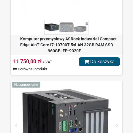
Komputer przemysłowy ASRock Industrial Compact
Edge AIoT Core i7-13700T 5xLAN 32GB RAM SSD
960GB iEP-9020E
11 750,00 zł
Do koszyka
z VAT
Porównaj produkt
Na zamówienie