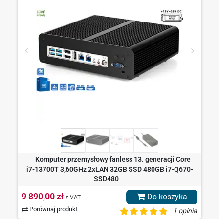
Komputer przemysłowy fanless 13. generacji Core
i7-13700T 3,60GHz 2xLAN 32GB SSD 480GB i7-Q670-
SSD480
9 890,00 zł
Do koszyka
z VAT
Porównaj produkt
1 opinia