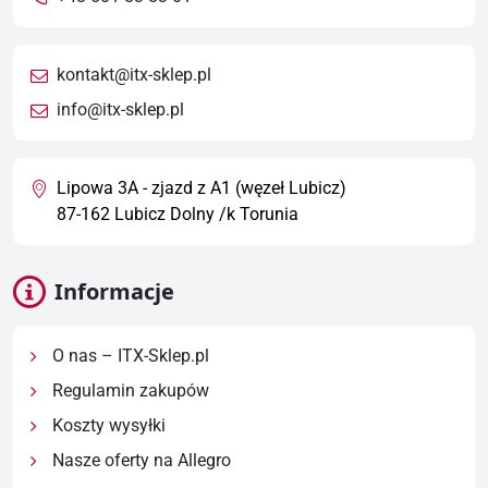
kontakt@itx-sklep.pl
info@itx-sklep.pl
Lipowa 3A - zjazd z A1 (węzeł Lubicz)
87-162 Lubicz Dolny /k Torunia
Informacje
O nas – ITX-Sklep.pl
Regulamin zakupów
Koszty wysyłki
Nasze oferty na Allegro