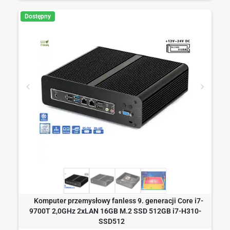
Dostępny
Komputer przemysłowy fanless 9. generacji Core i7-
9700T 2,0GHz 2xLAN 16GB M.2 SSD 512GB i7-H310-
SSD512