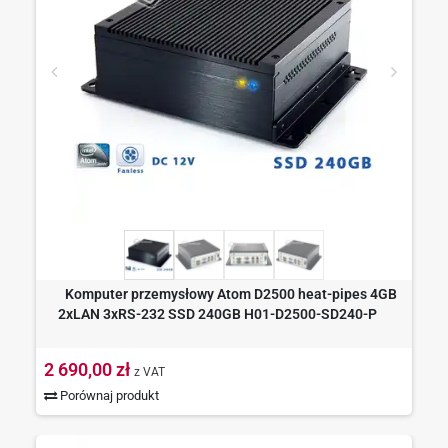
Komputer przemysłowy Atom D2500 heat-pipes 4GB
2xLAN 3xRS-232 SSD 240GB H01-D2500-SD240-P
2 690,00 zł
z VAT
Porównaj produkt