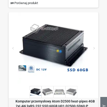
Porównaj produkt
Komputer przemysłowy Atom D2500 heat-pipes 4GB
2xLAN 3xRS-232 SSD 60GB H01-D2500-SD60-P