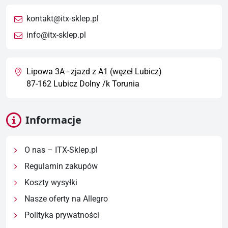
kontakt@itx-sklep.pl
info@itx-sklep.pl
Lipowa 3A - zjazd z A1 (węzeł Lubicz)
87-162 Lubicz Dolny /k Torunia
Informacje
O nas – ITX-Sklep.pl
Regulamin zakupów
Koszty wysyłki
Nasze oferty na Allegro
Polityka prywatności