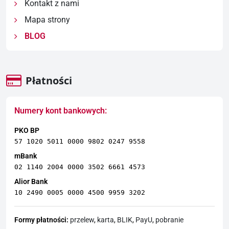
Kontakt z nami
Mapa strony
BLOG
Płatności
Numery kont bankowych:
PKO BP
57 1020 5011 0000 9802 0247 9558
mBank
02 1140 2004 0000 3502 6661 4573
Alior Bank
10 2490 0005 0000 4500 9959 3202
Formy płatności:
przelew
,
karta
,
BLIK
,
PayU
,
pobranie