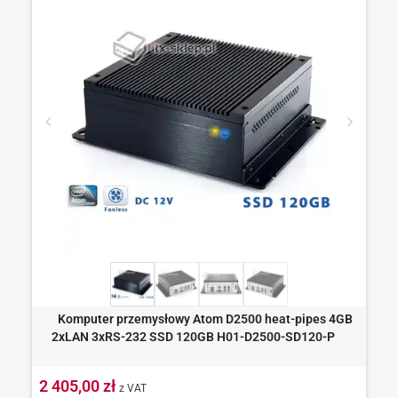
Komputer przemysłowy Atom D2500 heat-pipes 4GB
2xLAN 3xRS-232 SSD 120GB H01-D2500-SD120-P
2 405,00 zł
z VAT