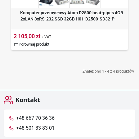
Komputer przemysłowy Atom D2500 heat-pipes 4GB
2xLAN 3xRS-232 SSD 32GB H01-D2500-SD32-P
2 105,00 zł
z VAT
Porównaj produkt
Znaleziono 1 - 4 z 4 produktów
Kontakt
+48 667 70 36 36
+48 501 83 83 01