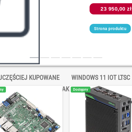
8 290,00 zł 
VAT
Specyfikacja
JCZĘŚCIEJ KUPOWANE
WINDOWS 11 IOT LTSC
PRZYDATNE AKCESORIA
ny
Dostępny