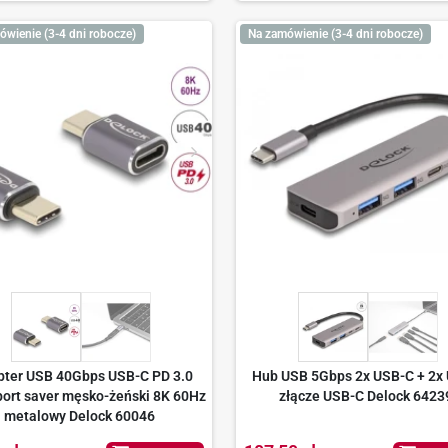
ówienie (3-4 dni robocze)
Na zamówienie (3-4 dni robocze)
pter USB 40Gbps USB-C PD 3.0
Hub USB 5Gbps 2x USB-C + 2x
ort saver męsko-żeński 8K 60Hz
złącze USB-C Delock 6423
metalowy Delock 60046