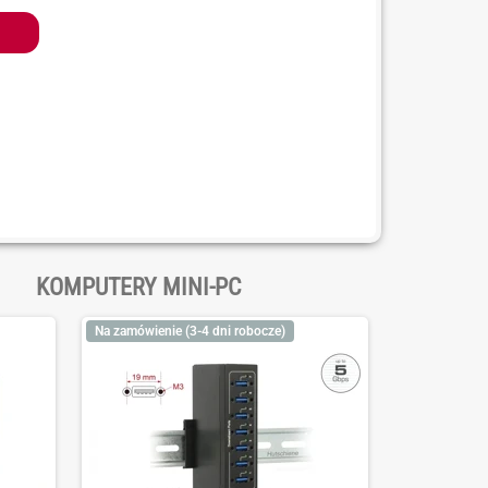
z
KOMPUTERY MINI-PC
Na zamówienie (3-4 dni robocze)