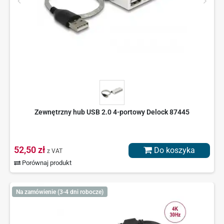
Zewnętrzny hub USB 2.0 4-portowy Delock 87445
52,50 zł
Do koszyka
z VAT
Porównaj produkt
Na zamówienie (3-4 dni robocze)