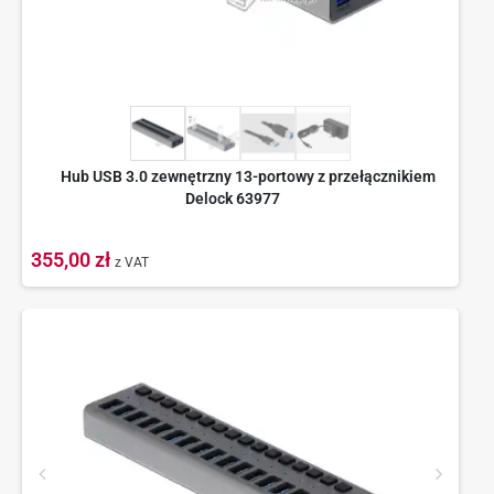
Hub USB 3.0 zewnętrzny 13-portowy z przełącznikiem
Delock 63977
355,00 zł
z VAT