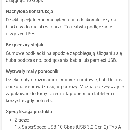
osiągnąć 10 Gbps
Nachylona konstrukcja
Dzięki specjalnemu nachyleniu hub doskonale leży na
biurku w domu lub w biurze. To ułatwia podłączanie
urządzeń USB.
Bezpieczny stojak
Gumowe podkładki na spodzie zapobiegają ślizganiu się
huba podczas np. podłączania kabla lub pamięci USB.
Wytrwały mały pomocnik
Dzięki małym rozmiarom i mocnej obudowie, hub Delock
doskonale sprawdza się w podróży. Można go zwyczajnie
zapakować do torby razem z laptopem lub tabletem i
korzystać gdy potrzeba.
Specyfikacja produktu:
Złącze:
1 x SuperSpeed USB 10 Gbps (USB 3.2 Gen 2) Typ-A