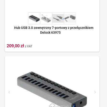
Hub USB 3.0 zewnętrzny 7-portowy z przełącznikiem
Delock 63975
209,00 zł
z VAT