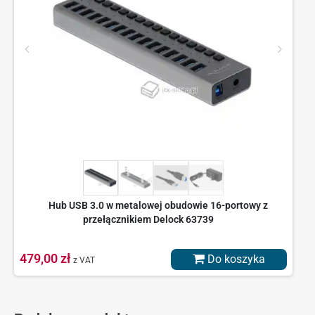
Hub USB 3.0 w metalowej obudowie 16-portowy z
przełącznikiem Delock 63739
479,00 zł
Do koszyka
z VAT