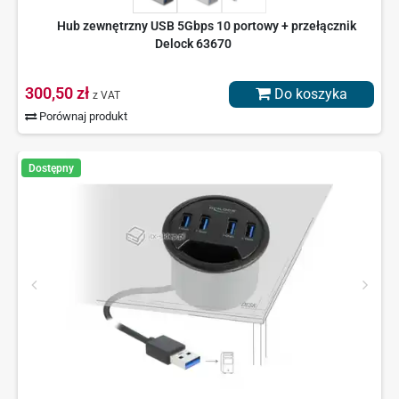
Hub zewnętrzny USB 5Gbps 10 portowy + przełącznik
Delock 63670
300,50 zł
Do koszyka
z VAT
Porównaj produkt
Dostępny