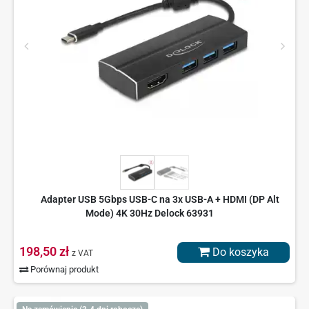
Adapter USB 5Gbps USB-C na 3x USB-A + HDMI (DP Alt
Mode) 4K 30Hz Delock 63931
198,50 zł
Do koszyka
z VAT
Porównaj produkt