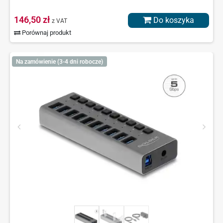
146,50 zł
Do koszyka
z VAT
Porównaj produkt
Na zamówienie (3-4 dni robocze)