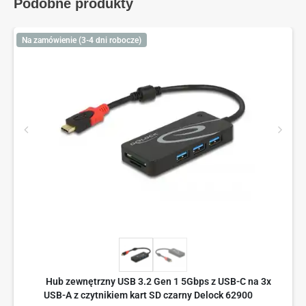
Podobne produkty
Na zamówienie (3-4 dni robocze)
Hub zewnętrzny USB 3.2 Gen 1 5Gbps z USB-C na 3x
USB-A z czytnikiem kart SD czarny Delock 62900