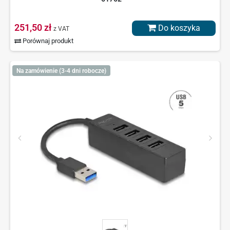
251,50 zł
Do koszyka
z VAT
Porównaj produkt
Na zamówienie (3-4 dni robocze)