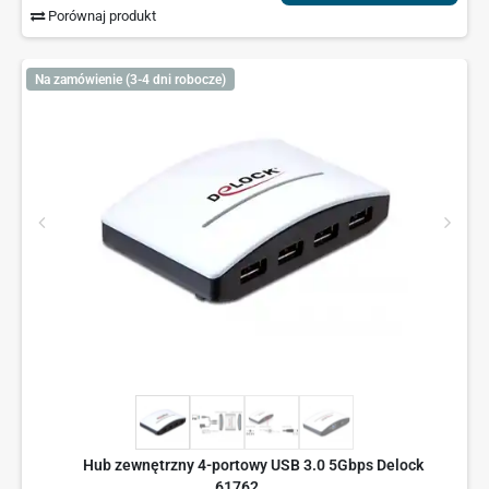
Porównaj produkt
Na zamówienie (3-4 dni robocze)
Hub zewnętrzny 4-portowy USB 3.0 5Gbps Delock
61762