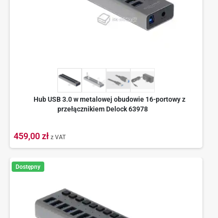
Hub USB 3.0 w metalowej obudowie 16-portowy z
przełącznikiem Delock 63978
459,00 zł
z VAT
Dostępny