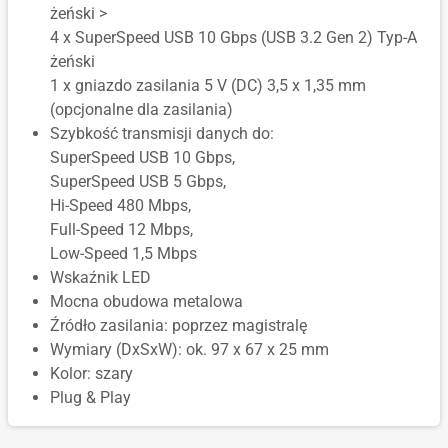
żeński >
4 x SuperSpeed USB 10 Gbps (USB 3.2 Gen 2) Typ-A
żeński
1 x gniazdo zasilania 5 V (DC) 3,5 x 1,35 mm
(opcjonalne dla zasilania)
Szybkość transmisji danych do:
SuperSpeed USB 10 Gbps,
SuperSpeed USB 5 Gbps,
Hi-Speed 480 Mbps,
Full-Speed 12 Mbps,
Low-Speed 1,5 Mbps
Wskaźnik LED
Mocna obudowa metalowa
Źródło zasilania: poprzez magistralę
Wymiary (DxSxW): ok. 97 x 67 x 25 mm
Kolor: szary
Plug & Play