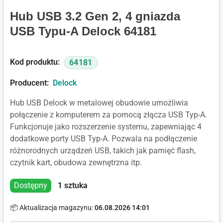
Hub USB 3.2 Gen 2, 4 gniazda
USB Typu-A Delock 64181
Kod produktu:
64181
Producent:
Delock
Hub USB Delock w metalowej obudowie umożliwia
połączenie z komputerem za pomocą złącza USB Typ-A.
Funkcjonuje jako rozszerzenie systemu, zapewniając 4
dodatkowe porty USB Typ-A. Pozwala na podłączenie
różnorodnych urządzeń USB, takich jak pamięć flash,
czytnik kart, obudowa zewnętrzna itp.
Dostępny
1
sztuka
📦 Aktualizacja magazynu:
06.08.2026 14:01