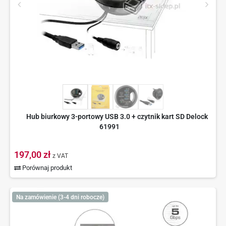
Hub biurkowy 3-portowy USB 3.0 + czytnik kart SD Delock
61991
197,00 zł
z VAT
Porównaj produkt
Na zamówienie (3-4 dni robocze)