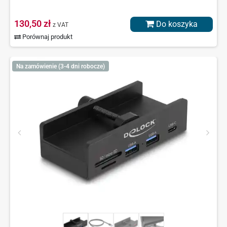
130,50 zł
Do koszyka
z VAT
Porównaj produkt
Na zamówienie (3-4 dni robocze)