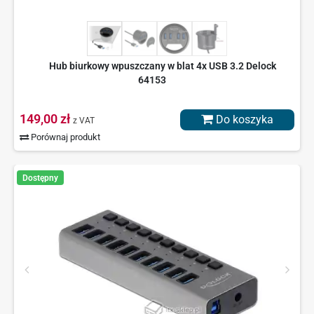
Hub biurkowy wpuszczany w blat 4x USB 3.2 Delock
64153
149,00 zł
Do koszyka
z VAT
Porównaj produkt
Dostępny