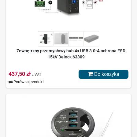
Zewnętrzny przemysłowy hub 4x USB 3.0-A ochrona ESD
15kV Delock 63309
437,50 zł
Do koszyka
z VAT
Porównaj produkt