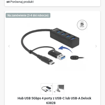
Porównaj produkt
Na zamówienie (3-4 dni robocze)
Hub USB 5Gbps 4 porty z USB-C lub USB-A Delock
63828