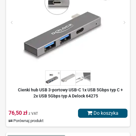
Cienki hub USB 3-portowy USB-C 1x USB 5Gbps typ C +
2x USB 5Gbps typ A Delock 64275
76,50 zł
Do koszyka
z VAT
Porównaj produkt