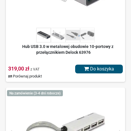
Hub USB 3.0 w metalowej obudowie 10-portowy z
przełącznikiem Delock 63976
319,00 zł
Do koszyka
z VAT
Porównaj produkt
Na zamówienie (3-4 dni robocze)