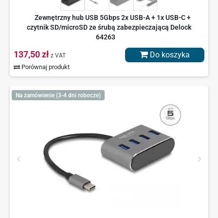
Zewnętrzny hub USB 5Gbps 2x USB-A + 1x USB-C +
czytnik SD/microSD ze śrubą zabezpieczającą Delock
64263
137,50 zł
Do koszyka
z VAT
Porównaj produkt
Na zamówienie (3-4 dni robocze)