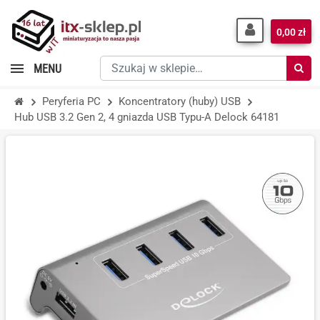
0,00 zł
Szukaj
MENU
w
sklepie…
Peryferia PC
Koncentratory (huby) USB
Hub USB 3.2 Gen 2, 4 gniazda USB Typu-A Delock 64181