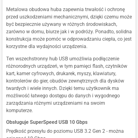
Metalowa obudowa huba zapewnia trwałość i ochronę
przed uszkodzeniami mechanicznymi, dzięki czemu może
być bezpiecznie używany w różnych środowiskach,
zarówno w domu, biurze jak i w podróży. Ponadto, solidna
konstrukcja może pomóc w odprowadzaniu ciepła, co jest
korzystne dla wydajności urządzenia.
Ten wszechstronny hub USB umożliwia podłączenie
różnorodnych urządzeń, w tym pamięci flash, czytników
kart, kamer cyfrowych, drukarek, myszy, klawiatury,
kontrolerów do gier, obudów zewnętrznych dla dysków
twardych i wiele innych. Dzięki temu użytkownik ma
możliwość łatwego dostępu do danych i wygodnego
zarządzania różnymi urządzeniami na swoim
komputerze.
Obsługuje SuperSpeed USB 10 Gbps
Prędkość przesyłu do poziomu USB 3.2 Gen 2 - można