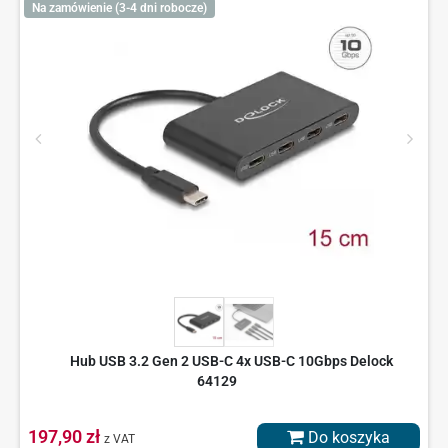
Na zamówienie (3-4 dni robocze)
Hub USB 3.2 Gen 2 USB-C 4x USB-C 10Gbps Delock
64129
197,90 zł
Do koszyka
z VAT