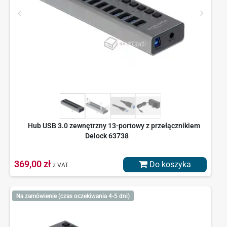
Hub USB 3.0 zewnętrzny 13-portowy z przełącznikiem
Delock 63738
369,00 zł
Do koszyka
z VAT
Na zamówienie (czas oczekiwania 4-5 dni)