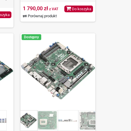
1 790,00 zł
Do koszyka
z VAT
szyka
Porównaj produkt
Dostępny