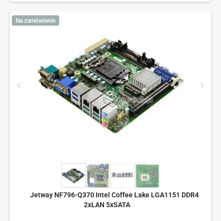
Na zamówienie
Jetway NF796-Q370 Intel Coffee Lake LGA1151 DDR4
2xLAN 5xSATA