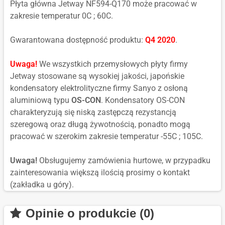
Płyta główna Jetway NF594-Q170 może pracować w
zakresie temperatur 0C ; 60C.
Gwarantowana dostępność produktu:
Q4 2020
.
Uwaga!
We wszystkich przemysłowych płyty firmy
Jetway stosowane są wysokiej jakości, japońskie
kondensatory elektrolityczne firmy Sanyo z osłoną
aluminiową typu
OS-CON
. Kondensatory OS-CON
charakteryzują się niską zastępczą rezystancją
szeregową oraz długą żywotnością, ponadto mogą
pracować w szerokim zakresie temperatur -55C ; 105C.
Uwaga!
Obsługujemy zamówienia hurtowe, w przypadku
zainteresowania większą ilością prosimy o kontakt
(zakładka u góry).
Opinie o produkcie (0)