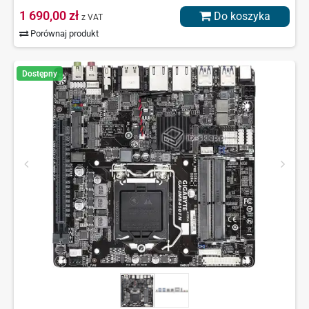
1 690,00 zł
Do koszyka
z VAT
Porównaj produkt
Dostępny