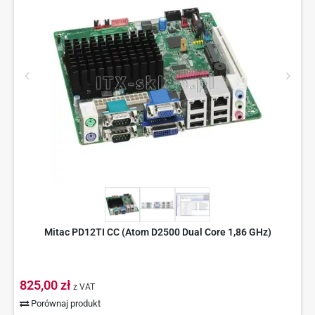
Mitac PD12TI CC (Atom D2500 Dual Core 1,86 GHz)
825,00 zł
z VAT
Porównaj produkt