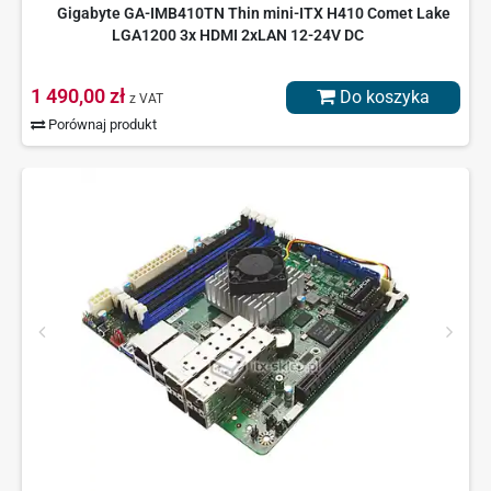
Gigabyte GA-IMB410TN Thin mini-ITX H410 Comet Lake
LGA1200 3x HDMI 2xLAN 12-24V DC
1 490,00 zł
Do koszyka
z VAT
Porównaj produkt