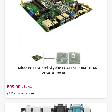
Mitac PH11SI Intel Skylake LGA1151 DDR4 1xLAN
2xSATA 19V DC
599,00 zł
z VAT
Porównaj produkt