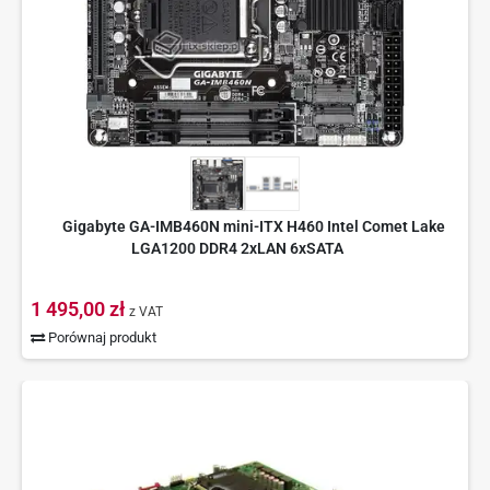
Gigabyte GA-IMB460N mini-ITX H460 Intel Comet Lake
LGA1200 DDR4 2xLAN 6xSATA
1 495,00 zł
z VAT
Porównaj produkt