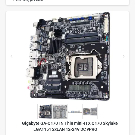
Gigabyte GA-Q170TN Thin mini-ITX Q170 Skylake
LGA1151 2xLAN 12-24V DC vPRO