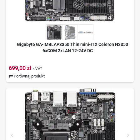
Gigabyte GA-IMBLAP3350 Thin mini-ITX Celeron N3350
6xCOM 2xLAN 12-24V DC
699,00 zł
z VAT
Porównaj produkt