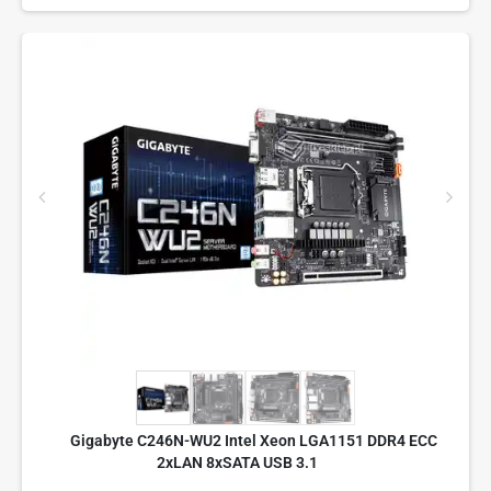
Gigabyte C246N-WU2 Intel Xeon LGA1151 DDR4 ECC
2xLAN 8xSATA USB 3.1