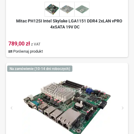
Mitac PH12SI Intel Skylake LGA1151 DDR4 2xLAN vPRO
4xSATA 19V DC
789,00 zł
z VAT
Porównaj produkt
Na zamówienie (10-14 dni roboczych)