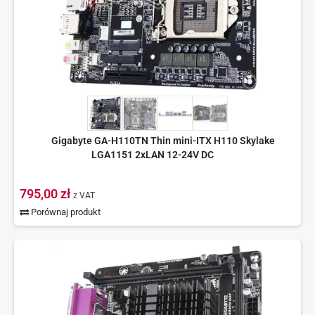
Gigabyte GA-H110TN Thin mini-ITX H110 Skylake
LGA1151 2xLAN 12-24V DC
795,00 zł
z VAT
Porównaj produkt