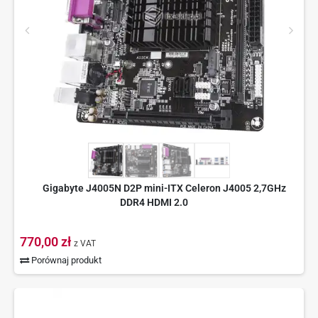
Gigabyte J4005N D2P mini-ITX Celeron J4005 2,7GHz
DDR4 HDMI 2.0
770,00 zł
z VAT
Porównaj produkt