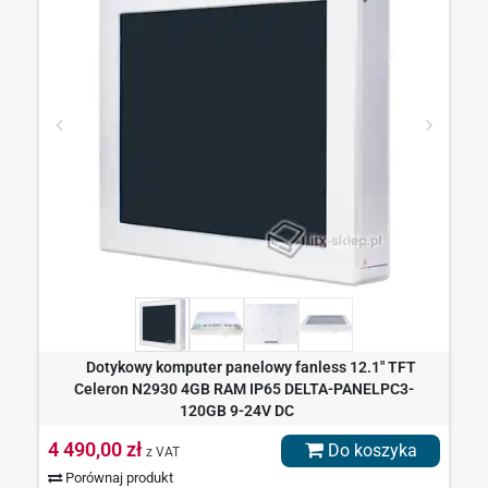
Dotykowy komputer panelowy fanless 12.1" TFT
Celeron N2930 4GB RAM IP65 DELTA-PANELPC3-
120GB 9-24V DC
4 490,00 zł
Do koszyka
z VAT
Porównaj produkt