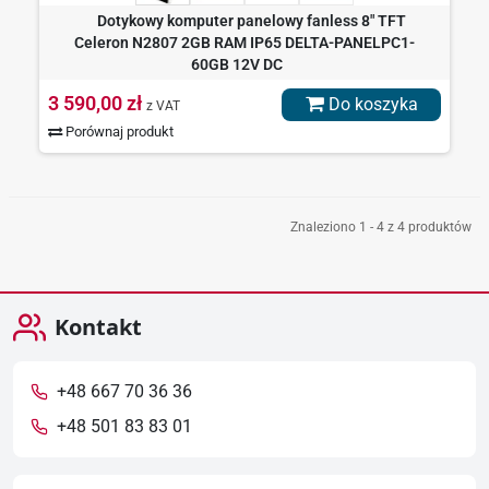
Dotykowy komputer panelowy fanless 8" TFT
Celeron N2807 2GB RAM IP65 DELTA-PANELPC1-
60GB 12V DC
3 590,00 zł
Do koszyka
z VAT
Porównaj produkt
Znaleziono 1 - 4 z 4 produktów
Kontakt
+48 667 70 36 36
+48 501 83 83 01