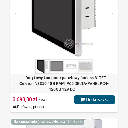
Dotykowy komputer panelowy fanless 8" TFT
Celeron N3350 4GB RAM IP65 DELTA-PANELPC4-
120GB 12V DC
3 690,00 zł
Do koszyka
z VAT
Porównaj produkt
Na zamówienie (czas oczekiwania 10-14 dni)