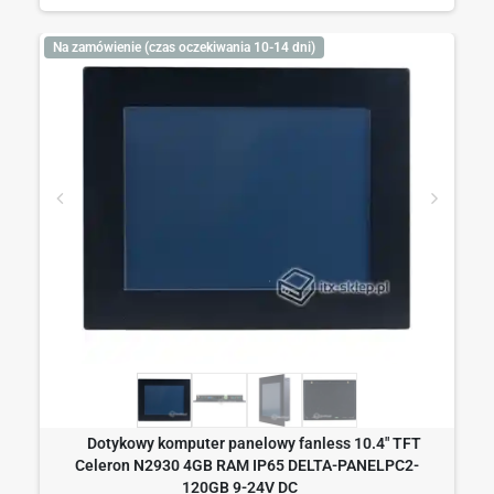
Na zamówienie (czas oczekiwania 10-14 dni)
Dotykowy komputer panelowy fanless 10.4" TFT
Celeron N2930 4GB RAM IP65 DELTA-PANELPC2-
120GB 9-24V DC