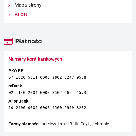
Mapa strony
BLOG
Płatności
Numery kont bankowych:
PKO BP
57 1020 5011 0000 9802 0247 9558
mBank
02 1140 2004 0000 3502 6661 4573
Alior Bank
10 2490 0005 0000 4500 9959 3202
Formy płatności:
przelew
,
karta
,
BLIK
,
PayU
,
pobranie