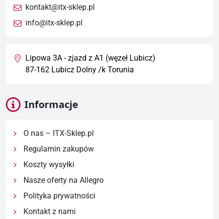
kontakt@itx-sklep.pl
info@itx-sklep.pl
Lipowa 3A - zjazd z A1 (węzeł Lubicz)
87-162 Lubicz Dolny /k Torunia
Informacje
O nas – ITX-Sklep.pl
Regulamin zakupów
Koszty wysyłki
Nasze oferty na Allegro
Polityka prywatności
Kontakt z nami