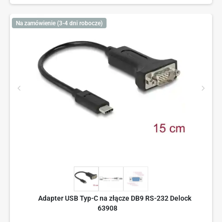
Na zamówienie (3-4 dni robocze)
Adapter USB Typ-C na złącze DB9 RS-232 Delock
63908