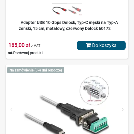
Adapter USB 10 Gbps Delock, Typ-C męski na Typ-A
żeński, 15 cm, metalowy, czerwony Delock 60172
165,00 zł
Do koszyka
z VAT
Porównaj produkt
Na zamówienie (3-4 dni robocze)