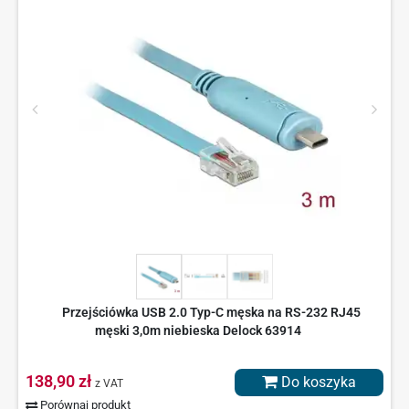
Przejściówka USB 2.0 Typ-C męska na RS-232 RJ45
męski 3,0m niebieska Delock 63914
138,90 zł
Do koszyka
z VAT
Porównaj produkt