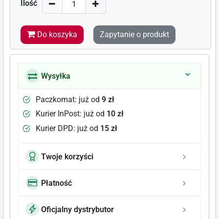
Ilość
Do koszyka
Zapytanie o produkt
Wysyłka
Paczkomat: już od
9 zł
Kurier InPost: już od
10 zł
Kurier DPD: już od
15 zł
Twoje korzyści
Płatność
Oficjalny dystrybutor