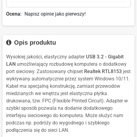
Ocena:
Napisz opinie jako pierwszy!
Opis produktu
Wysokiej jakości, elastyczny adapter
USB 3.2 - Gigabit
LAN
umożliwiający rozbudowę komputera o dodatkowy
port sieciowy. Zastosowany chipset
Realtek RTL8153
jest
w
ykrywany automatycznie przez system Windows 10/11.
Kabel ma specjalną konstrukcję, zamiast przewodów
miedzianych we wnętrzu jest elastyczna płytka
drukowana, tzw. FPC (Flexible Printed Circuit).
Adapter w
szybki sposób pozwala na dodanie dodatkowego
interfejsu sieciowego do komputera. Może służyć nam
podczas np. podróży do wygodnego i szybkiego
podłączenia się do sieci LAN.