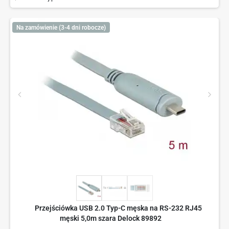
Na zamówienie (3-4 dni robocze)
Przejściówka USB 2.0 Typ-C męska na RS-232 RJ45
męski 5,0m szara Delock 89892