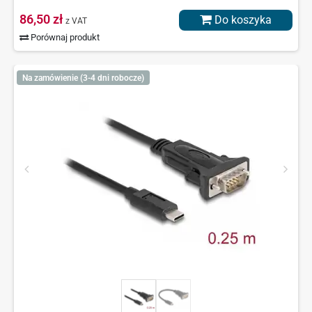
86,50 zł
Do koszyka
z VAT
Porównaj produkt
Na zamówienie (3-4 dni robocze)