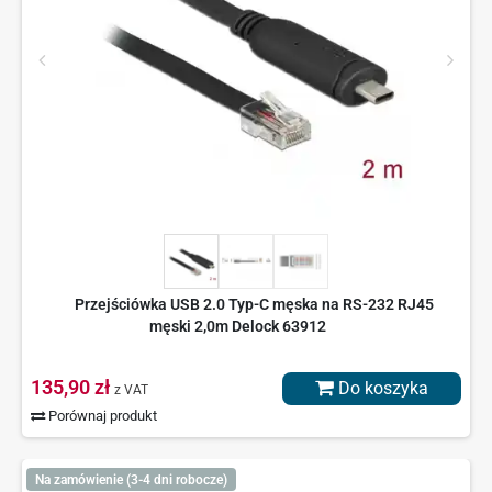
Przejściówka USB 2.0 Typ-C męska na RS-232 RJ45
męski 2,0m Delock 63912
135,90 zł
Do koszyka
z VAT
Porównaj produkt
Na zamówienie (3-4 dni robocze)