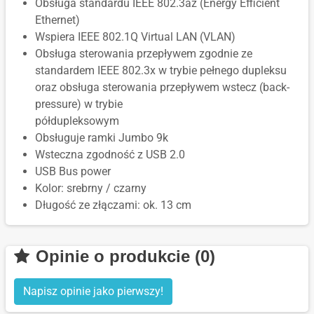
Obsługa standardu IEEE 802.3az (Energy Efficient
Ethernet)
Wspiera IEEE 802.1Q Virtual LAN (VLAN)
Obsługa sterowania przepływem zgodnie ze
standardem IEEE 802.3x w trybie pełnego dupleksu
oraz obsługa sterowania przepływem wstecz (back-
pressure) w trybie
półdupleksowym
Obsługuje ramki Jumbo 9k
Wsteczna zgodność z USB 2.0
USB Bus power
Kolor: srebrny / czarny
Długość ze złączami: ok. 13 cm
Opinie o produkcie (0)
Napisz opinie jako pierwszy!