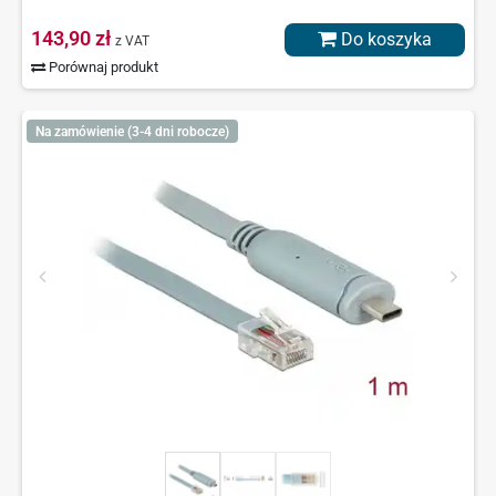
143,90 zł
Do koszyka
z VAT
Porównaj produkt
Na zamówienie (3-4 dni robocze)