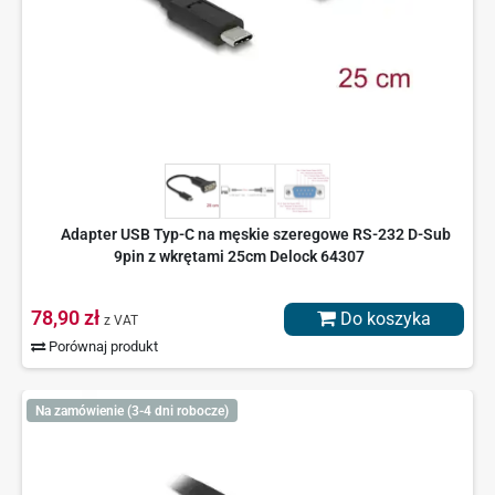
Adapter USB Typ-C na męskie szeregowe RS-232 D-Sub
9pin z wkrętami 25cm Delock 64307
78,90 zł
Do koszyka
z VAT
Porównaj produkt
Na zamówienie (3-4 dni robocze)