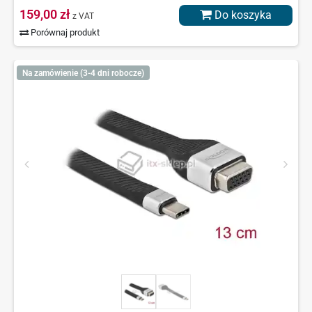
159,00 zł
Do koszyka
z VAT
Porównaj produkt
Na zamówienie (3-4 dni robocze)