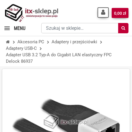
0,00 zł
Szukaj
MENU
w
sklepie…
Akcesoria PC
Adaptery i przejściówki
Adaptery USB-C
Adapter USB 3.2 Typ-A do Gigabit LAN elastyczny FPC
Delock 86937