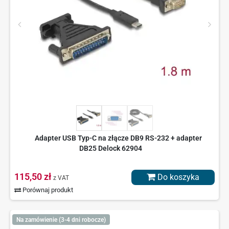
Adapter USB Typ-C na złącze DB9 RS-232 + adapter
DB25 Delock 62904
115,50 zł
Do koszyka
z VAT
Porównaj produkt
Na zamówienie (3-4 dni robocze)