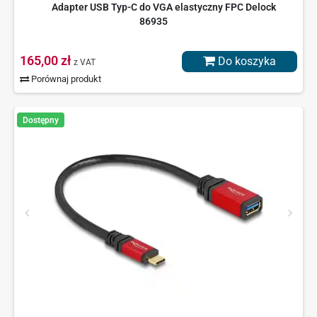
Adapter USB Typ-C do VGA elastyczny FPC Delock
86935
165,00 zł
Do koszyka
z VAT
Porównaj produkt
Dostępny