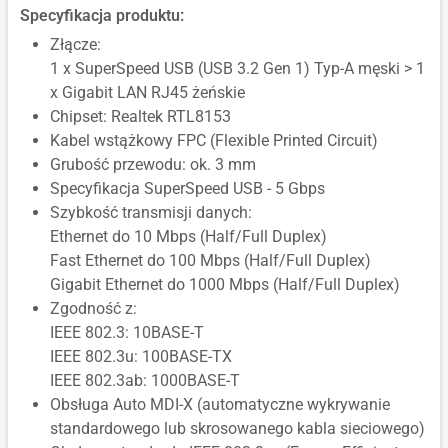
Specyfikacja produktu:
Złącze:
1 x SuperSpeed USB (USB 3.2 Gen 1) Typ-A męski > 1
x Gigabit LAN RJ45 żeńskie
Chipset: Realtek RTL8153
Kabel wstążkowy FPC (Flexible Printed Circuit)
Grubość przewodu: ok. 3 mm
Specyfikacja SuperSpeed USB - 5 Gbps
Szybkość transmisji danych:
Ethernet do 10 Mbps (Half/Full Duplex)
Fast Ethernet do 100 Mbps (Half/Full Duplex)
Gigabit Ethernet do 1000 Mbps (Half/Full Duplex)
Zgodność z:
IEEE 802.3: 10BASE-T
IEEE 802.3u: 100BASE-TX
IEEE 802.3ab: 1000BASE-T
Obsługa Auto MDI-X (automatyczne wykrywanie
standardowego lub skrosowanego kabla sieciowego)