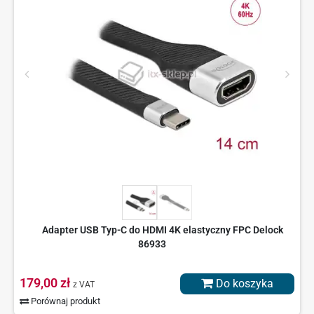
Adapter USB Typ-C do HDMI 4K elastyczny FPC Delock
86933
179,00 zł
Do koszyka
z VAT
Porównaj produkt