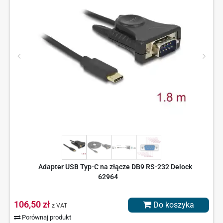
Adapter USB Typ-C na złącze DB9 RS-232 Delock
62964
106,50 zł
Do koszyka
z VAT
Porównaj produkt