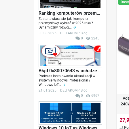
Dost
Ranking komputerów przemysłowych - 2025
Zastanawiasz się, jaki komputer
przemysłowy wybrać w 2025 roku?
Dynamiczny rozwój...
30.08.2025
DELTAKOMP Blog
0
2245
Błąd 0x80070643 w usłudze Windows Update -...
Podczas instalowania aktualizacji w
systemie Windows Professional /
Windows IoT...
21.01.2025
DELTAKOMP Blog
0
6967
Ada
240
27,9
Por
Windows 10 IoT vs Windows 11 IoT Enterprise...