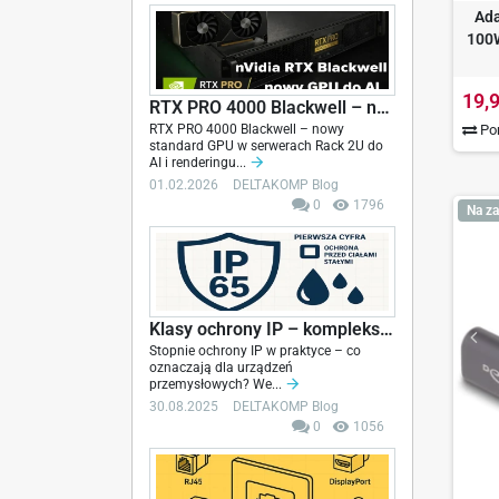
Ada
100
19,9
RTX PRO 4000 Blackwell – nowy standard GPU w...
RTX PRO 4000 Blackwell – nowy
Por
standard GPU w serwerach Rack 2U do
AI i renderingu...
01.02.2026
DELTAKOMP Blog
0
1796
Na za
Klasy ochrony IP – kompleksowy przewodnik z opisem
Stopnie ochrony IP w praktyce – co
oznaczają dla urządzeń
przemysłowych? We...
30.08.2025
DELTAKOMP Blog
0
1056