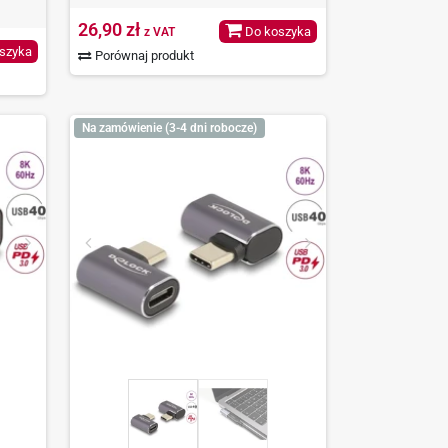
26,90 zł
Do koszyka
z VAT
szyka
Porównaj produkt
Na zamówienie (3-4 dni robocze)