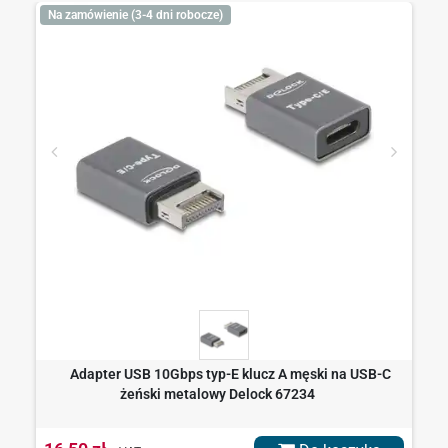
Na zamówienie (3-4 dni robocze)
Adapter USB 10Gbps typ-E klucz A męski na USB-C
żeński metalowy Delock 67234