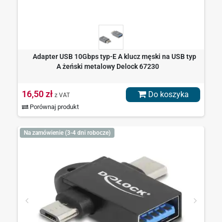
Adapter USB 10Gbps typ-E A klucz męski na USB typ
A żeński metalowy Delock 67230
16,50 zł
Do koszyka
z VAT
Porównaj produkt
Na zamówienie (3-4 dni robocze)