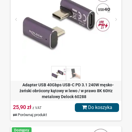
Adapter USB 40Gbps USB-C PD 3.1 240W męsko-
żeński obrócony kątowy w lewo / w prawo 8K 60Hz
metalowy Delock 60288
25,90 zł
Do koszyka
z VAT
Porównaj produkt
Dostępny