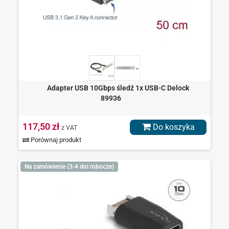
Adapter USB 10Gbps śledź 1x USB-C Delock
89936
117,50 zł
Do koszyka
z VAT
Porównaj produkt
Na zamówienie (3-4 dni robocze)