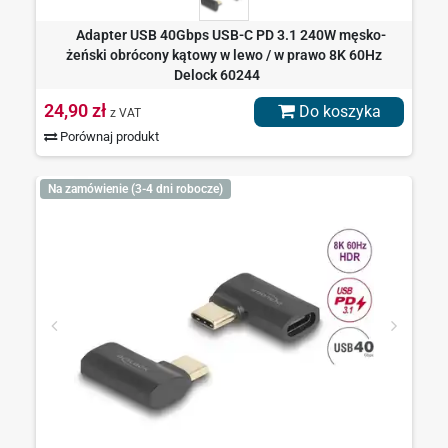
Adapter USB 40Gbps USB-C PD 3.1 240W męsko-
żeński obrócony kątowy w lewo / w prawo 8K 60Hz
Delock 60244
24,90 zł
Do koszyka
z VAT
Porównaj produkt
Na zamówienie (3-4 dni robocze)