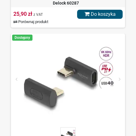
Delock 60287
25,90 zł
Do koszyka
z VAT
Porównaj produkt
Dostępny