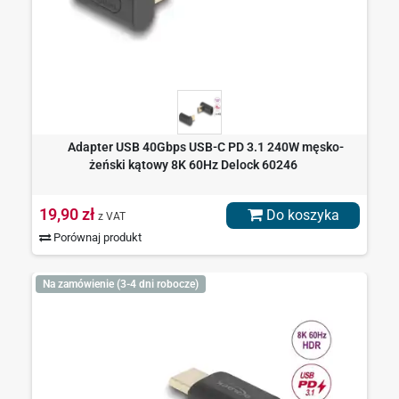
Adapter USB 40Gbps USB-C PD 3.1 240W męsko-
żeński kątowy 8K 60Hz Delock 60246
19,90 zł
Do koszyka
z VAT
Porównaj produkt
Na zamówienie (3-4 dni robocze)