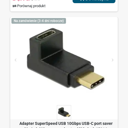
Porównaj produkt
Na zamówienie (3-4 dni robocze)
Adapter SuperSpeed USB 10Gbps USB-C port saver