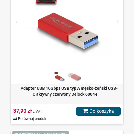
Adapter USB 10Gbps USB typ A męsko-żeński USB-
C aktywny czerwony Delock 60044
37,90 zł
Do koszyka
z VAT
Porównaj produkt