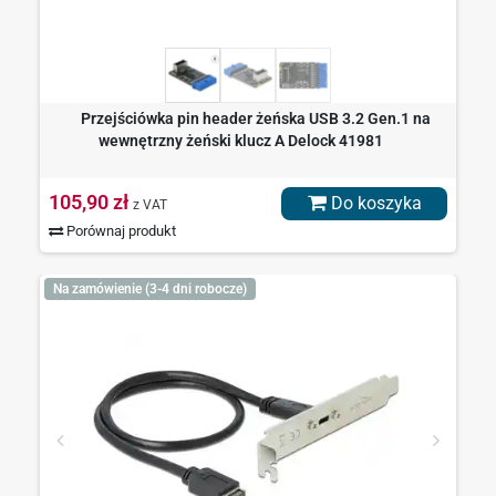
Przejściówka pin header żeńska USB 3.2 Gen.1 na
wewnętrzny żeński klucz A Delock 41981
105,90 zł
Do koszyka
z VAT
Porównaj produkt
Na zamówienie (3-4 dni robocze)