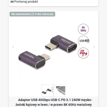
Porównaj produkt
Na zamówienie (3-4 dni robocze)
Adapter USB 40Gbps USB-C PD 3.1 240W męsko-
żeński kątowy w lewo / w prawo 8K 60Hz metalowy