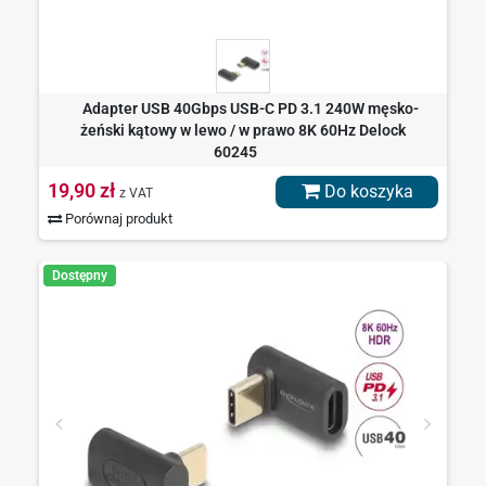
Adapter USB 40Gbps USB-C PD 3.1 240W męsko-
żeński kątowy w lewo / w prawo 8K 60Hz Delock
60245
19,90 zł
Do koszyka
z VAT
Porównaj produkt
Dostępny