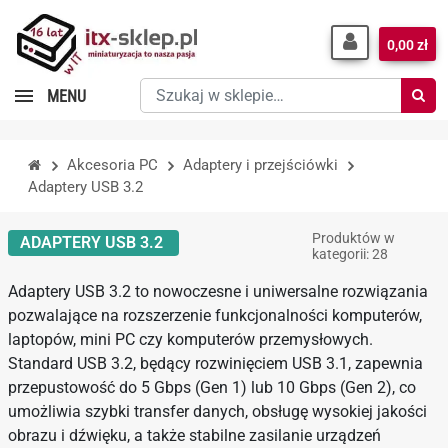
0,00 zł
Szukaj
MENU
w
sklepie…
Akcesoria PC
Adaptery i przejściówki
Adaptery USB 3.2
Produktów w
ADAPTERY USB 3.2
kategorii: 28
Adaptery USB 3.2 to nowoczesne i uniwersalne rozwiązania
pozwalające na rozszerzenie funkcjonalności komputerów,
laptopów, mini PC czy komputerów przemysłowych.
Standard USB 3.2, będący rozwinięciem USB 3.1, zapewnia
przepustowość do 5 Gbps (Gen 1) lub 10 Gbps (Gen 2), co
umożliwia szybki transfer danych, obsługę wysokiej jakości
obrazu i dźwięku, a także stabilne zasilanie urządzeń