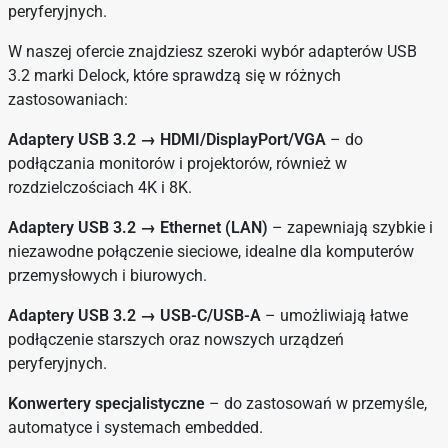
peryferyjnych.
W naszej ofercie znajdziesz szeroki wybór adapterów USB
3.2 marki Delock, które sprawdzą się w różnych
zastosowaniach:
Adaptery USB 3.2 → HDMI/DisplayPort/VGA
– do
podłączania monitorów i projektorów, również w
rozdzielczościach 4K i 8K.
Adaptery USB 3.2 → Ethernet (LAN)
– zapewniają szybkie i
niezawodne połączenie sieciowe, idealne dla komputerów
przemysłowych i biurowych.
Adaptery USB 3.2 → USB-C/USB-A
– umożliwiają łatwe
podłączenie starszych oraz nowszych urządzeń
peryferyjnych.
Konwertery specjalistyczne
– do zastosowań w przemyśle,
automatyce i systemach embedded.