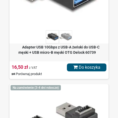
Adapter USB 10Gbps z USB-A żeński do USB-C
męski + USB micro-B męski OTG Delock 60739
16,50 zł
Do koszyka
z VAT
Porównaj produkt
Na zamówienie (3-4 dni robocze)