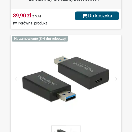
39,90 zł
Do koszyka
z VAT
Porównaj produkt
Na zamówienie (3-4 dni robocze)