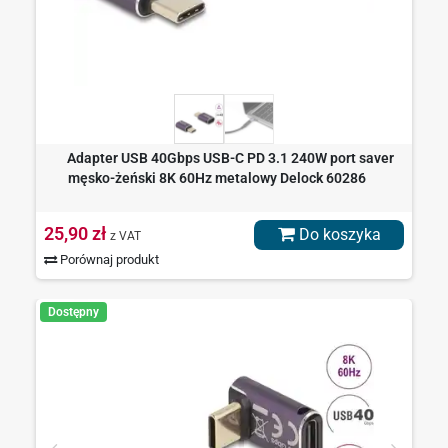
Adapter USB 40Gbps USB-C PD 3.1 240W port saver
męsko-żeński 8K 60Hz metalowy Delock 60286
25,90 zł
Do koszyka
z VAT
Porównaj produkt
Dostępny