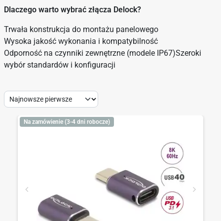
Dlaczego warto wybrać złącza Delock?
Trwała konstrukcja do montażu panelowego
Wysoka jakość wykonania i kompatybilność
Odporność na czynniki zewnętrzne (modele IP67)Szeroki
wybór standardów i konfiguracji
Sort
by:
Na zamówienie (3-4 dni robocze)