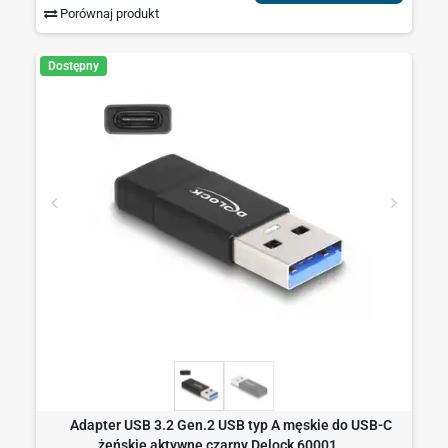
Porównaj produkt
Dostępny
Adapter USB 3.2 Gen.2 USB typ A męskie do USB-C
żeńskie aktywne czarny Delock 60001