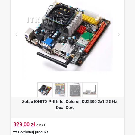
Zotac IONITX P-E Intel Celeron SU2300 2x1,2 GHz
Dual Core
829,00 zł
z VAT
Porównaj produkt