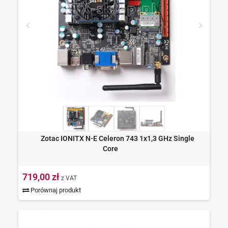
Zotac IONITX N-E Celeron 743 1x1,3 GHz Single
Core
719,00 zł
z VAT
Porównaj produkt