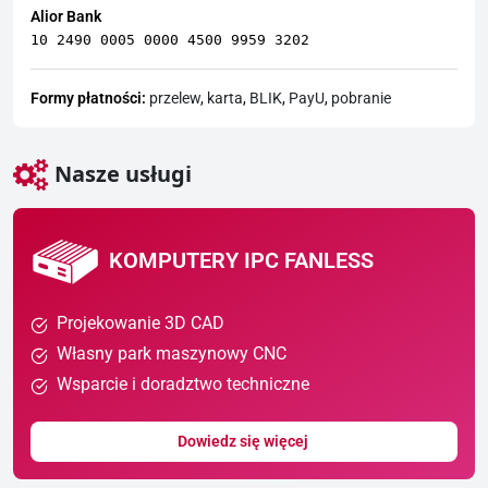
Alior Bank
10 2490 0005 0000 4500 9959 3202
Formy płatności:
przelew
,
karta
,
BLIK
,
PayU
,
pobranie
Nasze usługi
KOMPUTERY IPC FANLESS
Projekowanie 3D CAD
Własny park maszynowy CNC
Wsparcie i doradztwo techniczne
Dowiedz się więcej