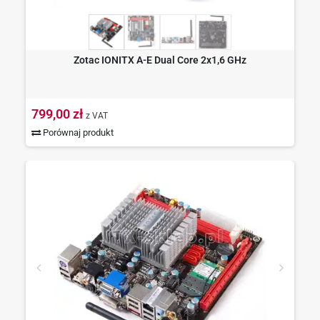
Zotac IONITX A-E Dual Core 2x1,6 GHz
799,00 zł
z VAT
Porównaj produkt