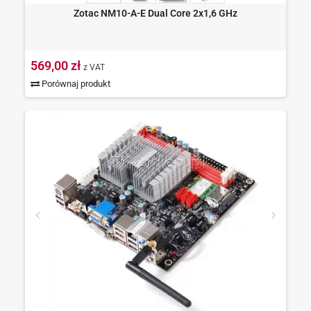
Zotac NM10-A-E Dual Core 2x1,6 GHz
569,00 zł
z VAT
Porównaj produkt