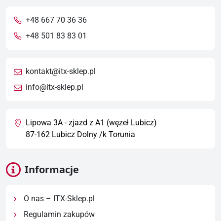
+48 667 70 36 36
+48 501 83 83 01
kontakt@itx-sklep.pl
info@itx-sklep.pl
Lipowa 3A - zjazd z A1 (węzeł Lubicz)
87-162 Lubicz Dolny /k Torunia
Informacje
O nas – ITX-Sklep.pl
Regulamin zakupów