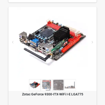
Zotac GeForce 9300-ITX-WiFi I-E LGA775