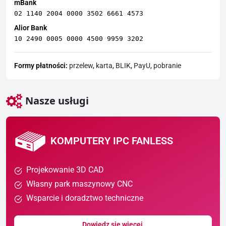
mBank
02 1140 2004 0000 3502 6661 4573
Alior Bank
10 2490 0005 0000 4500 9959 3202
Formy płatności:
przelew
,
karta
,
BLIK
,
PayU
,
pobranie
Nasze usługi
KOMPUTERY IPC FANLESS
Projekowanie 3D CAD
Własny park maszynowy CNC
Wsparcie i doradztwo techniczne
Dowiedz się więcej