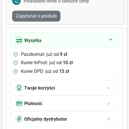
Powiadom mnie o obniżce ceny
Zapytanie o produkt
Wysyłka
Paczkomat: już od
9 zł
Kurier InPost: już od
10 zł
Kurier DPD: już od
15 zł
Twoje korzyści
Płatność
Oficjalny dystrybutor