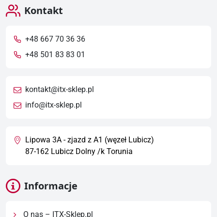
Kontakt
+48 667 70 36 36
+48 501 83 83 01
kontakt@itx-sklep.pl
info@itx-sklep.pl
Lipowa 3A - zjazd z A1 (węzeł Lubicz)
87-162 Lubicz Dolny /k Torunia
Informacje
O nas – ITX-Sklep.pl