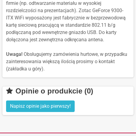
firmie (np. odtwarzanie materiału w wysokiej
rozdzielczości na prezentacjach). Zotac GeForce 9300-
ITX WiFi wyposażony jest fabrycznie w bezprzewodową
kartę sieciową pracującą w standardzie 802.11 b/g
podłączaną pod wewnętrzne gniazdo USB. Do karty
dołączona jest zewnętrzna odkręcana antena.
Uwaga!
Obsługujemy zamówienia hurtowe, w przypadku
zainteresowania większą ilością prosimy o kontakt
(zakładka u góry).
Opinie o produkcie (0)
Napisz opinie jako pierwszy!