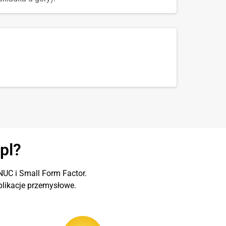
pl?
UC i Small Form Factor.
likacje przemysłowe.