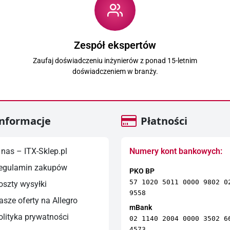
Zespół ekspertów
Zaufaj doświadczeniu inżynierów z ponad 15-letnim
doświadczeniem w branży.
nformacje
Płatności
nas – ITX-Sklep.pl
Numery kont bankowych:
egulamin zakupów
PKO BP
57 1020 5011 0000 9802 0
szty wysyłki
9558
sze oferty na Allegro
mBank
lityka prywatności
02 1140 2004 0000 3502 6
4573