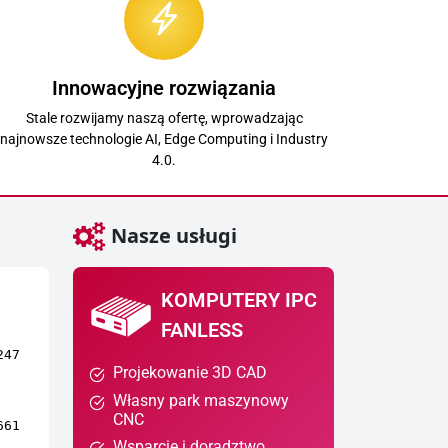
Innowacyjne rozwiązania
Stale rozwijamy naszą ofertę, wprowadzając
najnowsze technologie AI, Edge Computing i Industry
4.0.
Nasze usługi
KOMPUTERY IPC
FANLESS
247
Projekowanie 3D CAD
Własny park maszynowy
CNC
661
Wsparcie i doradztwo