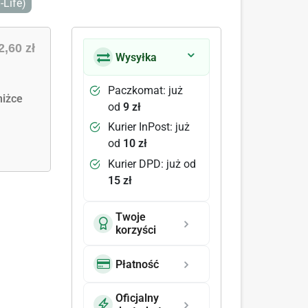
-Life)
2,60 zł
Wysyłka
Paczkomat: już
iżce
od
9 zł
Kurier InPost: już
od
10 zł
Kurier DPD: już od
15 zł
Twoje
korzyści
Płatność
Oficjalny