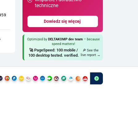
techniczne
959
Dowiedz się więcej
,
Optimized by
DELTAKOMP dev team
– because
speed matters!
🚀 PageSpeed: 100 mobile /
🔎 See the
100 desktop tested. verified.
live report →