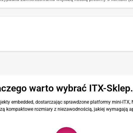
aczego warto wybrać ITX-Sklep.
ekty embedded, dostarczając sprawdzone platformy mini-ITX, N
czą kompaktowe rozmiary z niezawodnością, jakiej wymagają ap