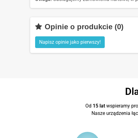
Opinie o produkcie (0)
Napisz opinie jako pierwszy!
Dl
Od
15 lat
wspieramy proj
Nasze urządzenia łą