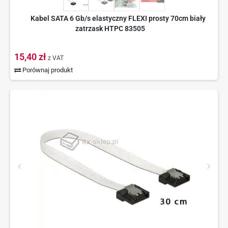
Kabel SATA 6 Gb/s elastyczny FLEXI prosty 70cm biały
zatrzask HTPC 83505
15,40 zł
z VAT
Porównaj produkt