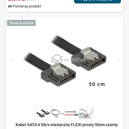
Porównaj produkt
Towar w drodze
Kabel SATA 6 Gb/s elastyczny FLEXI prosty 50cm czarny