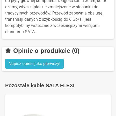
do płyty głównej komputera. Długość kabla 30cm, kolor
czarny, wtyczki płaskie zmniejszone w stosunku do
tradycyjnych przewodów. Przewód zapewnia obsługę
transmisji danych z szybkością do 6 Gb/s i jest
kompatybilny wstecznie z wcześniejszymi wersjami
standardu SATA.
Opinie o produkcie (0)
Napisz opinie jako pierwszy!
Pozostałe kable SATA FLEXI