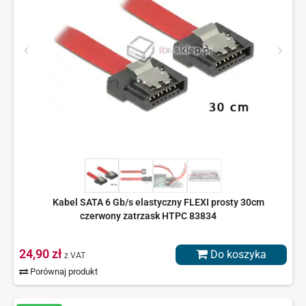
Kabel SATA 6 Gb/s elastyczny FLEXI prosty 30cm
czerwony zatrzask HTPC 83834
24,90 zł
Do koszyka
z VAT
Porównaj produkt