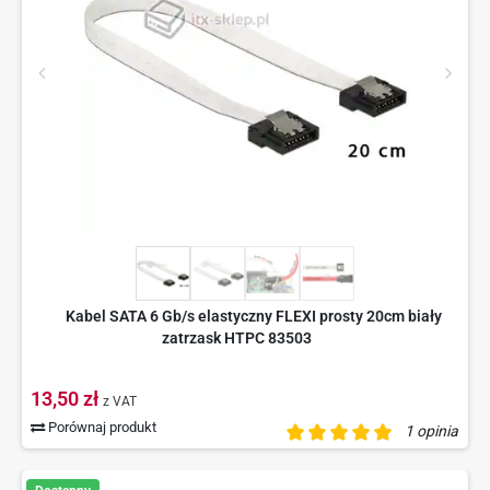
Kabel SATA 6 Gb/s elastyczny FLEXI prosty 20cm biały
zatrzask HTPC 83503
13,50 zł
z VAT
Porównaj produkt
1 opinia