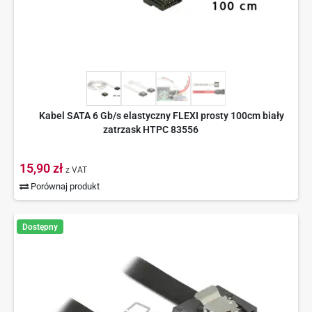
Kabel SATA 6 Gb/s elastyczny FLEXI prosty 100cm biały
zatrzask HTPC 83556
15,90 zł
z VAT
Porównaj produkt
Dostępny