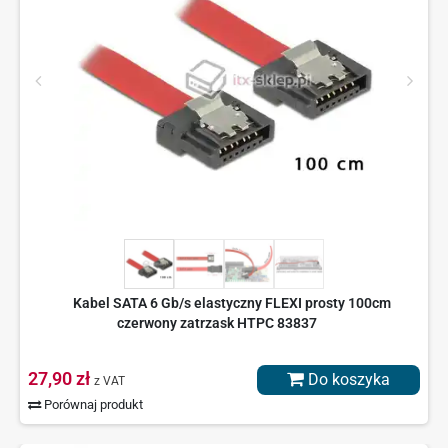
Kabel SATA 6 Gb/s elastyczny FLEXI prosty 100cm
czerwony zatrzask HTPC 83837
27,90 zł
Do koszyka
z VAT
Porównaj produkt