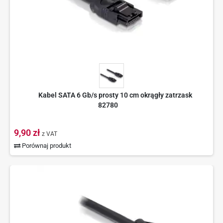
Kabel SATA 6 Gb/s prosty 10 cm okrągły zatrzask
82780
9,90 zł
z VAT
Porównaj produkt