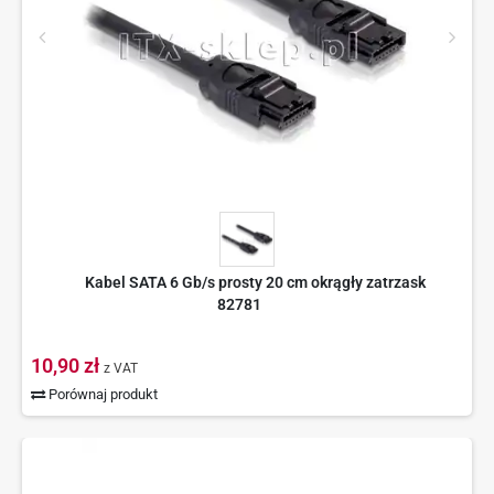
Kabel SATA 6 Gb/s prosty 20 cm okrągły zatrzask
82781
10,90 zł
z VAT
Porównaj produkt