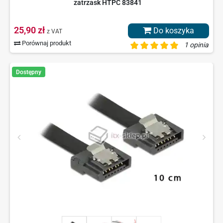
zatrzask HTPC 83841
25,90 zł
Do koszyka
z VAT
Porównaj produkt
1 opinia
Dostępny