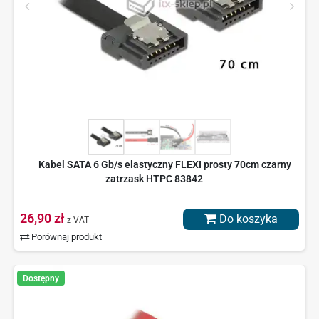
Kabel SATA 6 Gb/s elastyczny FLEXI prosty 70cm czarny
zatrzask HTPC 83842
26,90 zł
Do koszyka
z VAT
Porównaj produkt
Dostępny