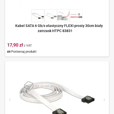
Kabel SATA 6 Gb/s elastyczny FLEXI prosty 30cm biały
zatrzask HTPC 83831
17,90 zł
z VAT
Porównaj produkt