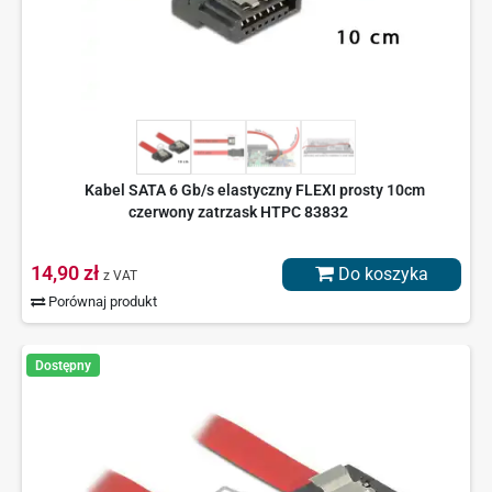
Kabel SATA 6 Gb/s elastyczny FLEXI prosty 10cm
czerwony zatrzask HTPC 83832
14,90 zł
Do koszyka
z VAT
Porównaj produkt
Dostępny