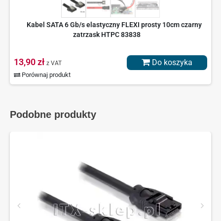
Kabel SATA 6 Gb/s elastyczny FLEXI prosty 10cm czarny
zatrzask HTPC 83838
13,90 zł
Do koszyka
z VAT
Porównaj produkt
Podobne produkty