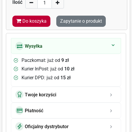
Ilość
Do koszyka
Zapytanie o produkt
Wysyłka
Paczkomat: już od
9 zł
Kurier InPost: już od
10 zł
Kurier DPD: już od
15 zł
Twoje korzyści
Płatność
Oficjalny dystrybutor