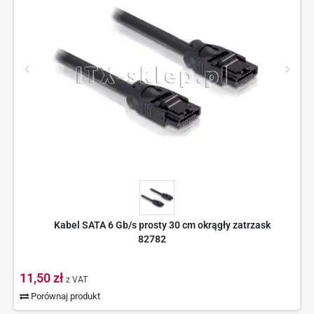
Kabel SATA 6 Gb/s prosty 30 cm okrągły zatrzask
82782
11,50 zł
z VAT
Porównaj produkt