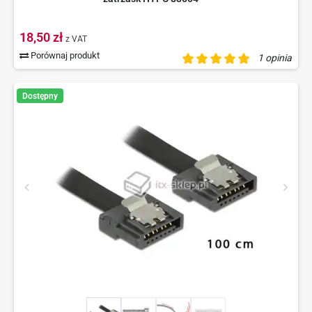
18,50 zł
z VAT
Porównaj produkt
1 opinia
Dostępny