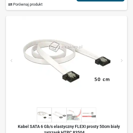
Porównaj produkt
Kabel SATA 6 Gb/s elastyczny FLEXI prosty 50cm biały
zatrzask HTPC 83504