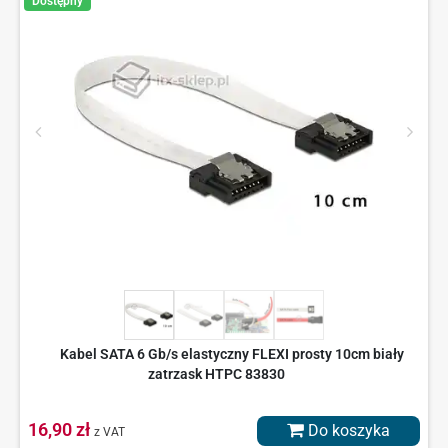
Dostępny
Kabel SATA 6 Gb/s elastyczny FLEXI prosty 10cm biały
zatrzask HTPC 83830
16,90 zł
Do koszyka
z VAT