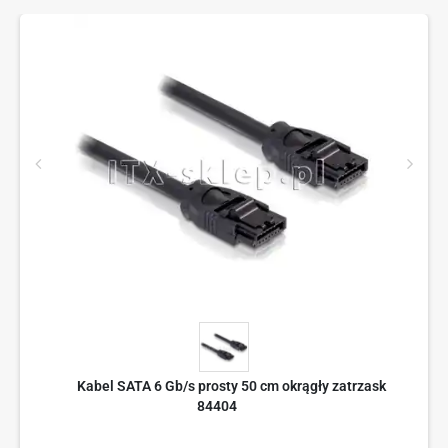
Kabel SATA 6 Gb/s prosty 50 cm okrągły zatrzask
84404