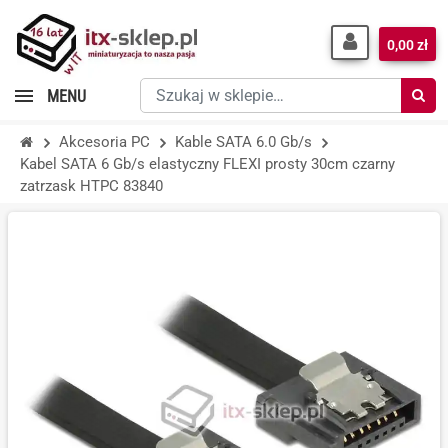
0,00 zł
Szukaj
MENU
w
sklepie…
Akcesoria PC
Kable SATA 6.0 Gb/s
Kabel SATA 6 Gb/s elastyczny FLEXI prosty 30cm czarny
zatrzask HTPC 83840