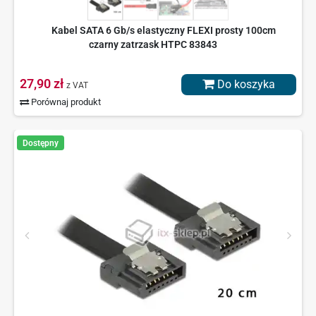
Kabel SATA 6 Gb/s elastyczny FLEXI prosty 100cm
czarny zatrzask HTPC 83843
27,90 zł
Do koszyka
z VAT
Porównaj produkt
Dostępny