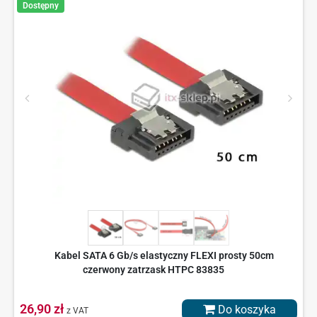
Dostępny
Kabel SATA 6 Gb/s elastyczny FLEXI prosty 50cm
czerwony zatrzask HTPC 83835
26,90 zł
Do koszyka
z VAT