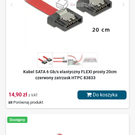
Kabel SATA 6 Gb/s elastyczny FLEXI prosty 20cm
czerwony zatrzask HTPC 83833
14,90 zł
Do koszyka
z VAT
Porównaj produkt
Dostępny