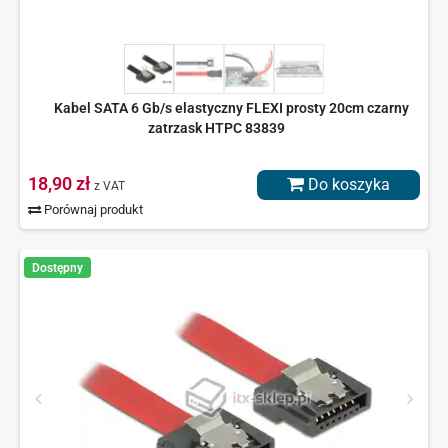
Kabel SATA 6 Gb/s elastyczny FLEXI prosty 20cm czarny
zatrzask HTPC 83839
18,90 zł
Do koszyka
z VAT
Porównaj produkt
Dostępny