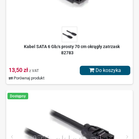
Kabel SATA 6 Gb/s prosty 70 cm okrągły zatrzask
82783
13,50 zł
Do koszyka
z VAT
Porównaj produkt
Dostępny