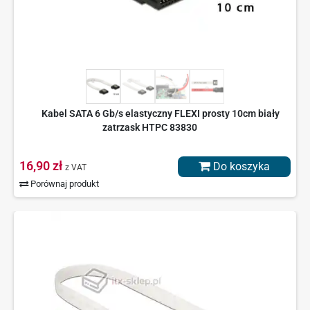
Kabel SATA 6 Gb/s elastyczny FLEXI prosty 10cm biały
zatrzask HTPC 83830
16,90 zł
Do koszyka
z VAT
Porównaj produkt