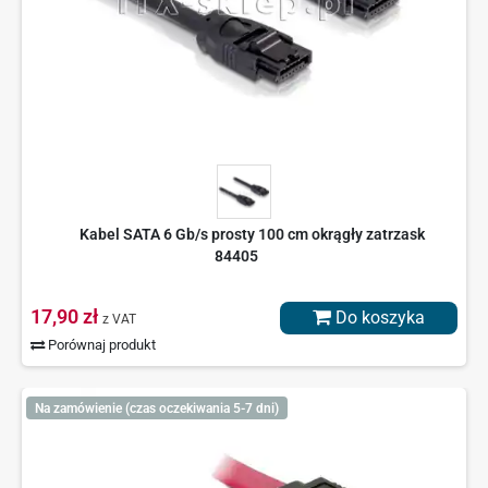
Kabel SATA 6 Gb/s prosty 100 cm okrągły zatrzask
84405
17,90 zł
Do koszyka
z VAT
Porównaj produkt
Na zamówienie (czas oczekiwania 5-7 dni)