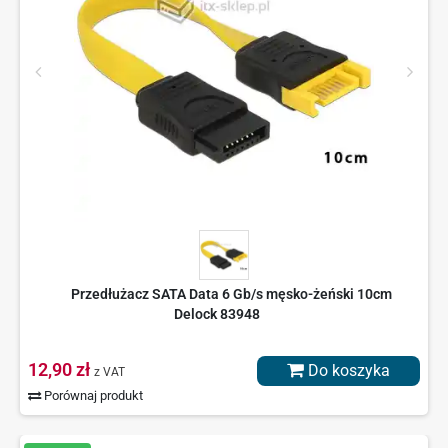
Przedłużacz SATA Data 6 Gb/s męsko-żeński 10cm
Delock 83948
12,90 zł
Do koszyka
z VAT
Porównaj produkt