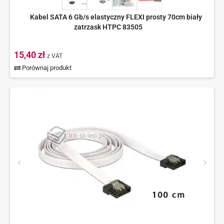
Kabel SATA 6 Gb/s elastyczny FLEXI prosty 70cm biały
zatrzask HTPC 83505
15,40 zł
z VAT
Porównaj produkt