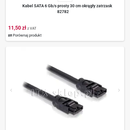
Kabel SATA 6 Gb/s prosty 30 cm okrągły zatrzask
82782
11,50 zł
z VAT
Porównaj produkt