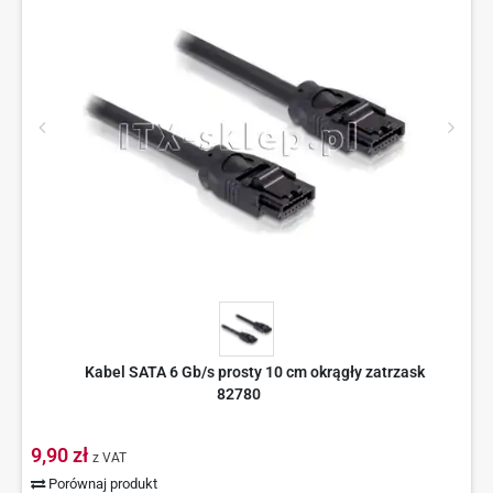
Kabel SATA 6 Gb/s prosty 10 cm okrągły zatrzask
82780
9,90 zł
z VAT
Porównaj produkt