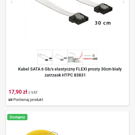
Kabel SATA 6 Gb/s elastyczny FLEXI prosty 30cm biały
zatrzask HTPC 83831
17,90 zł
z VAT
Porównaj produkt
Dostępny