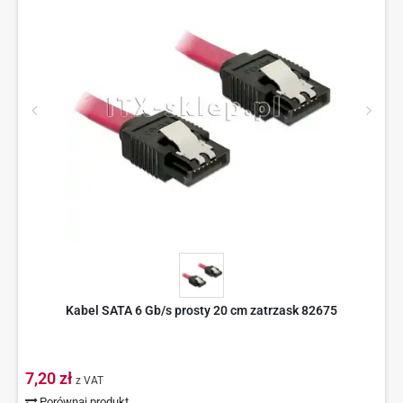
Kabel SATA 6 Gb/s prosty 20 cm zatrzask 82675
7,20 zł
z VAT
Porównaj produkt