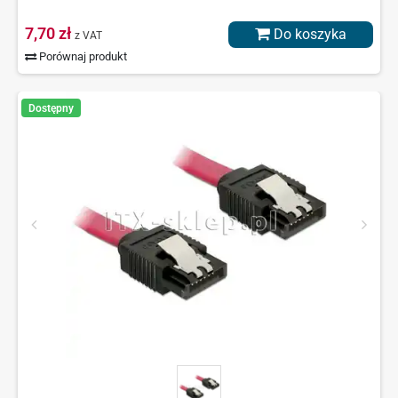
7,70 zł
Do koszyka
z VAT
Porównaj produkt
Dostępny