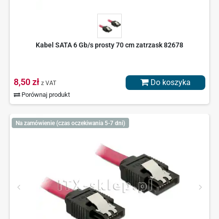
Kabel SATA 6 Gb/s prosty 70 cm zatrzask 82678
8,50 zł
Do koszyka
z VAT
Porównaj produkt
Na zamówienie (czas oczekiwania 5-7 dni)