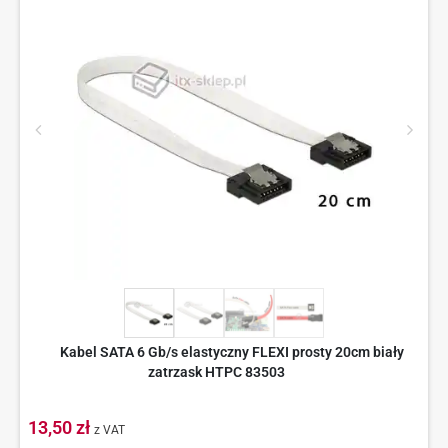
Kabel SATA 6 Gb/s elastyczny FLEXI prosty 20cm biały
zatrzask HTPC 83503
13,50 zł
z VAT