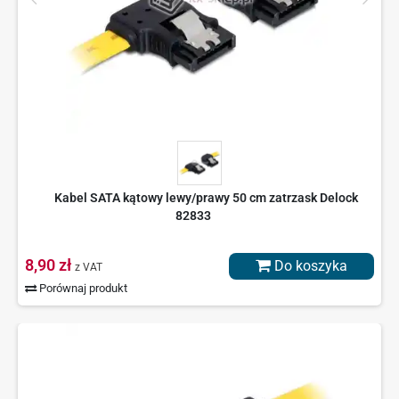
Kabel SATA kątowy lewy/prawy 50 cm zatrzask Delock
82833
8,90 zł
Do koszyka
z VAT
Porównaj produkt