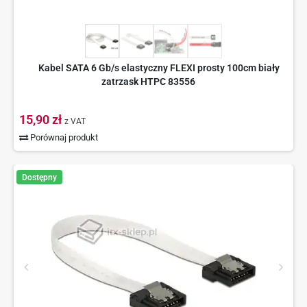
Kabel SATA 6 Gb/s elastyczny FLEXI prosty 100cm biały
zatrzask HTPC 83556
15,90 zł
z VAT
Porównaj produkt
Dostępny