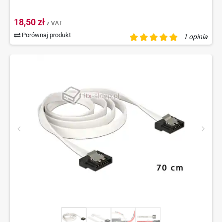
18,50 zł
z VAT
Porównaj produkt
1 opinia