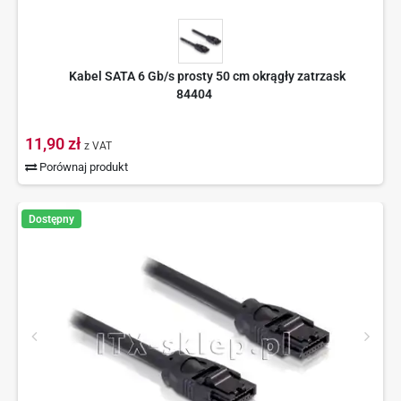
Kabel SATA 6 Gb/s prosty 50 cm okrągły zatrzask
84404
11,90 zł
z VAT
Porównaj produkt
Dostępny