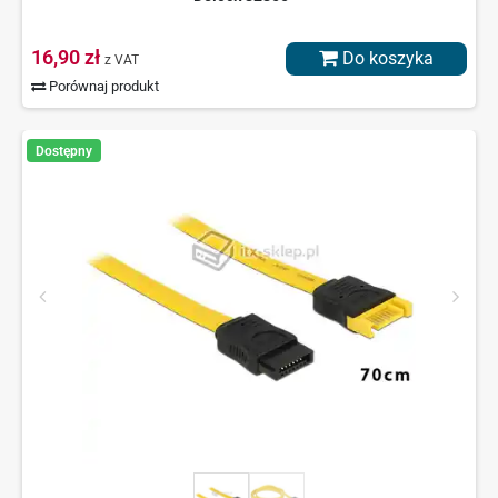
16,90 zł
Do koszyka
z VAT
Porównaj produkt
Dostępny