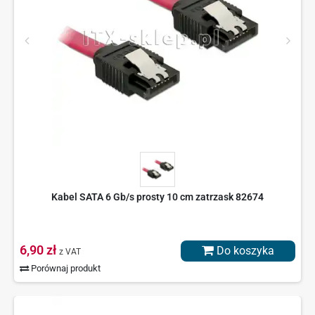
Kabel SATA 6 Gb/s prosty 10 cm zatrzask 82674
6,90 zł
Do koszyka
z VAT
Porównaj produkt