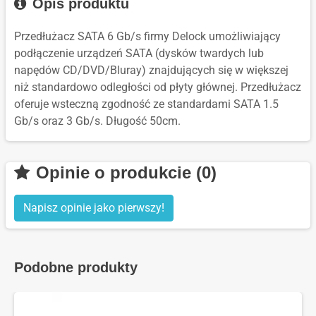
Opis produktu
Przedłużacz SATA 6 Gb/s firmy Delock umożliwiający
podłączenie urządzeń SATA (dysków twardych lub
napędów CD/DVD/Bluray) znajdujących się w większej
niż standardowo odległości od płyty głównej. Przedłużacz
oferuje wsteczną zgodność ze standardami SATA 1.5
Gb/s oraz 3 Gb/s. Długość 50cm.
Opinie o produkcie (0)
Napisz opinie jako pierwszy!
Podobne produkty