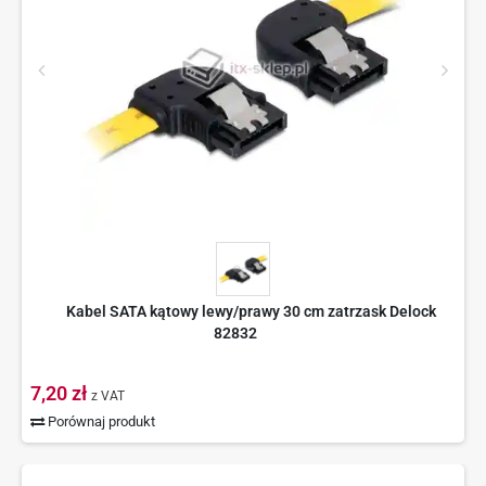
Kabel SATA kątowy lewy/prawy 30 cm zatrzask Delock
82832
7,20 zł
z VAT
Porównaj produkt