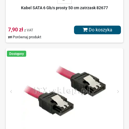
Kabel SATA 6 Gb/s prosty 50 cm zatrzask 82677
7,90 zł
Do koszyka
z VAT
Porównaj produkt
Dostępny