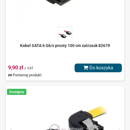
Kabel SATA 6 Gb/s prosty 100 cm zatrzask 82679
9,90 zł
Do koszyka
z VAT
Porównaj produkt
Dostępny