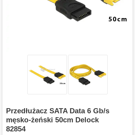
Przedłużacz SATA Data 6 Gb/s
męsko-żeński 50cm Delock
82854