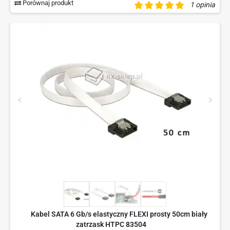
Porównaj produkt
1 opinia
Kabel SATA 6 Gb/s elastyczny FLEXI prosty 50cm biały
zatrzask HTPC 83504