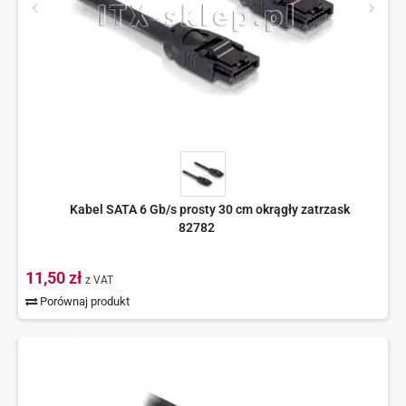
Kabel SATA 6 Gb/s prosty 30 cm okrągły zatrzask
82782
11,50 zł
z VAT
Porównaj produkt