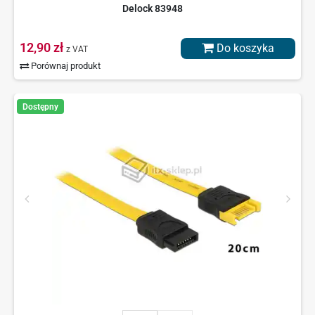
Delock 83948
12,90 zł
Do koszyka
z VAT
Porównaj produkt
Dostępny