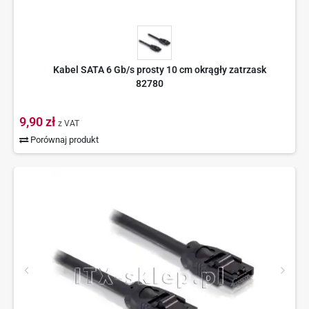
Kabel SATA 6 Gb/s prosty 10 cm okrągły zatrzask
82780
9,90 zł
z VAT
Porównaj produkt