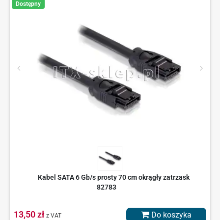
Dostępny
Kabel SATA 6 Gb/s prosty 70 cm okrągły zatrzask
82783
13,50 zł
Do koszyka
z VAT