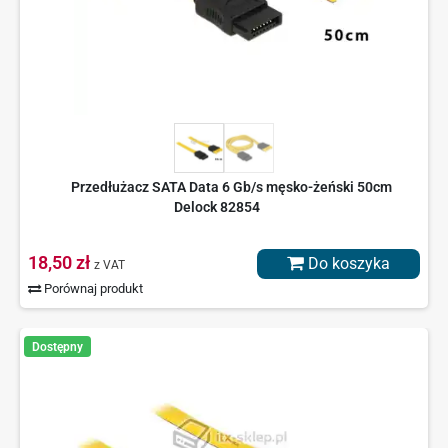
Przedłużacz SATA Data 6 Gb/s męsko-żeński 50cm
Delock 82854
18,50 zł
Do koszyka
z VAT
Porównaj produkt
Dostępny