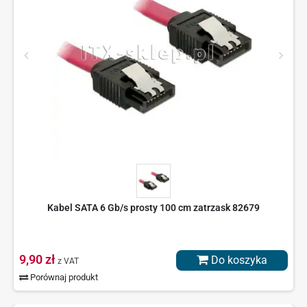
Kabel SATA 6 Gb/s prosty 100 cm zatrzask 82679
9,90 zł
Do koszyka
z VAT
Porównaj produkt