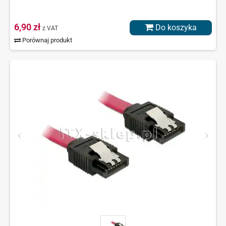
6,90 zł
Do koszyka
z VAT
Porównaj produkt