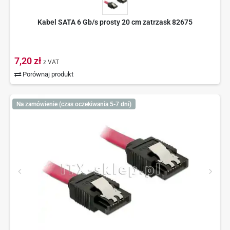
Kabel SATA 6 Gb/s prosty 20 cm zatrzask 82675
7,20 zł
z VAT
Porównaj produkt
Na zamówienie (czas oczekiwania 5-7 dni)