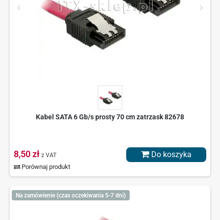
Kabel SATA 6 Gb/s prosty 70 cm zatrzask 82678
8,50 zł
Do koszyka
z VAT
Porównaj produkt
Na zamówienie (czas oczekiwania 5-7 dni)