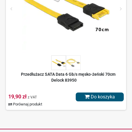
Przedłużacz SATA Data 6 Gb/s męsko-żeński 70cm
Delock 83950
19,90 zł
Do koszyka
z VAT
Porównaj produkt