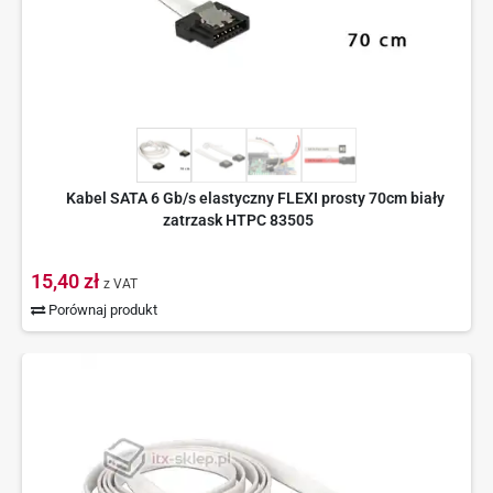
Kabel SATA 6 Gb/s elastyczny FLEXI prosty 70cm biały
zatrzask HTPC 83505
15,40 zł
z VAT
Porównaj produkt