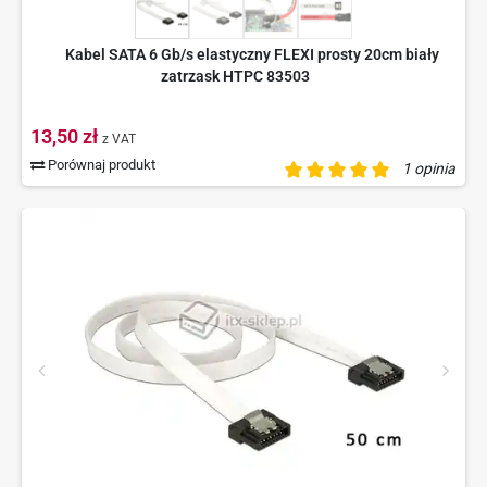
Kabel SATA 6 Gb/s elastyczny FLEXI prosty 20cm biały
zatrzask HTPC 83503
13,50 zł
z VAT
Porównaj produkt
1 opinia