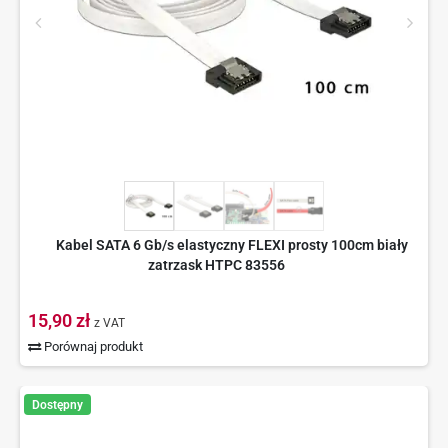
Kabel SATA 6 Gb/s elastyczny FLEXI prosty 100cm biały
zatrzask HTPC 83556
15,90 zł
z VAT
Porównaj produkt
Dostępny