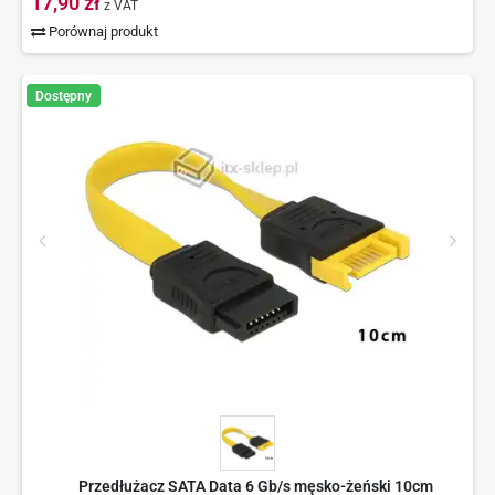
17,90 zł
z VAT
Porównaj produkt
Dostępny
Przedłużacz SATA Data 6 Gb/s męsko-żeński 10cm