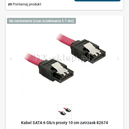
Porównaj produkt
Na zamówienie (czas oczekiwania 5-7 dni)
Kabel SATA 6 Gb/s prosty 10 cm zatrzask 82674