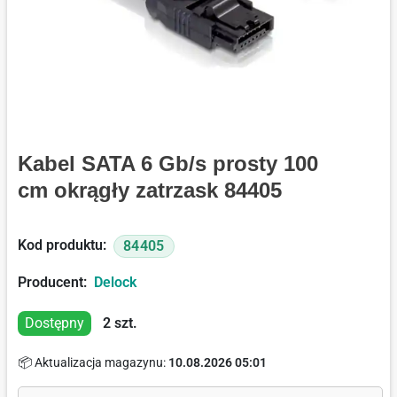
Kabel SATA 6 Gb/s prosty 100
cm okrągły zatrzask 84405
Kod produktu:
84405
Producent:
Delock
Dostępny
2
szt.
📦 Aktualizacja magazynu:
10.08.2026 05:01