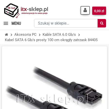
0,00 zł
Szukaj
MENU
w
sklepie…
Akcesoria PC
Kable SATA 6.0 Gb/s
Kabel SATA 6 Gb/s prosty 100 cm okrągły zatrzask 84405