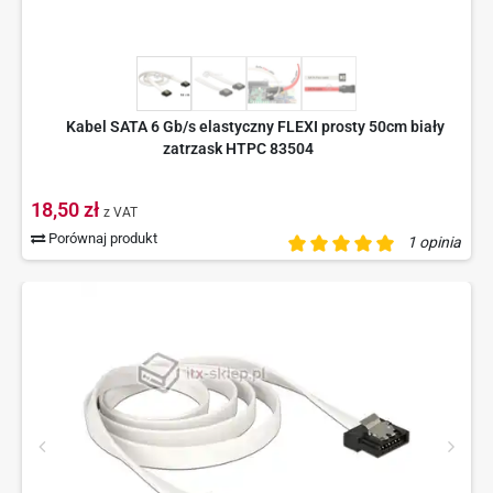
Kabel SATA 6 Gb/s elastyczny FLEXI prosty 50cm biały
zatrzask HTPC 83504
18,50 zł
z VAT
Porównaj produkt
1 opinia