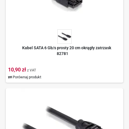
Kabel SATA 6 Gb/s prosty 20 cm okrągły zatrzask
82781
10,90 zł
z VAT
Porównaj produkt