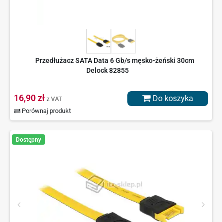
Przedłużacz SATA Data 6 Gb/s męsko-żeński 30cm
Delock 82855
16,90 zł
Do koszyka
z VAT
Porównaj produkt
Dostępny