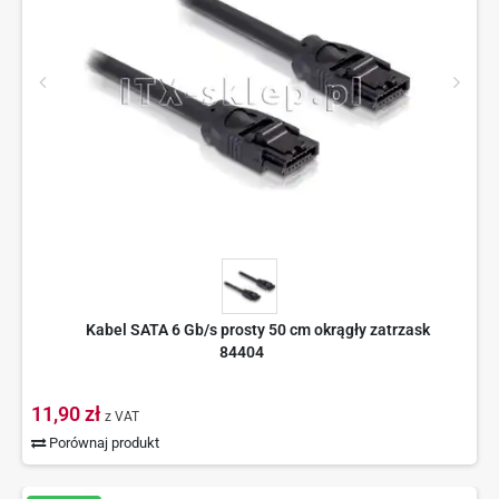
Kabel SATA 6 Gb/s prosty 50 cm okrągły zatrzask
84404
11,90 zł
z VAT
Porównaj produkt