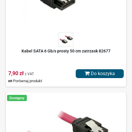
Kabel SATA 6 Gb/s prosty 50 cm zatrzask 82677
7,90 zł
Do koszyka
z VAT
Porównaj produkt
Dostępny