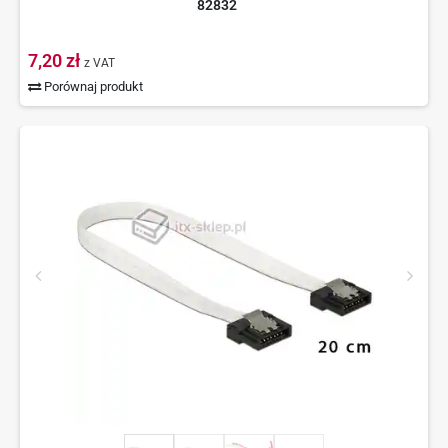
82832
7,20 zł
z VAT
Porównaj produkt