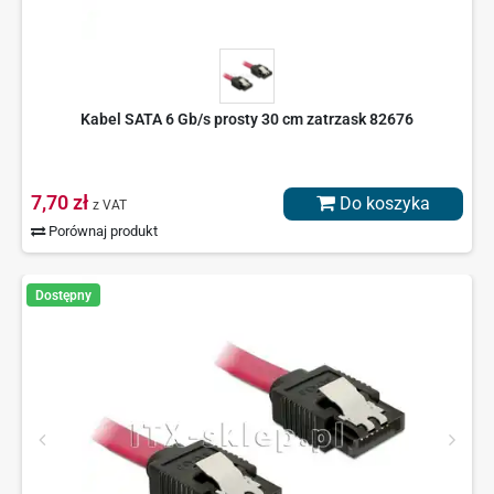
Kabel SATA 6 Gb/s prosty 30 cm zatrzask 82676
7,70 zł
Do koszyka
z VAT
Porównaj produkt
Dostępny