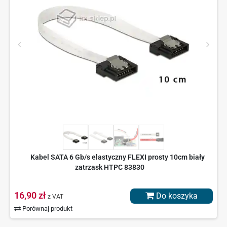
Kabel SATA 6 Gb/s elastyczny FLEXI prosty 10cm biały
zatrzask HTPC 83830
16,90 zł
Do koszyka
z VAT
Porównaj produkt