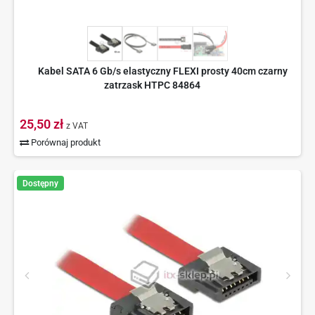
Kabel SATA 6 Gb/s elastyczny FLEXI prosty 40cm czarny
zatrzask HTPC 84864
25,50 zł
z VAT
Porównaj produkt
Dostępny