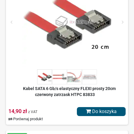
Kabel SATA 6 Gb/s elastyczny FLEXI prosty 20cm
czerwony zatrzask HTPC 83833
14,90 zł
Do koszyka
z VAT
Porównaj produkt