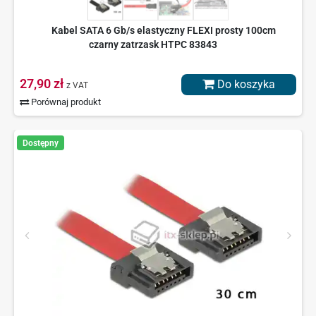
Kabel SATA 6 Gb/s elastyczny FLEXI prosty 100cm
czarny zatrzask HTPC 83843
27,90 zł
Do koszyka
z VAT
Porównaj produkt
Dostępny