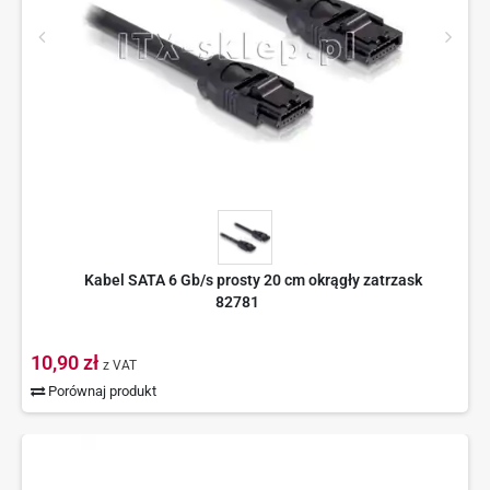
Kabel SATA 6 Gb/s prosty 20 cm okrągły zatrzask
82781
10,90 zł
z VAT
Porównaj produkt