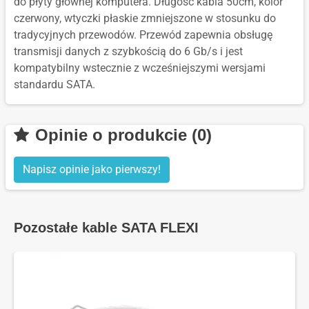
do płyty głównej komputera. Długość kabla 50cm, kolor
czerwony, wtyczki płaskie zmniejszone w stosunku do
tradycyjnych przewodów. Przewód zapewnia obsługę
transmisji danych z szybkością do 6 Gb/s i jest
kompatybilny wstecznie z wcześniejszymi wersjami
standardu SATA.
Opinie o produkcie (0)
Napisz opinie jako pierwszy!
Pozostałe kable SATA FLEXI