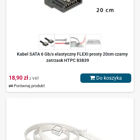
Kabel SATA 6 Gb/s elastyczny FLEXI prosty 20cm czarny
zatrzask HTPC 83839
18,90 zł
Do koszyka
z VAT
Porównaj produkt