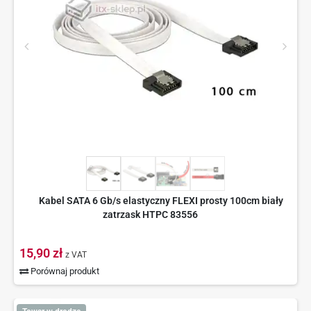
Kabel SATA 6 Gb/s elastyczny FLEXI prosty 100cm biały
zatrzask HTPC 83556
15,90 zł
z VAT
Porównaj produkt