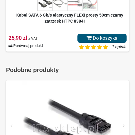
Kabel SATA 6 Gb/s elastyczny FLEXI prosty 50cm czarny
zatrzask HTPC 83841
25,90 zł
Do koszyka
z VAT
Porównaj produkt
1 opinia
Podobne produkty