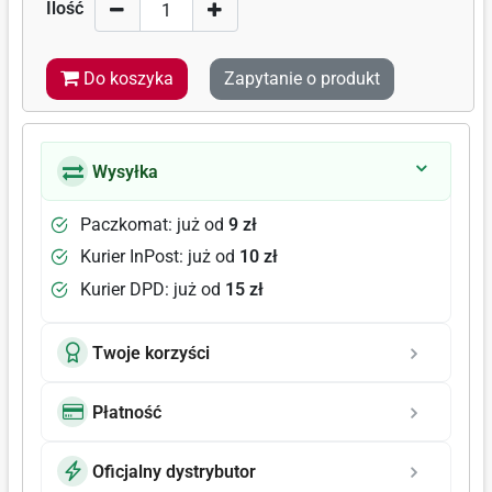
Ilość
Do koszyka
Zapytanie o produkt
Wysyłka
Paczkomat: już od
9 zł
Kurier InPost: już od
10 zł
Kurier DPD: już od
15 zł
Twoje korzyści
Płatność
Oficjalny dystrybutor