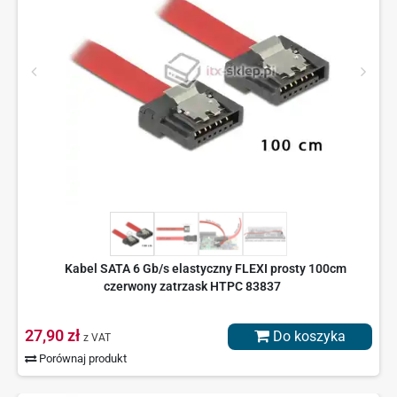
Kabel SATA 6 Gb/s elastyczny FLEXI prosty 100cm
czerwony zatrzask HTPC 83837
27,90 zł
Do koszyka
z VAT
Porównaj produkt