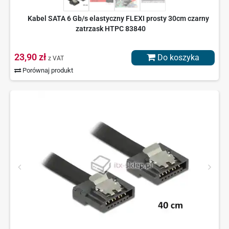
Kabel SATA 6 Gb/s elastyczny FLEXI prosty 30cm czarny
zatrzask HTPC 83840
23,90 zł
Do koszyka
z VAT
Porównaj produkt