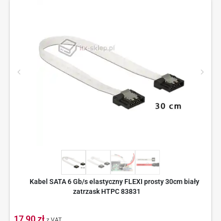
Kabel SATA 6 Gb/s elastyczny FLEXI prosty 30cm biały
zatrzask HTPC 83831
17,90 zł
z VAT