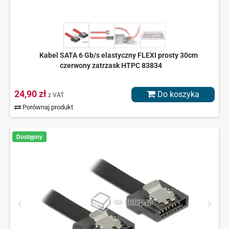
Kabel SATA 6 Gb/s elastyczny FLEXI prosty 30cm
czerwony zatrzask HTPC 83834
24,90 zł
Do koszyka
z VAT
Porównaj produkt
Dostępny