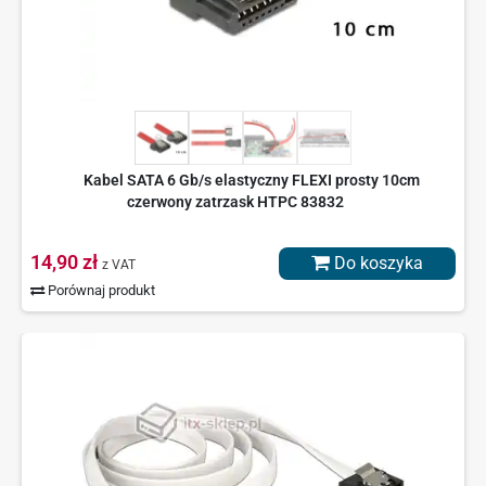
Kabel SATA 6 Gb/s elastyczny FLEXI prosty 10cm
czerwony zatrzask HTPC 83832
14,90 zł
Do koszyka
z VAT
Porównaj produkt