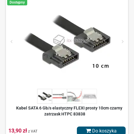
Dostępny
Kabel SATA 6 Gb/s elastyczny FLEXI prosty 10cm czarny
zatrzask HTPC 83838
13,90 zł
Do koszyka
z VAT