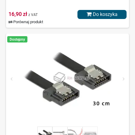
16,90 zł
Do koszyka
z VAT
Porównaj produkt
Dostępny