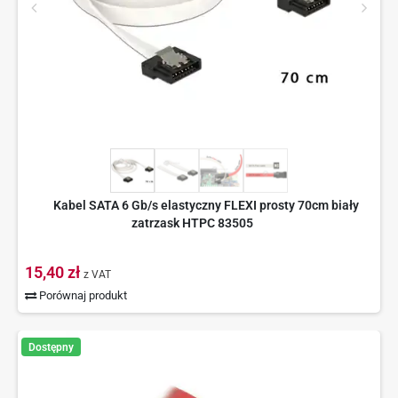
Kabel SATA 6 Gb/s elastyczny FLEXI prosty 70cm biały
zatrzask HTPC 83505
15,40 zł
z VAT
Porównaj produkt
Dostępny