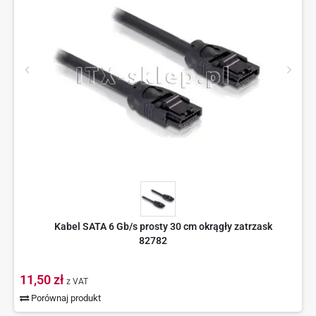
Kabel SATA 6 Gb/s prosty 30 cm okrągły zatrzask
82782
11,50 zł
z VAT
Porównaj produkt