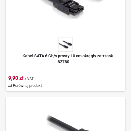
Kabel SATA 6 Gb/s prosty 10 cm okrągły zatrzask
82780
9,90 zł
z VAT
Porównaj produkt