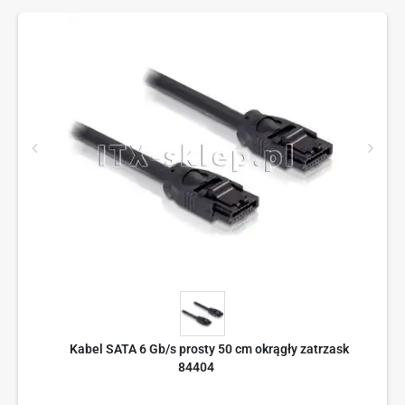
Kabel SATA 6 Gb/s prosty 50 cm okrągły zatrzask
84404