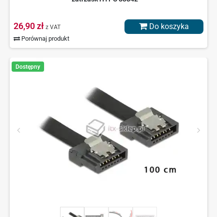
26,90 zł
Do koszyka
z VAT
Porównaj produkt
Dostępny