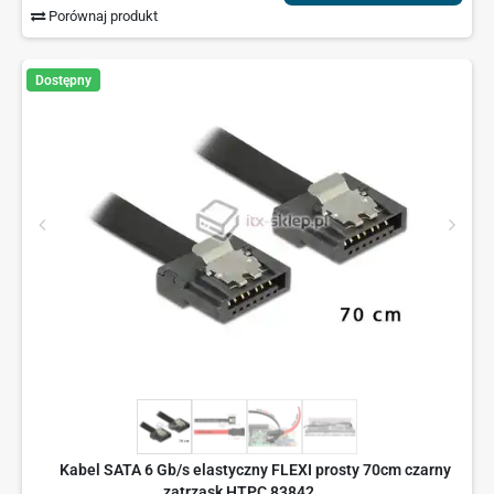
Porównaj produkt
Dostępny
Kabel SATA 6 Gb/s elastyczny FLEXI prosty 70cm czarny
zatrzask HTPC 83842