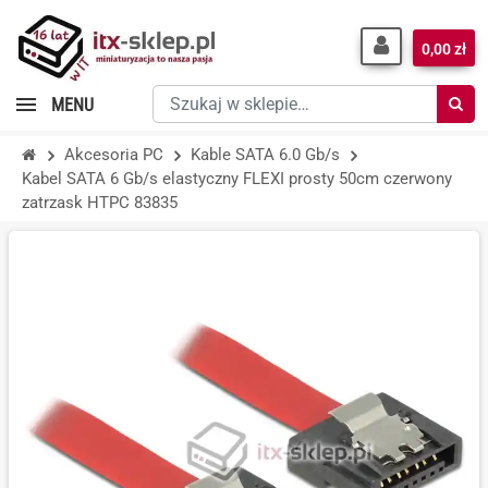
0,00 zł
Szukaj
MENU
w
sklepie…
Akcesoria PC
Kable SATA 6.0 Gb/s
Kabel SATA 6 Gb/s elastyczny FLEXI prosty 50cm czerwony
zatrzask HTPC 83835