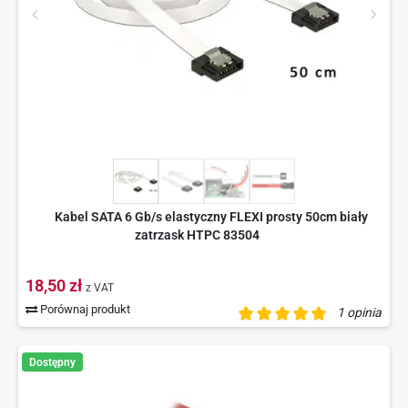
Kabel SATA 6 Gb/s elastyczny FLEXI prosty 50cm biały
zatrzask HTPC 83504
18,50 zł
z VAT
Porównaj produkt
1 opinia
Dostępny