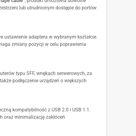
hape cable"
, produkt umożliwia dowolne
zestrzeni lub utrudnionym dostępie do portów
we ustawienie adaptera w wybranym kształcie.
maga zmiany pozycji w celu poprawienia
uterów typu SFF, wnękach serwerowych, za
 także podłączenie urządzeń o większych
eczną kompatybilność z USB 2.0 i USB 1.1.
h oraz minimalizację zakłóceń