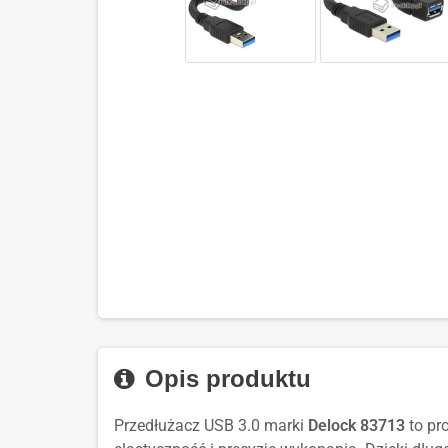
Opis produktu
Przedłużacz USB 3.0 marki
Delock 83713
to pr