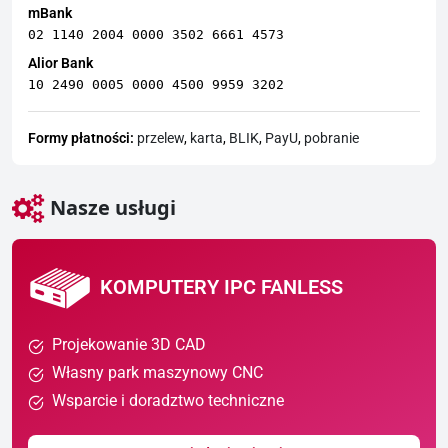
mBank
02 1140 2004 0000 3502 6661 4573
Alior Bank
10 2490 0005 0000 4500 9959 3202
Formy płatności:
przelew
,
karta
,
BLIK
,
PayU
,
pobranie
Nasze usługi
KOMPUTERY IPC FANLESS
Projekowanie 3D CAD
Własny park maszynowy CNC
Wsparcie i doradztwo techniczne