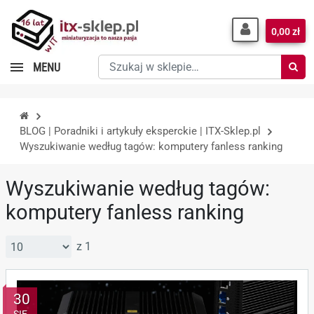
0,00 zł
Szukaj
MENU
w
sklepie…
BLOG | Poradniki i artykuły eksperckie | ITX-Sklep.pl
Wyszukiwanie według tagów: komputery fanless ranking
Wyszukiwanie według tagów:
komputery fanless ranking
z 1
30