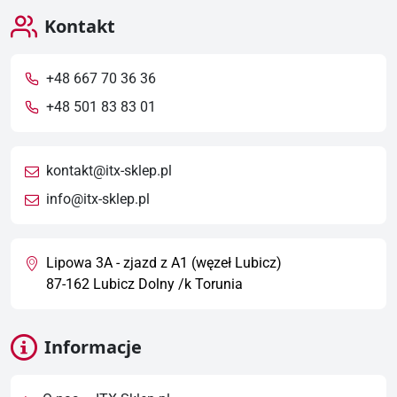
Kontakt
+48 667 70 36 36
+48 501 83 83 01
kontakt@itx-sklep.pl
info@itx-sklep.pl
Lipowa 3A - zjazd z A1 (węzeł Lubicz)
87-162 Lubicz Dolny /k Torunia
Informacje