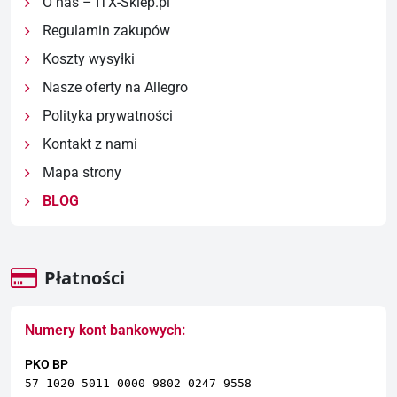
O nas – ITX-Sklep.pl
Regulamin zakupów
Koszty wysyłki
Nasze oferty na Allegro
Polityka prywatności
Kontakt z nami
Mapa strony
BLOG
Płatności
Numery kont bankowych:
PKO BP
57 1020 5011 0000 9802 0247 9558