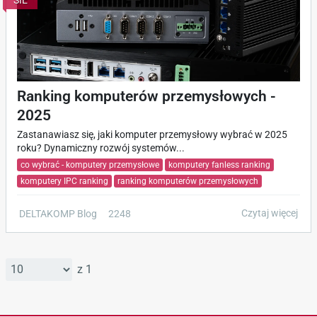
SIE
Ranking komputerów przemysłowych -
2025
Zastanawiasz się, jaki komputer przemysłowy wybrać w 2025
roku? Dynamiczny rozwój systemów...
co wybrać - komputery przemysłowe
komputery fanless ranking
komputery IPC ranking
ranking komputerów przemysłowych
Czytaj więcej
DELTAKOMP Blog
2248
z 1