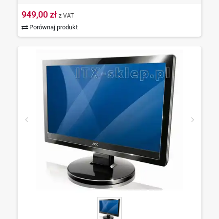
949,00 zł
z VAT
Porównaj produkt