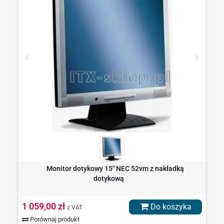
Monitor dotykowy 15" NEC 52vm z nakładką
dotykową
1 059,00 zł
Do koszyka
z VAT
Porównaj produkt