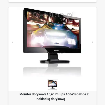
Monitor dotykowy 15,6" Philips 160e1sb wide z
nakładką dotykową