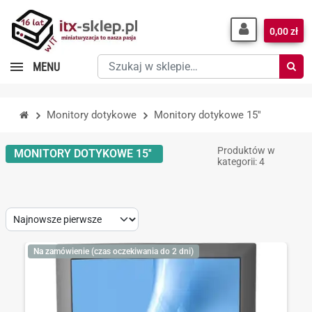
0,00 zł
Szukaj
MENU
w
sklepie…
Monitory dotykowe
Monitory dotykowe 15''
Produktów w
MONITORY DOTYKOWE 15''
kategorii: 4
Sort
by:
Na zamówienie (czas oczekiwania do 2 dni)