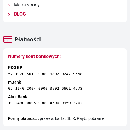
Mapa strony
BLOG
Płatności
Numery kont bankowych:
PKO BP
57 1020 5011 0000 9802 0247 9558
mBank
02 1140 2004 0000 3502 6661 4573
Alior Bank
10 2490 0005 0000 4500 9959 3202
Formy płatności:
przelew
,
karta
,
BLIK
,
PayU
,
pobranie