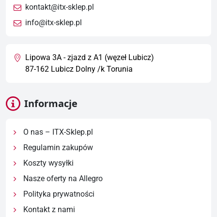
kontakt@itx-sklep.pl
info@itx-sklep.pl
Lipowa 3A - zjazd z A1 (węzeł Lubicz)
87-162 Lubicz Dolny /k Torunia
Informacje
O nas – ITX-Sklep.pl
Regulamin zakupów
Koszty wysyłki
Nasze oferty na Allegro
Polityka prywatności
Kontakt z nami