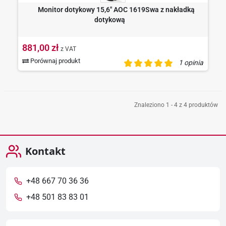
Monitor dotykowy 15,6" AOC 1619Swa z nakładką
dotykową
881,00 zł
z VAT
Porównaj produkt
1 opinia
Znaleziono 1 - 4 z 4 produktów
Kontakt
+48 667 70 36 36
+48 501 83 83 01