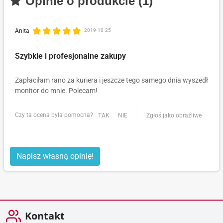
Opinie o produkcie (1)
Anita
2019-10-25
Szybkie i profesjonalne zakupy
Zapłaciłam rano za kuriera i jeszcze tego samego dnia wyszedł
monitor do mnie. Polecam!
Czy ta ocena była pomocna?
TAK
NIE
Zgłoś jako obraźliwe
Napisz własną opinię!
Kontakt