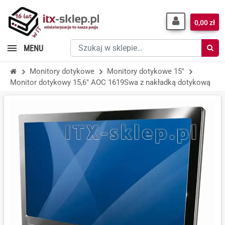
0,00 zł
Szukaj
MENU
w
sklepie…
Monitory dotykowe
Monitory dotykowe 15''
Monitor dotykowy 15,6" AOC 1619Swa z nakładką dotykową