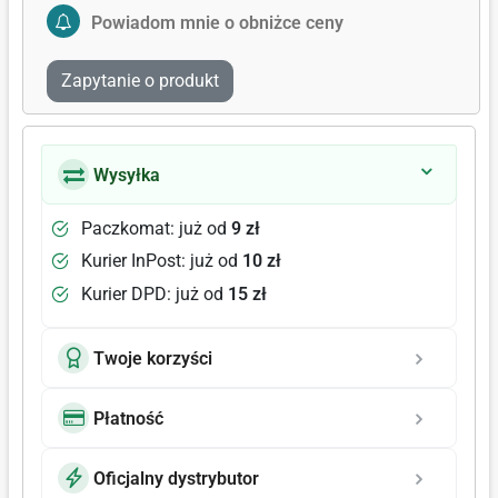
Activate Price Alert
Powiadom mnie o obniżce ceny
Zapytanie o produkt
Wysyłka
Paczkomat: już od
9 zł
Kurier InPost: już od
10 zł
Kurier DPD: już od
15 zł
Twoje korzyści
Płatność
Oficjalny dystrybutor