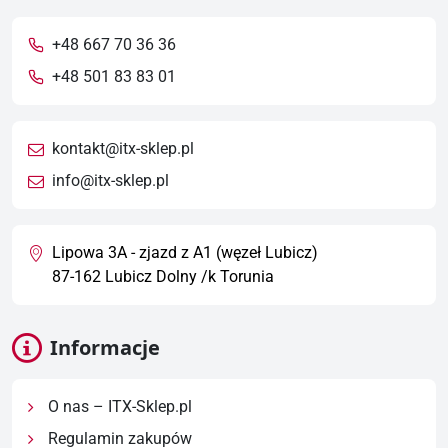
+48 667 70 36 36
+48 501 83 83 01
kontakt@itx-sklep.pl
info@itx-sklep.pl
Lipowa 3A - zjazd z A1 (węzeł Lubicz)
87-162 Lubicz Dolny /k Torunia
Informacje
O nas – ITX-Sklep.pl
Regulamin zakupów