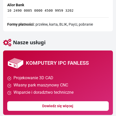
Alior Bank
10 2490 0005 0000 4500 9959 3202
Formy płatności:
przelew
,
karta
,
BLIK
,
PayU
,
pobranie
Nasze usługi
KOMPUTERY IPC FANLESS
Projekowanie 3D CAD
Własny park maszynowy CNC
Wsparcie i doradztwo techniczne
Dowiedz się więcej