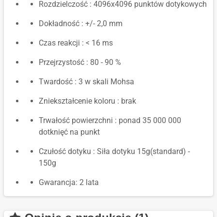
Rozdzielczość : 4096x4096 punktów dotykowych
Dokładność : +/- 2,0 mm
Czas reakcji : < 16 ms
Przejrzystość : 80 - 90 %
Twardość : 3 w skali Mohsa
Zniekształcenie koloru : brak
Trwałość powierzchni : ponad 35 000 000
dotknięć na punkt
Czułość dotyku : Siła dotyku 15g(standard) -
150g
Gwarancja: 2 lata