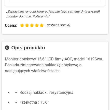
„Zapłaciłam rano za kuriera i jeszcze tego samego dnia wyszedł
monitor do mnie. Polecam!…”
Ocena:
(zobacz opinię)
Opis produktu
Monitor dotykowy 15,6" LCD firmy AOC, model 1619Swa.
Posiada zintegrowaną nakładkę dotykową o
następujących właściwościach:
Rodzaj nakładki: rezystancyjna
Przekątna : 15,6"