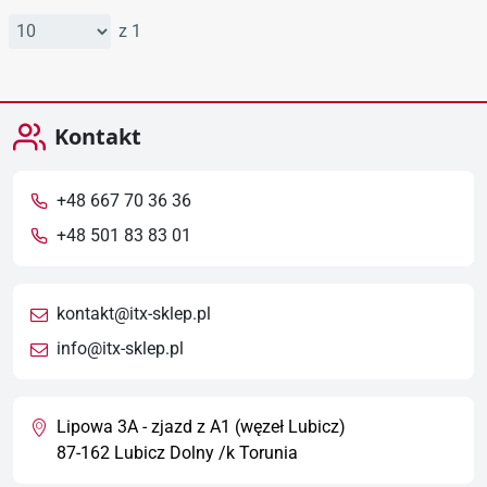
z 1
Kontakt
+48 667 70 36 36
+48 501 83 83 01
kontakt@itx-sklep.pl
info@itx-sklep.pl
Lipowa 3A - zjazd z A1 (węzeł Lubicz)
87-162 Lubicz Dolny /k Torunia