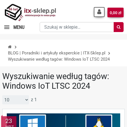
0,00 zł
Szukaj
MENU
w
sklepie…
BLOG | Poradniki i artykuły eksperckie | ITX-Sklep.pl
Wyszukiwanie według tagów: Windows IoT LTSC 2024
Wyszukiwanie według tagów:
Windows IoT LTSC 2024
z 1
23