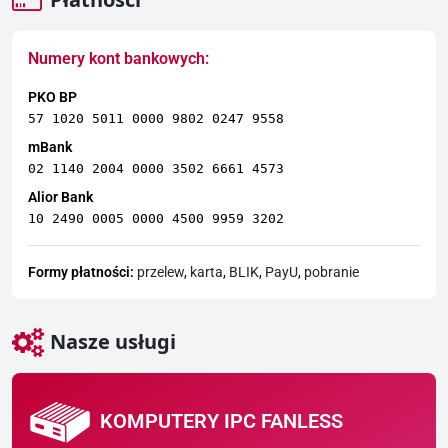
Numery kont bankowych:
PKO BP
57 1020 5011 0000 9802 0247 9558
mBank
02 1140 2004 0000 3502 6661 4573
Alior Bank
10 2490 0005 0000 4500 9959 3202
Formy płatności:
przelew
,
karta
,
BLIK
,
PayU
,
pobranie
Nasze usługi
KOMPUTERY IPC FANLESS