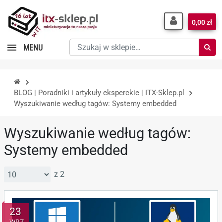
0,00 zł
Szukaj
MENU
w
sklepie…
BLOG | Poradniki i artykuły eksperckie | ITX-Sklep.pl
Wyszukiwanie według tagów: Systemy embedded
Wyszukiwanie według tagów:
Systemy embedded
z 2
23