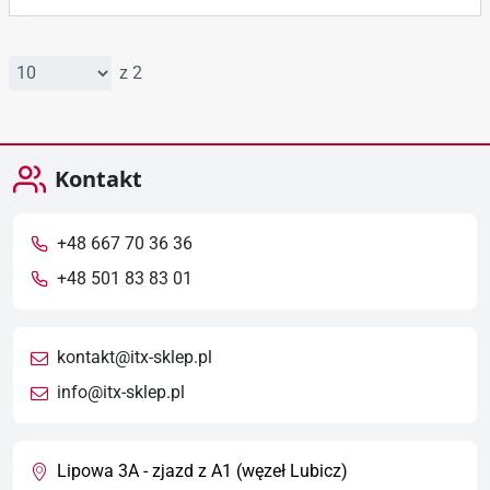
z 2
Kontakt
+48 667 70 36 36
+48 501 83 83 01
kontakt@itx-sklep.pl
info@itx-sklep.pl
Lipowa 3A - zjazd z A1 (węzeł Lubicz)