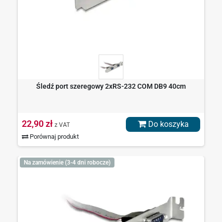
Śledź port szeregowy 2xRS-232 COM DB9 40cm
22,90 zł
Do koszyka
z VAT
Porównaj produkt
Na zamówienie (3-4 dni robocze)