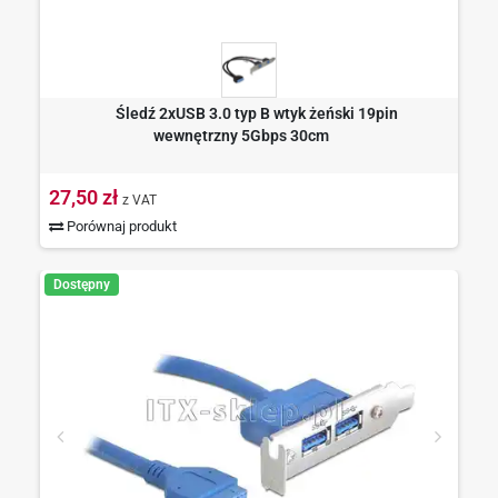
Śledź 2xUSB 3.0 typ B wtyk żeński 19pin
wewnętrzny 5Gbps 30cm
27,50 zł
z VAT
Porównaj produkt
Dostępny