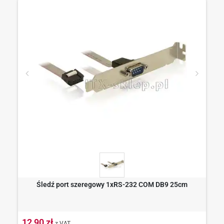
Śledź port szeregowy 1xRS-232 COM DB9 25cm
12,90 zł
z VAT