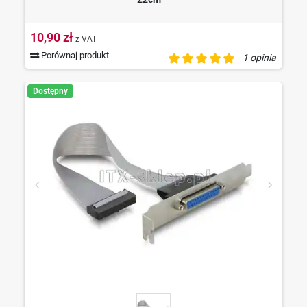
10,90 zł
z VAT
Porównaj produkt
1 opinia
Dostępny