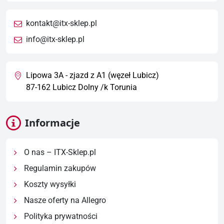
kontakt@itx-sklep.pl
info@itx-sklep.pl
Lipowa 3A - zjazd z A1 (węzeł Lubicz)
87-162 Lubicz Dolny /k Torunia
Informacje
O nas – ITX-Sklep.pl
Regulamin zakupów
Koszty wysyłki
Nasze oferty na Allegro
Polityka prywatności