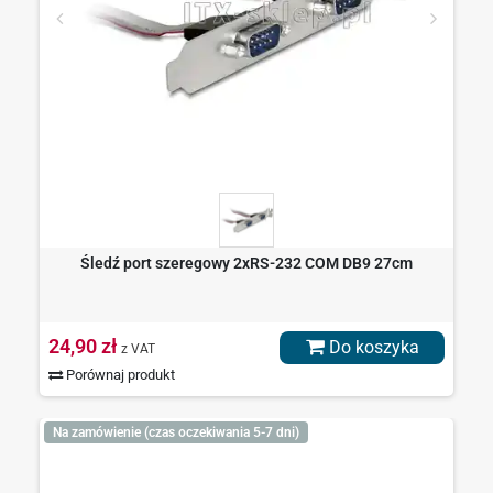
Śledź port szeregowy 2xRS-232 COM DB9 27cm
24,90 zł
Do koszyka
z VAT
Porównaj produkt
Na zamówienie (czas oczekiwania 5-7 dni)