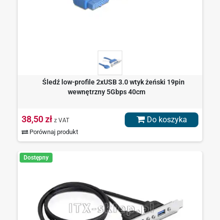
Śledź low-profile 2xUSB 3.0 wtyk żeński 19pin
wewnętrzny 5Gbps 40cm
38,50 zł
Do koszyka
z VAT
Porównaj produkt
Dostępny