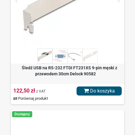
Śledź USB na RS-232 FTDI FT231XS 9-pin męski z
przewodem 30cm Delock 90582
122,50 zł
Do koszyka
z VAT
Porównaj produkt
Dostępny