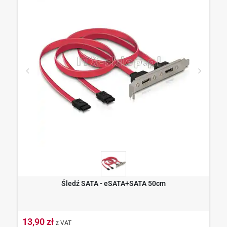
Śledź SATA - eSATA+SATA 50cm
13,90 zł
z VAT