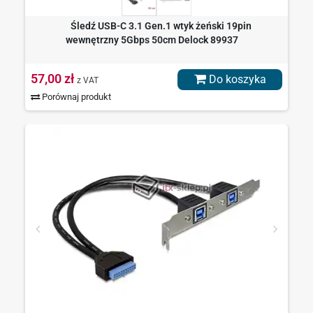
Śledź USB-C 3.1 Gen.1 wtyk żeński 19pin
wewnętrzny 5Gbps 50cm Delock 89937
57,00 zł
Do koszyka
z VAT
Porównaj produkt