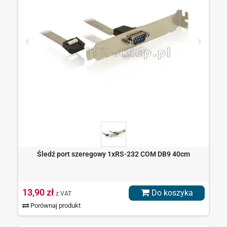
Śledź port szeregowy 1xRS-232 COM DB9 40cm
13,90 zł
Do koszyka
z VAT
Porównaj produkt