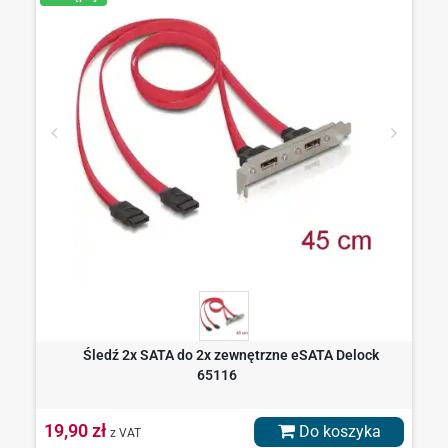
Śledź 2x SATA do 2x zewnętrzne eSATA Delock
65116
19,90 zł
Do koszyka
z VAT