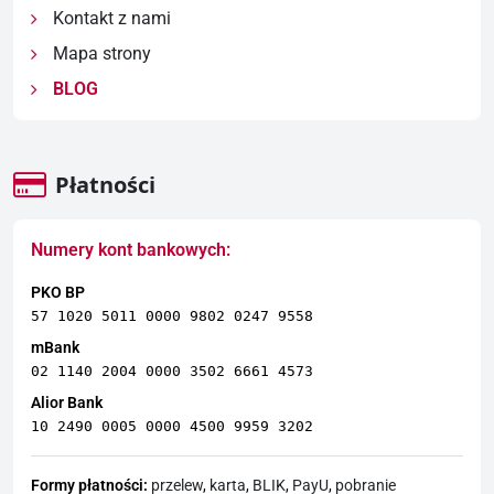
Kontakt z nami
Mapa strony
BLOG
Płatności
Numery kont bankowych:
PKO BP
57 1020 5011 0000 9802 0247 9558
mBank
02 1140 2004 0000 3502 6661 4573
Alior Bank
10 2490 0005 0000 4500 9959 3202
Formy płatności:
przelew
,
karta
,
BLIK
,
PayU
,
pobranie