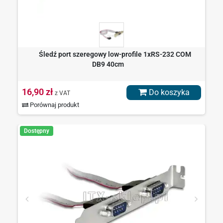
Śledź port szeregowy low-profile 1xRS-232 COM
DB9 40cm
16,90 zł
Do koszyka
z VAT
Porównaj produkt
Dostępny