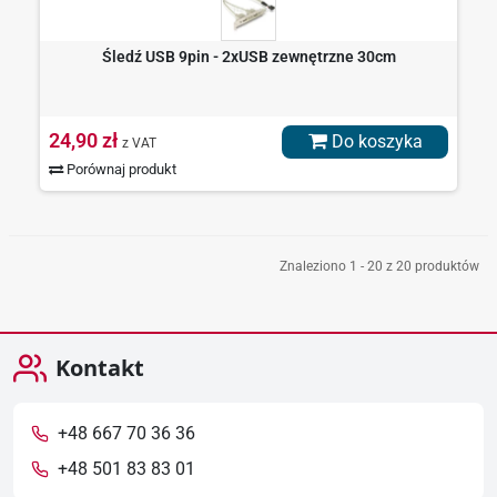
Śledź USB 9pin - 2xUSB zewnętrzne 30cm
24,90 zł
Do koszyka
z VAT
Porównaj produkt
Znaleziono 1 - 20 z 20 produktów
Kontakt
+48 667 70 36 36
+48 501 83 83 01