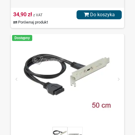
34,90 zł
Do koszyka
z VAT
Porównaj produkt
Dostępny