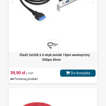
Śledź 2xUSB 3.0 wtyk żeński 19pin wewnętrzny
5Gbps 40cm
39,90 zł
Do koszyka
z VAT
Porównaj produkt