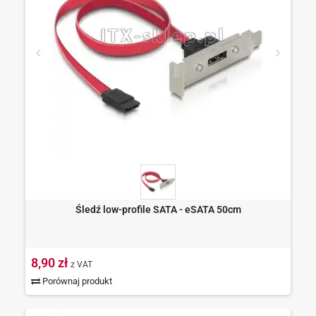
Śledź low-profile SATA - eSATA 50cm
8,90 zł
z VAT
Porównaj produkt