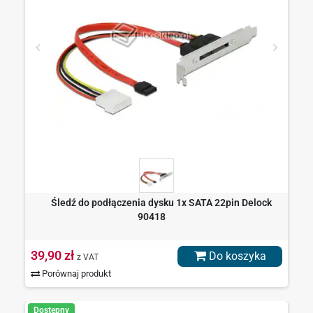
Śledź do podłączenia dysku 1x SATA 22pin Delock
90418
39,90 zł
Do koszyka
z VAT
Porównaj produkt
Dostępny