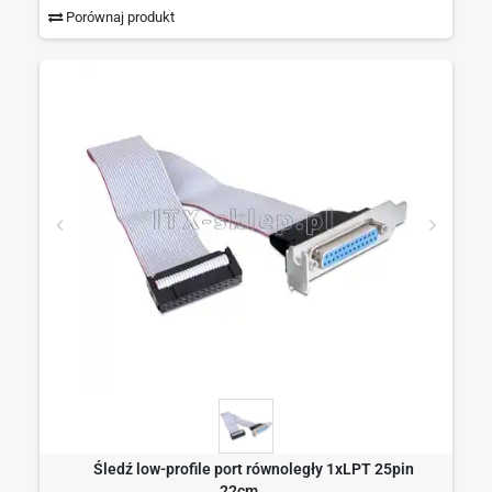
Porównaj produkt
Śledź low-profile port równoległy 1xLPT 25pin
22cm