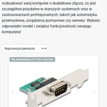
rozbudować swój komputer o dodatkowe złącza, co jest
szczególnie przydatne w starszych systemach oraz w
zastosowaniach profesjonalnych, takich jak automatyka
przemysłowa, urządzenia pomiarowe czy serwery. Wybierz
odpowiedni model i zwiększ funkcjonalność swojego
komputera!
Sort
by:
Na zamówienie (3-4 dni robocze)