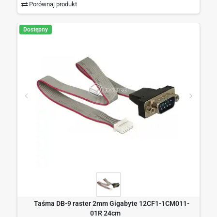
Porównaj produkt
Dostępny
Taśma DB-9 raster 2mm Gigabyte 12CF1-1CM011-
01R 24cm