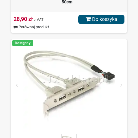
50cm
28,90 zł
Do koszyka
z VAT
Porównaj produkt
Dostępny