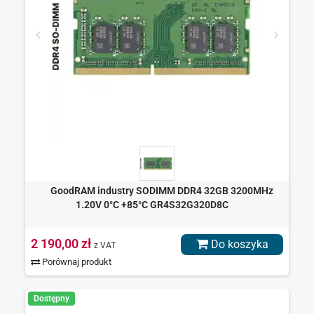
GoodRAM industry SODIMM DDR4 32GB 3200MHz
1.20V 0°C +85°C GR4S32G320D8C
2 190,00 zł
Do koszyka
z VAT
Porównaj produkt
Dostępny