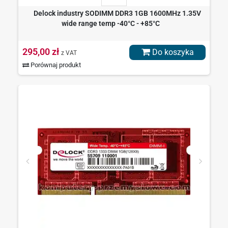
Delock industry SODIMM DDR3 1GB 1600MHz 1.35V
wide range temp -40°C - +85°C
295,00 zł
Do koszyka
z VAT
Porównaj produkt