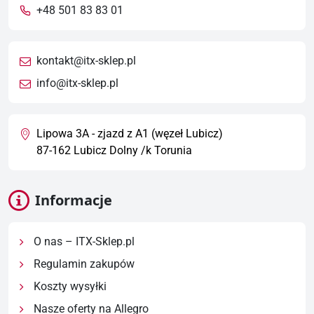
+48 501 83 83 01
kontakt@itx-sklep.pl
info@itx-sklep.pl
Lipowa 3A - zjazd z A1 (węzeł Lubicz)
87-162 Lubicz Dolny /k Torunia
Informacje
O nas – ITX-Sklep.pl
Regulamin zakupów
Koszty wysyłki
Nasze oferty na Allegro