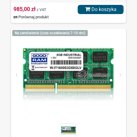
985,00 zł
Do koszyka
z VAT
Porównaj produkt
Na zamówienie (czas oczekiwania 7-10 dni)