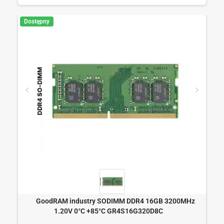
Dostępny
GoodRAM industry SODIMM DDR4 16GB 3200MHz
1.20V 0°C +85°C GR4S16G320D8C