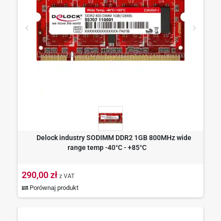
Delock industry SODIMM DDR2 1GB 800MHz wide
range temp -40°C - +85°C
290,00 zł
z VAT
Porównaj produkt