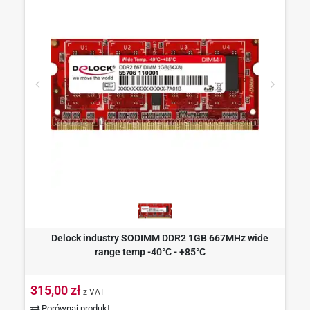
Delock industry SODIMM DDR2 1GB 667MHz wide
range temp -40°C - +85°C
315,00 zł
z VAT
Porównaj produkt