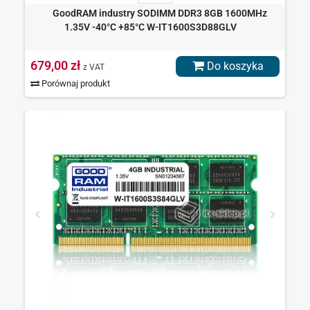
GoodRAM industry SODIMM DDR3 8GB 1600MHz
1.35V -40°C +85°C W-IT1600S3D88GLV
679,00 zł
Do koszyka
z VAT
Porównaj produkt