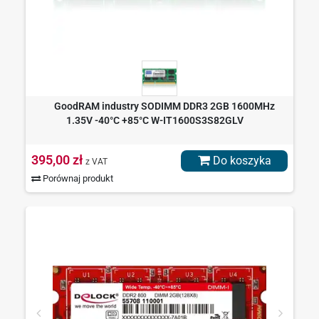
GoodRAM industry SODIMM DDR3 2GB 1600MHz
1.35V -40°C +85°C W-IT1600S3S82GLV
395,00 zł
Do koszyka
z VAT
Porównaj produkt