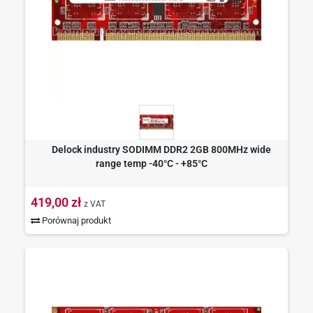
Delock industry SODIMM DDR2 2GB 800MHz wide
range temp -40°C - +85°C
419,00 zł
z VAT
Porównaj produkt