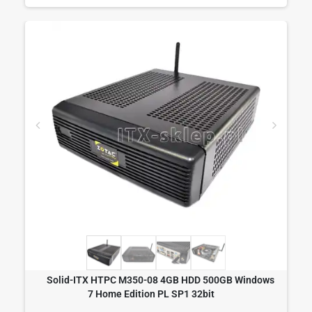
Solid-ITX HTPC M350-08 4GB HDD 500GB Windows
7 Home Edition PL SP1 32bit