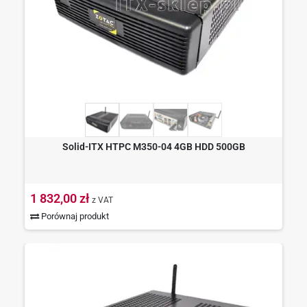
Solid-ITX HTPC M350-04 4GB HDD 500GB
1 832,00 zł
z VAT
Porównaj produkt