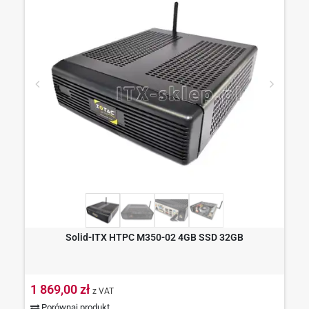
Solid-ITX HTPC M350-02 4GB SSD 32GB
1 869,00 zł
z VAT
Porównaj produkt