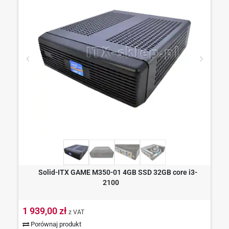
Solid-ITX GAME M350-01 4GB SSD 32GB core i3-
2100
1 939,00 zł
z VAT
Porównaj produkt