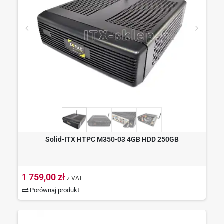
Solid-ITX HTPC M350-03 4GB HDD 250GB
1 759,00 zł
z VAT
Porównaj produkt