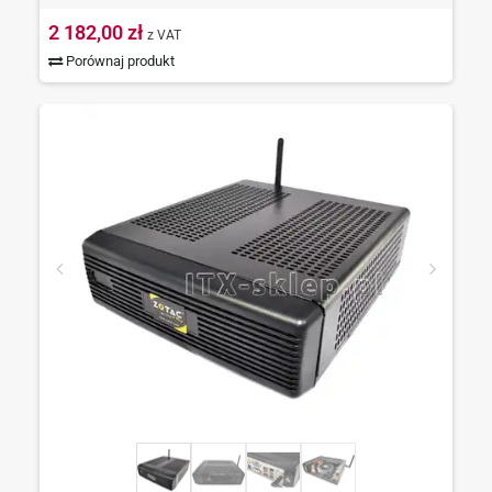
2 182,00 zł
z VAT
Porównaj produkt