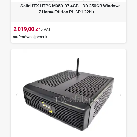
Solid-ITX HTPC M350-07 4GB HDD 250GB Windows
7 Home Edition PL SP1 32bit
2 019,00 zł
z VAT
Porównaj produkt