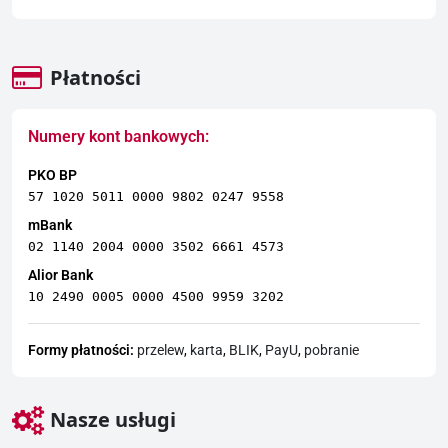
Płatności
Numery kont bankowych:
PKO BP
57 1020 5011 0000 9802 0247 9558
mBank
02 1140 2004 0000 3502 6661 4573
Alior Bank
10 2490 0005 0000 4500 9959 3202
Formy płatności:
przelew
,
karta
,
BLIK
,
PayU
,
pobranie
Nasze usługi