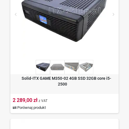
Solid-ITX GAME M350-02 4GB SSD 32GB core i5-
2500
2 289,00 zł
z VAT
Porównaj produkt