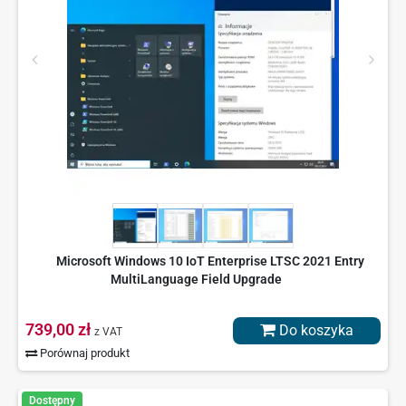
Microsoft Windows 10 IoT Enterprise LTSC 2021 Entry
MultiLanguage Field Upgrade
739,00 zł
Do koszyka
z VAT
Porównaj produkt
Dostępny