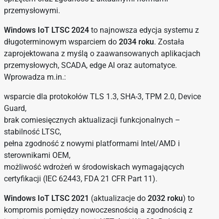
przemysłowymi.
Windows IoT LTSC 2024
to najnowsza edycja systemu z
długoterminowym wsparciem do
2034 roku
. Została
zaprojektowana z myślą o zaawansowanych aplikacjach
przemysłowych, SCADA, edge AI oraz automatyce.
Wprowadza m.in.:
wsparcie dla protokołów TLS 1.3, SHA-3, TPM 2.0, Device
Guard,
brak comiesięcznych aktualizacji funkcjonalnych –
stabilność LTSC,
pełna zgodność z nowymi platformami Intel/AMD i
sterownikami OEM,
możliwość wdrożeń w środowiskach wymagających
certyfikacji (IEC 62443, FDA 21 CFR Part 11).
Windows IoT LTSC 2021
(aktualizacje do
2032 roku
) to
kompromis pomiędzy nowoczesnością a zgodnością z