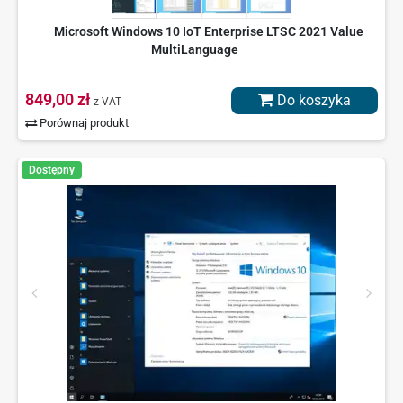
Microsoft Windows 10 IoT Enterprise LTSC 2021 Value
MultiLanguage
849,00 zł
Do koszyka
z VAT
Porównaj produkt
Dostępny