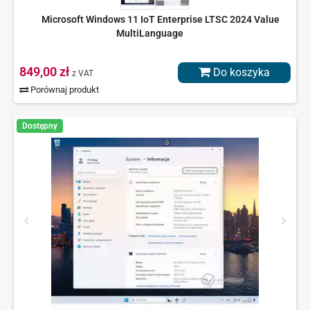
Microsoft Windows 11 IoT Enterprise LTSC 2024 Value
MultiLanguage
849,00 zł
Do koszyka
z VAT
Porównaj produkt
Dostępny