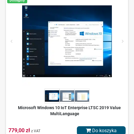
Dostępny
Microsoft Windows 10 IoT Enterprise LTSC 2019 Value
MultiLanguage
779,00 zł
Do koszyka
z VAT