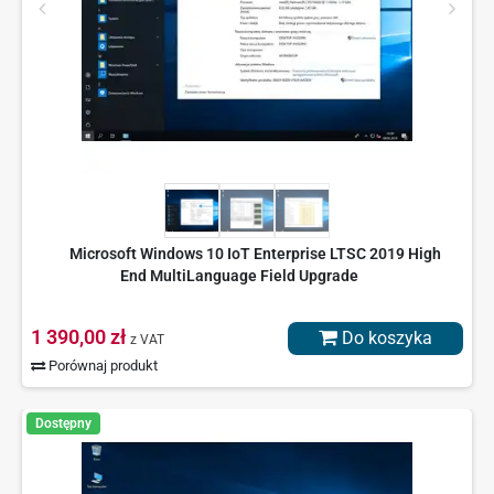
Microsoft Windows 10 IoT Enterprise LTSC 2019 High
End MultiLanguage Field Upgrade
1 390,00 zł
Do koszyka
z VAT
Porównaj produkt
Dostępny