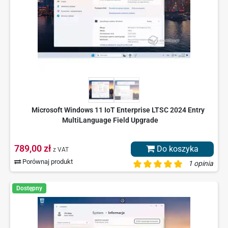
Microsoft Windows 11 IoT Enterprise LTSC 2024 Entry
MultiLanguage Field Upgrade
789,00 zł
Do koszyka
z VAT
Porównaj produkt
1 opinia
Dostępny