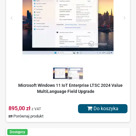
Microsoft Windows 11 IoT Enterprise LTSC 2024 Value
MultiLanguage Field Upgrade
895,00 zł
Do koszyka
z VAT
Porównaj produkt
Dostępny