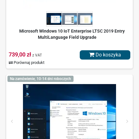
Microsoft Windows 10 IoT Enterprise LTSC 2019 Entry
MultiLanguage Field Upgrade
739,00 zł
Do koszyka
z VAT
Porównaj produkt
Na zamówienie, 10-14 dni roboczych