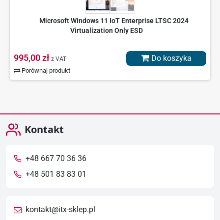
Microsoft Windows 11 IoT Enterprise LTSC 2024
Virtualization Only ESD
995,00 zł
Do koszyka
z VAT
Porównaj produkt
Kontakt
+48 667 70 36 36
+48 501 83 83 01
kontakt@itx-sklep.pl