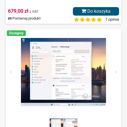
679,00 zł
Do koszyka
z VAT
Porównaj produkt
1 opinia
Dostępny