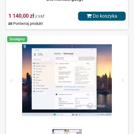
1 140,00 zł
Do koszyka
z VAT
Porównaj produkt
Dostępny