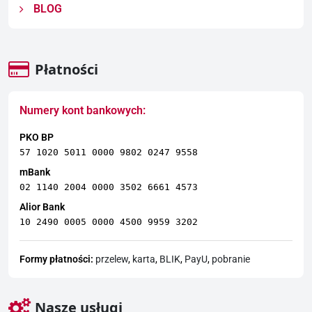
BLOG
Płatności
Numery kont bankowych:
PKO BP
57 1020 5011 0000 9802 0247 9558
mBank
02 1140 2004 0000 3502 6661 4573
Alior Bank
10 2490 0005 0000 4500 9959 3202
Formy płatności:
przelew
,
karta
,
BLIK
,
PayU
,
pobranie
Nasze usługi