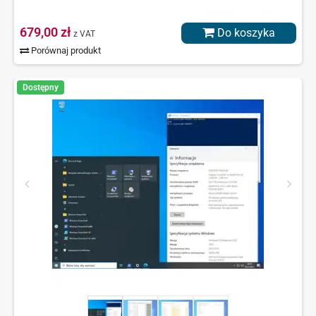
679,00 zł
Do koszyka
z VAT
Porównaj produkt
Dostępny