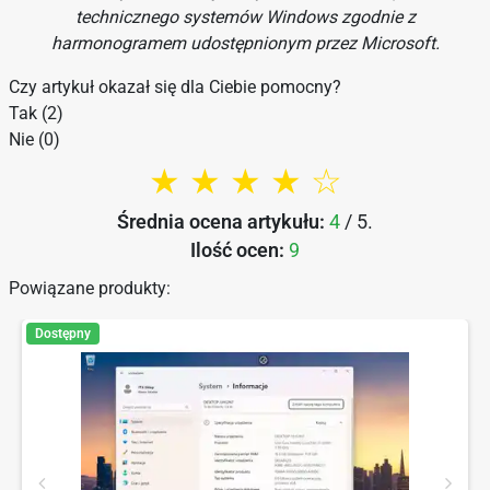
technicznego systemów Windows
zgodnie z
harmonogramem udostępnionym przez Microsoft.
Czy artykuł okazał się dla Ciebie pomocny?
Tak (2)
Nie (0)
★ ★ ★ ★ ☆
Średnia ocena artykułu:
4
/ 5.
Ilość ocen:
9
Powiązane produkty:
Dostępny