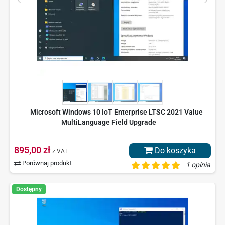
Microsoft Windows 10 IoT Enterprise LTSC 2021 Value
MultiLanguage Field Upgrade
895,00 zł
Do koszyka
z VAT
Porównaj produkt
1 opinia
Dostępny