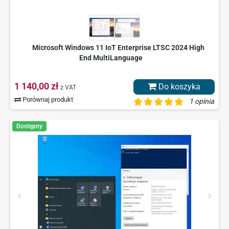
Microsoft Windows 11 IoT Enterprise LTSC 2024 High
End MultiLanguage
1 140,00 zł
Do koszyka
z VAT
Porównaj produkt
1 opinia
Dostępny