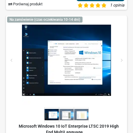
Porównaj produkt
1 opinia
Na zamówienie (czas oczekiwania 10-14 dni)
Microsoft Windows 10 IoT Enterprise LTSC 2019 High
End MultiLanguage