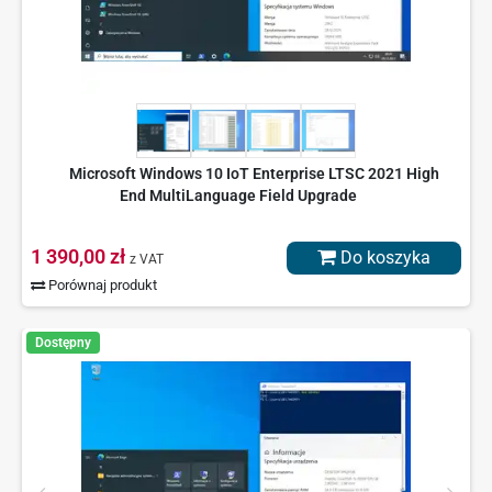
Microsoft Windows 10 IoT Enterprise LTSC 2021 High
End MultiLanguage Field Upgrade
1 390,00 zł
Do koszyka
z VAT
Porównaj produkt
Dostępny