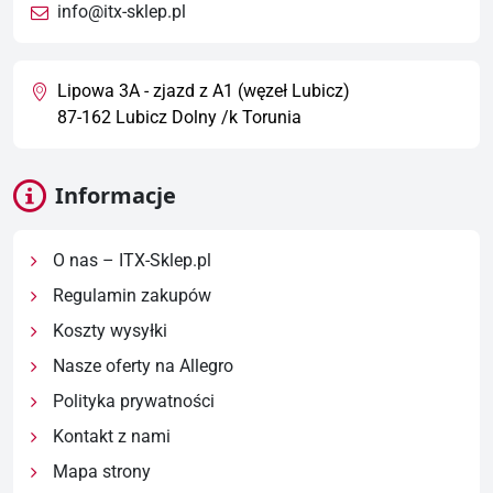
info@itx-sklep.pl
Lipowa 3A - zjazd z A1 (węzeł Lubicz)
87-162 Lubicz Dolny /k Torunia
Informacje
O nas – ITX-Sklep.pl
Regulamin zakupów
Koszty wysyłki
Nasze oferty na Allegro
Polityka prywatności
Kontakt z nami
Mapa strony