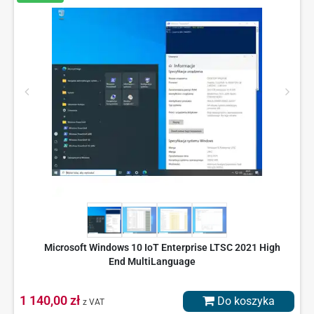
Microsoft Windows 10 IoT Enterprise LTSC 2021 High
End MultiLanguage
1 140,00 zł
Do koszyka
z VAT