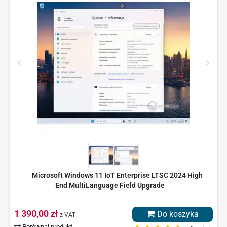
Microsoft Windows 11 IoT Enterprise LTSC 2024 High
End MultiLanguage Field Upgrade
1 390,00 zł
Do koszyka
z VAT
Porównaj produkt