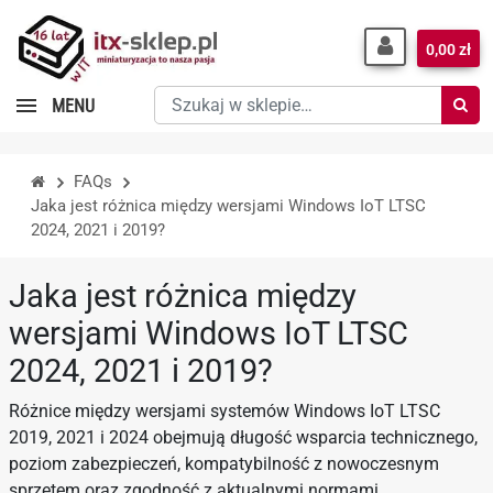
0,00 zł
Szukaj
MENU
w
sklepie…
FAQs
Jaka jest różnica między wersjami Windows IoT LTSC
2024, 2021 i 2019?
Jaka jest różnica między
wersjami Windows IoT LTSC
2024, 2021 i 2019?
Różnice między wersjami systemów Windows IoT LTSC
2019, 2021 i 2024 obejmują długość wsparcia technicznego,
poziom zabezpieczeń, kompatybilność z nowoczesnym
sprzętem oraz zgodność z aktualnymi normami