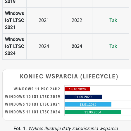
2019
Windows
IoT LTSC
2021
2032
Tak
2021
Windows
IoT LTSC
2024
2034
Tak
2024
Fot. 1.
Wykres ilustruje daty zakończenia wsparcia