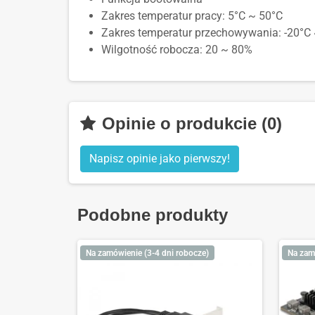
Zakres temperatur pracy: 5°C ~ 50°C
Zakres temperatur przechowywania: -20°C
Wilgotność robocza: 20 ~ 80%
Opinie o produkcie (0)
Napisz opinie jako pierwszy!
Podobne produkty
Na zamówienie (3-4 dni robocze)
Na zam