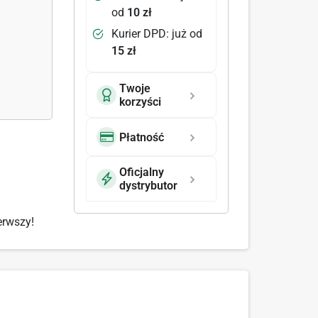
od
10 zł
Kurier DPD: już od
15 zł
Twoje
korzyści
Płatność
Oficjalny
dystrybutor
erwszy!