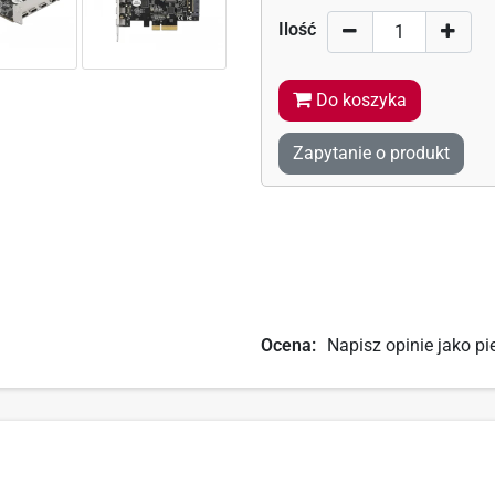
Ilość
Do koszyka
Zapytanie o produkt
Ocena:
Napisz opinie jako pi