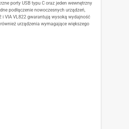
trzne porty USB typu C oraz jeden wewnętrzny
wodne podłączenie nowoczesnych urządzeń,
142 i VIA VL822 gwarantują wysoką wydajność
ać również urządzenia wymagające większego