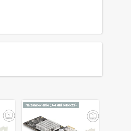
Na zamówienie (3-4 dni robocze)