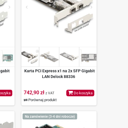
igabit
Karta PCI Express x1 na 2x SFP Gigabit
LAN Delock 88336
742,90 zł
oszyka
Do koszyka
z VAT
Porównaj produkt
Na zamówienie (3-4 dni robocze)