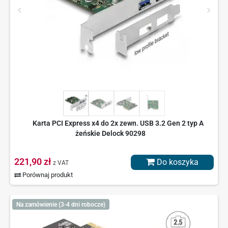
Karta PCI Express x4 do 2x zewn. USB 3.2 Gen 2 typ A
żeńskie Delock 90298
221,90 zł
Do koszyka
z VAT
Porównaj produkt
Na zamówienie (3-4 dni robocze)