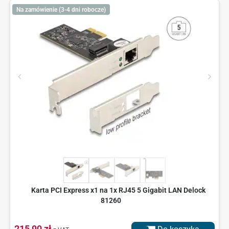
Na zamówienie (3-4 dni robocze)
Karta PCI Express x1 na 1x RJ45 5 Gigabit LAN Delock
81260
215,90 zł