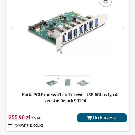
Karta PCI Express x1 do 7x zewn. USB 5Gbps typ A
żeńskie Delock 90104
255,90 zł
Do koszyka
z VAT
Porównaj produkt