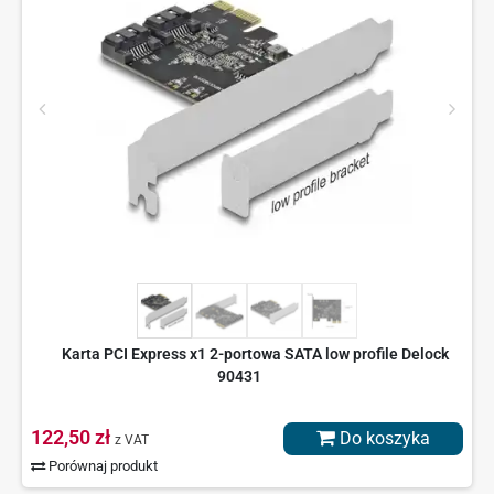
Karta PCI Express x1 2-portowa SATA low profile Delock
90431
122,50 zł
Do koszyka
z VAT
Porównaj produkt