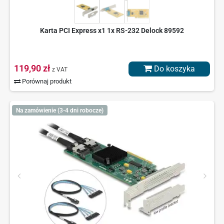
Karta PCI Express x1 1x RS-232 Delock 89592
119,90 zł
Do koszyka
z VAT
Porównaj produkt
Na zamówienie (3-4 dni robocze)