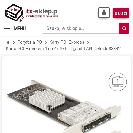
0,00 zł
Szukaj
MENU
w
sklepie…
Peryferia PC
Karty PCI-Express
Karta PCI Express x4 na 4x SFP Gigabit LAN Delock 88342