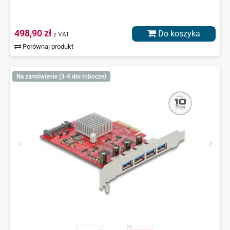
498,90 zł
Do koszyka
z VAT
Porównaj produkt
Na zamówienie (3-4 dni robocze)