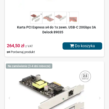
Karta PCI Express x4 do 1x zewn. USB-C 20Gbps 3A
Delock 89035
264,50 zł
Do koszyka
z VAT
Porównaj produkt
Na zamówienie (3-4 dni robocze)