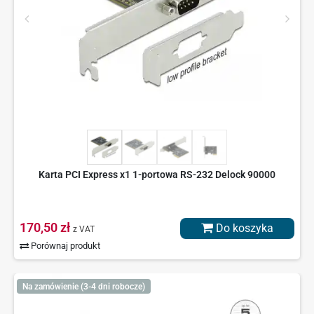
Karta PCI Express x1 1-portowa RS-232 Delock 90000
170,50 zł
Do koszyka
z VAT
Porównaj produkt
Na zamówienie (3-4 dni robocze)