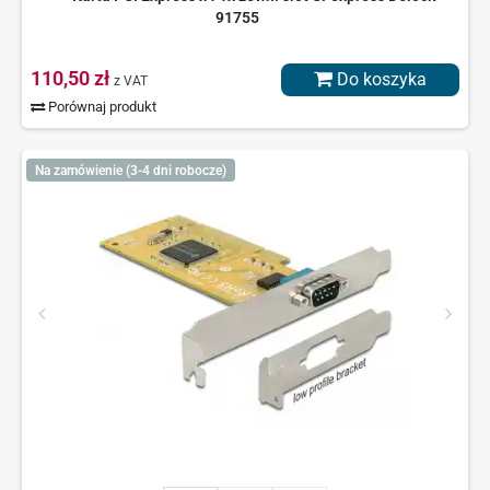
91755
110,50 zł
Do koszyka
z VAT
Porównaj produkt
Na zamówienie (3-4 dni robocze)