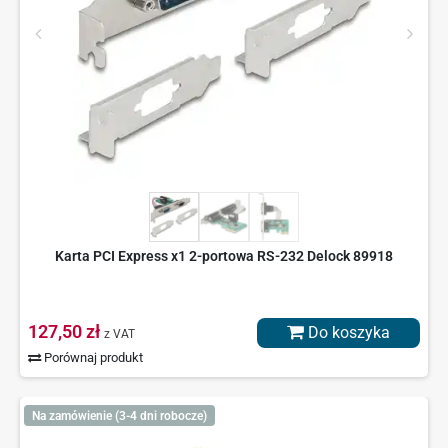
Karta PCI Express x1 2-portowa RS-232 Delock 89918
127,50 zł
Do koszyka
z VAT
Porównaj produkt
Na zamówienie (3-4 dni robocze)