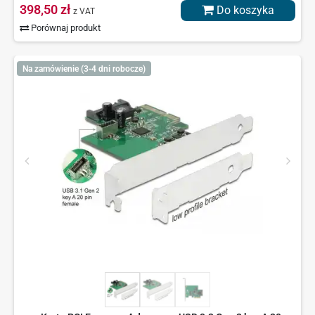
398,50 zł
Do koszyka
z VAT
Porównaj produkt
Na zamówienie (3-4 dni robocze)