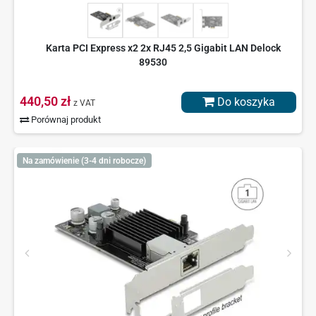
Karta PCI Express x2 2x RJ45 2,5 Gigabit LAN Delock
89530
440,50 zł
Do koszyka
z VAT
Porównaj produkt
Na zamówienie (3-4 dni robocze)