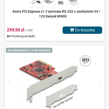
Karta PCI Express x1 2-portowa RS-232 z zasilaniem 5V /
12V Delock 89909
259,50 zł
Do koszyka
z VAT
Porównaj produkt
Na zamówienie (3-4 dni robocze)