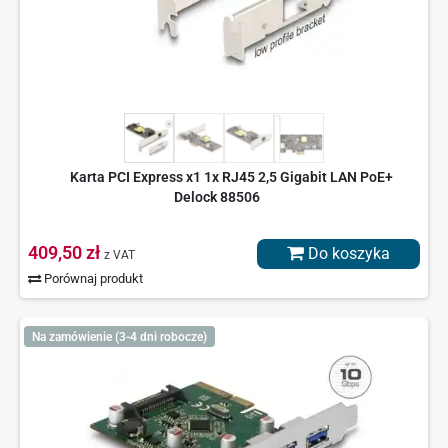
Karta PCI Express x1 1x RJ45 2,5 Gigabit LAN PoE+
Delock 88506
409,50 zł
Do koszyka
z VAT
Porównaj produkt
Na zamówienie (3-4 dni robocze)