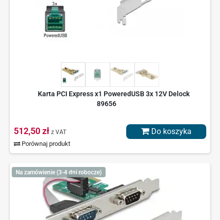
Karta PCI Express x1 PoweredUSB 3x 12V Delock
89656
512,50 zł
Do koszyka
z VAT
Porównaj produkt
Na zamówienie (3-4 dni robocze)