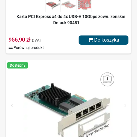
Karta PCI Express x4 do 4x USB-A 10Gbps zewn. żeńskie
Delock 90481
956,90 zł
Do koszyka
z VAT
Porównaj produkt
Dostępny