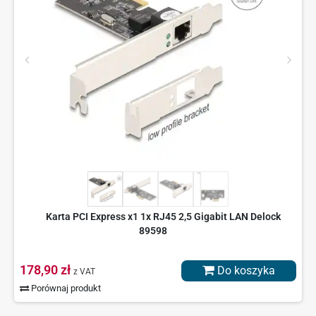
Karta PCI Express x1 1x RJ45 2,5 Gigabit LAN Delock
89598
178,90 zł
Do koszyka
z VAT
Porównaj produkt