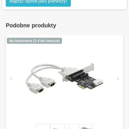
Napisz opinie jako pierwszy!
Podobne produkty
Na zamówienie (3-4 dni robocze)