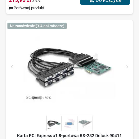
Do koszyka
z VAT
Porównaj produkt
Na zamówienie (3-4 dni robocze)
Karta PCI Express x1 8-portowa RS-232 Delock 90411