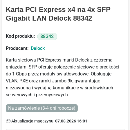
Karta PCI Express x4 na 4x SFP
Gigabit LAN Delock 88342
Kod produktu:
88342
Producent:
Delock
Karta sieciowa PCI Express marki Delock z czterema
gniazdami SFP oferuje połączenie sieciowe o prędkości
do 1 Gbps przez moduły światłowodowe. Obsługuje
VLAN, PXE oraz ramki Jumbo 9k, gwarantując
niezawodną i wydajną komunikację w środowiskach
serwerowych i przemysłowych.
Na zamówienie (3-4 dni robocze)
📦 Aktualizacja magazynu:
07.08.2026 16:01