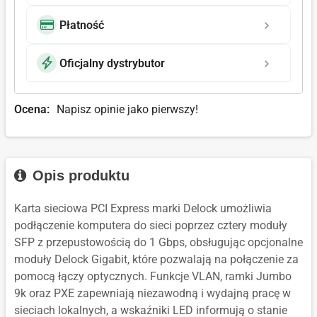
Płatność
Oficjalny dystrybutor
Ocena:
Napisz opinie jako pierwszy!
Opis produktu
Karta sieciowa PCI Express marki Delock umożliwia
podłączenie komputera do sieci poprzez cztery moduły
SFP z przepustowością do 1 Gbps, obsługując opcjonalne
moduły Delock Gigabit, które pozwalają na połączenie za
pomocą łączy optycznych. Funkcje VLAN, ramki Jumbo
9k oraz PXE zapewniają niezawodną i wydajną pracę w
sieciach lokalnych, a wskaźniki LED informują o stanie