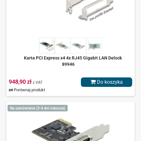
Karta PCI Express x4 4x RJ45 Gigabit LAN Delock
89946
948,90 zł
Do koszyka
z VAT
Porównaj produkt
Na zamówienie (3-4 dni robocze)