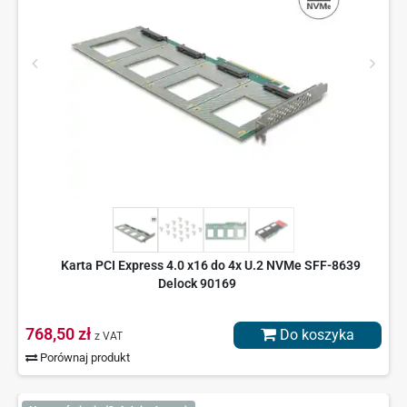
Karta PCI Express 4.0 x16 do 4x U.2 NVMe SFF-8639
Delock 90169
768,50 zł
Do koszyka
z VAT
Porównaj produkt