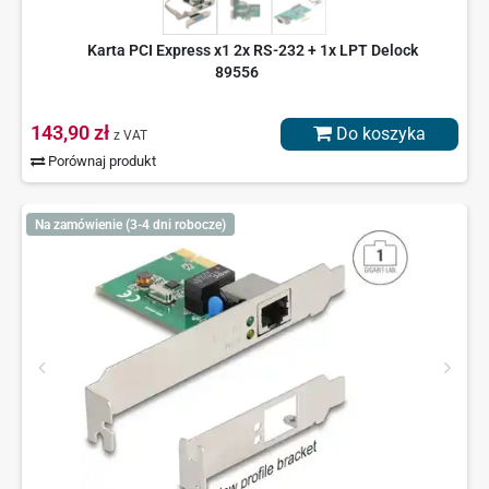
Karta PCI Express x1 2x RS-232 + 1x LPT Delock
89556
143,90 zł
Do koszyka
z VAT
Porównaj produkt
Na zamówienie (3-4 dni robocze)