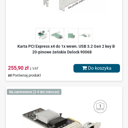
Karta PCI Express x4 do 1x wewn. USB 3.2 Gen 2 key B
20-pinowe żeńskie Delock 90068
255,90 zł
Do koszyka
z VAT
Porównaj produkt
Na zamówienie (3-4 dni robocze)