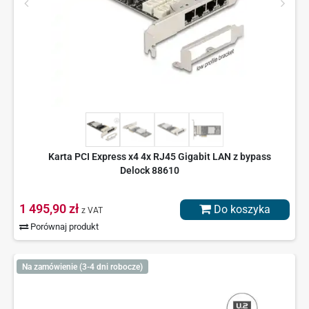
Karta PCI Express x4 4x RJ45 Gigabit LAN z bypass
Delock 88610
1 495,90 zł
Do koszyka
z VAT
Porównaj produkt
Na zamówienie (3-4 dni robocze)