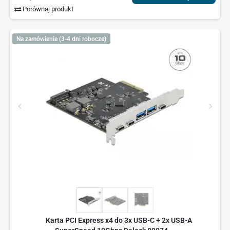
Porównaj produkt
Na zamówienie (3-4 dni robocze)
Karta PCI Express x4 do 3x USB-C + 2x USB-A