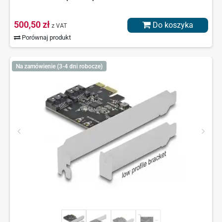
500,50 zł
Do koszyka
z VAT
Porównaj produkt
Na zamówienie (3-4 dni robocze)