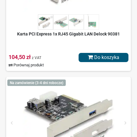
Karta PCI Express 1x RJ45 Gigabit LAN Delock 90381
104,50 zł
Do koszyka
z VAT
Porównaj produkt
Na zamówienie (3-4 dni robocze)