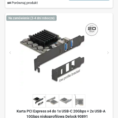
Porównaj produkt
Na zamówienie (3-4 dni robocze)
Karta PCI Express x4 do 1x USB-C 20Gbps + 2x USB-A
10Gbps niskoprofilowa Delock 90891