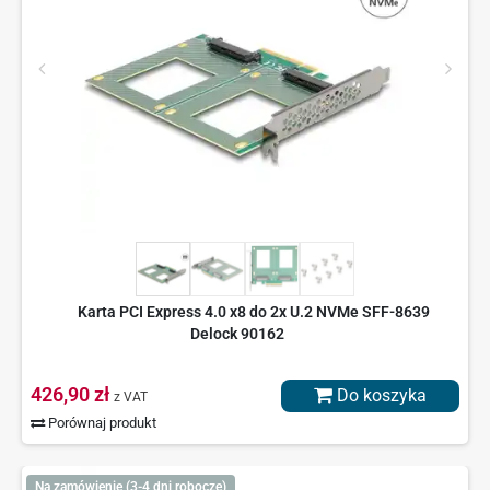
Karta PCI Express 4.0 x8 do 2x U.2 NVMe SFF-8639
Delock 90162
426,90 zł
Do koszyka
z VAT
Porównaj produkt
Na zamówienie (3-4 dni robocze)