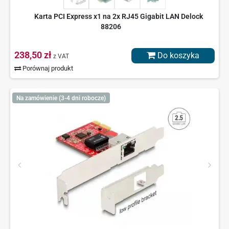
Karta PCI Express x1 na 2x RJ45 Gigabit LAN Delock
88206
238,50 zł
Do koszyka
z VAT
Porównaj produkt
Na zamówienie (3-4 dni robocze)