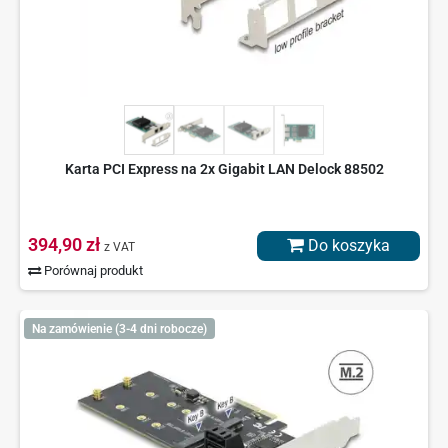
Karta PCI Express na 2x Gigabit LAN Delock 88502
394,90 zł
Do koszyka
z VAT
Porównaj produkt
Na zamówienie (3-4 dni robocze)