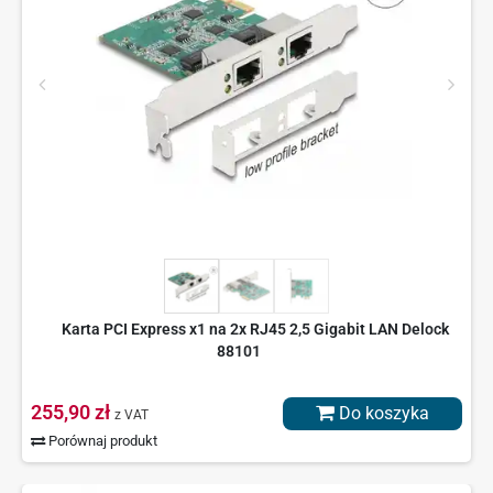
Karta PCI Express x1 na 2x RJ45 2,5 Gigabit LAN Delock
88101
255,90 zł
Do koszyka
z VAT
Porównaj produkt