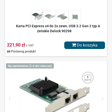
Karta PCI Express x4 do 2x zewn. USB 3.2 Gen 2 typ A
żeńskie Delock 90298
221,90 zł
Do koszyka
z VAT
Porównaj produkt
Na zamówienie (3-4 dni robocze)