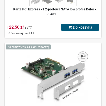
Karta PCI Express x1 2-portowa SATA low profile Delock
90431
122,50 zł
Do koszyka
z VAT
Porównaj produkt
Na zamówienie (3-4 dni robocze)