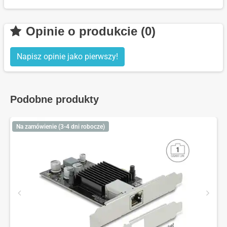
Opinie o produkcie (0)
Napisz opinie jako pierwszy!
Podobne produkty
Na zamówienie (3-4 dni robocze)