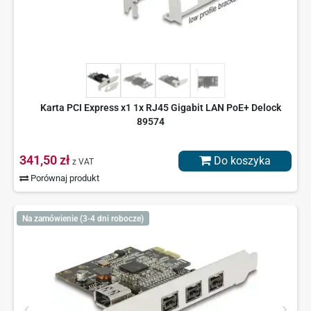
Karta PCI Express x1 1x RJ45 Gigabit LAN PoE+ Delock
89574
341,50 zł
Do koszyka
z VAT
Porównaj produkt
Na zamówienie (3-4 dni robocze)