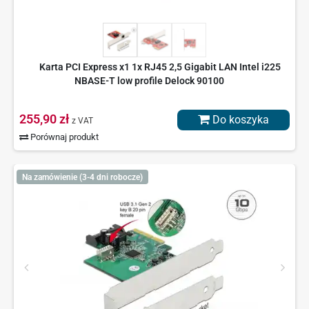
Karta PCI Express x1 1x RJ45 2,5 Gigabit LAN Intel i225
NBASE-T low profile Delock 90100
255,90 zł
Do koszyka
z VAT
Porównaj produkt
Na zamówienie (3-4 dni robocze)