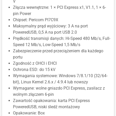
V
Złącza wewnętrzne: 1 × PCI Express x1, V1.1, 1 × 6-
pin Power
Chipset: Pericom PI7C9X
Maksymalny prąd wyjściowy: 3 A na port
PoweredUSB, 0,5 A na port USB 2.0
Prędkość transmisji danych: Hi-Speed 480 Mb/s, Full-
Speed 12 Mb/s, Low-Speed 1,5 Mb/s
Zabezpieczenie przed przeciążeniem dla każdego
portu
Zgodność z OHCI i EHCI
Ochrona ESD: do 15 kV
Wymagania systemowe: Windows 7/8.1/10 (32/64-
bit), Linux Kernel 2.6.x / 4.9.4 lub nowszy
Wymagane: wolne gniazdo PCI Express, zasilacz z
wolnym złączem 6-pin
Zawartość opakowania: karta PCI Express
PoweredUSB, niski śledź montażowy
Opakowanie: Box