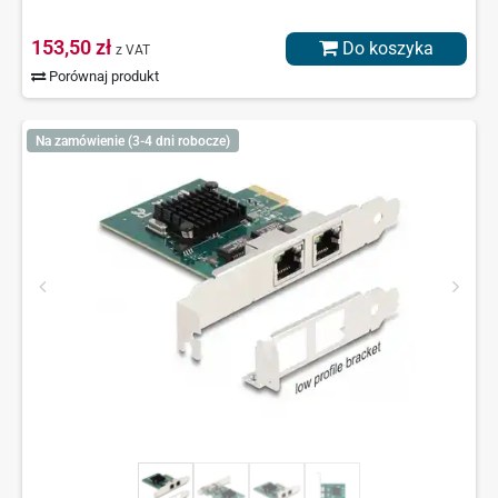
153,50 zł
Do koszyka
z VAT
Porównaj produkt
Na zamówienie (3-4 dni robocze)