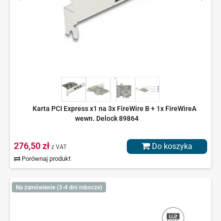
Karta PCI Express x1 na 3x FireWire B + 1x FireWireA
wewn. Delock 89864
276,50 zł
Do koszyka
z VAT
Porównaj produkt
Na zamówienie (3-4 dni robocze)