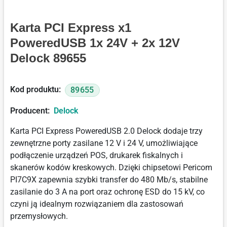
Karta PCI Express x1
PoweredUSB 1x 24V + 2x 12V
Delock 89655
Kod produktu:
89655
Producent:
Delock
Karta PCI Express PoweredUSB 2.0 Delock dodaje trzy
zewnętrzne porty zasilane 12 V i 24 V, umożliwiające
podłączenie urządzeń POS, drukarek fiskalnych i
skanerów kodów kreskowych. Dzięki chipsetowi Pericom
PI7C9X zapewnia szybki transfer do 480 Mb/s, stabilne
zasilanie do 3 A na port oraz ochronę ESD do 15 kV, co
czyni ją idealnym rozwiązaniem dla zastosowań
przemysłowych.