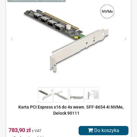
Karta PCI Express x16 do 4x wewn. SFF-8654 4i NVMe,
Delock 90111
783,90 zł
Do koszyka
z VAT