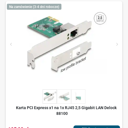
Na zamówienie (3-4 dni robocze)
Karta PCI Express x1 na 1x RJ45 2,5 Gigabit LAN Delock
88100