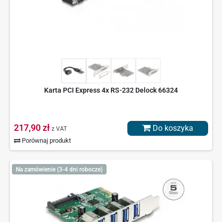
Karta PCI Express 4x RS-232 Delock 66324
217,90 zł
Do koszyka
z VAT
Porównaj produkt
Na zamówienie (3-4 dni robocze)