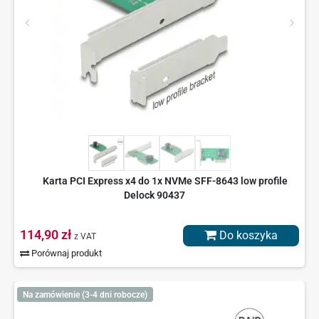
Karta PCI Express x4 do 1x NVMe SFF-8643 low profile
Delock 90437
114,90 zł
Do koszyka
z VAT
Porównaj produkt
Na zamówienie (3-4 dni robocze)