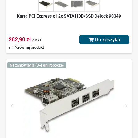
Karta PCI Express x1 2x SATA HDD/SSD Delock 90349
282,90 zł
Do koszyka
z VAT
Porównaj produkt
Na zamówienie (3-4 dni robocze)