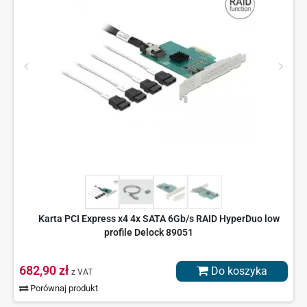
Karta PCI Express x4 4x SATA 6Gb/s RAID HyperDuo low
profile Delock 89051
682,90 zł
Do koszyka
z VAT
Porównaj produkt