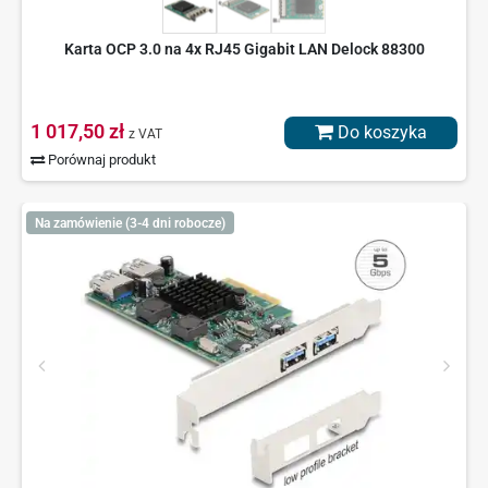
Karta OCP 3.0 na 4x RJ45 Gigabit LAN Delock 88300
1 017,50 zł
Do koszyka
z VAT
Porównaj produkt
Na zamówienie (3-4 dni robocze)