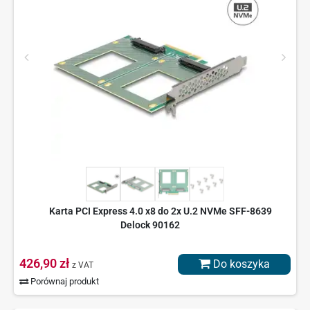
Karta PCI Express 4.0 x8 do 2x U.2 NVMe SFF-8639
Delock 90162
426,90 zł
Do koszyka
z VAT
Porównaj produkt