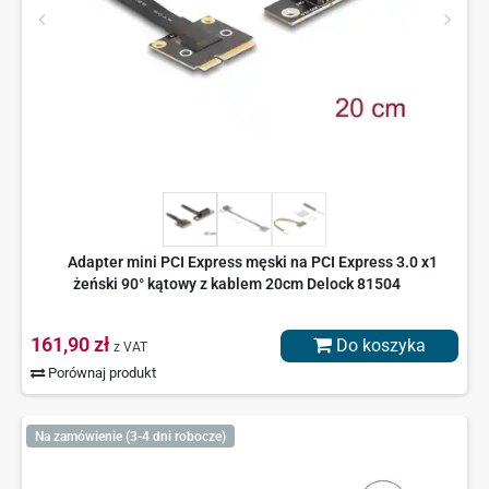
Adapter mini PCI Express męski na PCI Express 3.0 x1
żeński 90° kątowy z kablem 20cm Delock 81504
161,90 zł
Do koszyka
z VAT
Porównaj produkt
Na zamówienie (3-4 dni robocze)