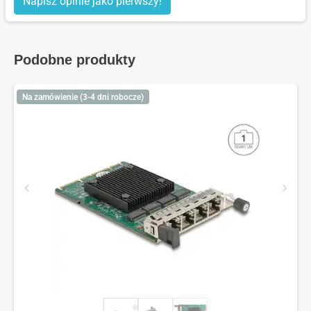
Napisz opinie jako pierwszy!
Podobne produkty
Na zamówienie (3-4 dni robocze)