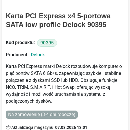
Karta PCI Express x4 5-portowa
SATA low profile Delock 90395
Kod produktu:
90395
Producent:
Delock
Karta PCI Express marki Delock rozbudowuje komputer o
pięć portów SATA 6 Gb/s, zapewniając szybkie i stabilne
połączenie z dyskami SSD lub HDD. Obsługuje funkcje
NCQ, TRIM, S.M.A.R.T. i Hot Swap, oferując wysoką
wydajność i możliwość uruchamiania systemu z
podłączonych dysków.
Na zamówienie (3-4 dni robocze)
📦 Aktualizacja magazynu:
07.08.2026 13:01