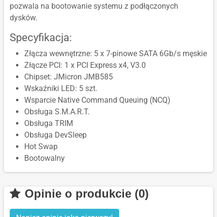
pozwala na bootowanie systemu z podłączonych
dysków.
Specyfikacja:
Złącza wewnętrzne: 5 x 7-pinowe SATA 6Gb/s męskie
Złącze PCI: 1 x PCI Express x4, V3.0
Chipset: JMicron JMB585
Wskaźniki LED: 5 szt.
Wsparcie Native Command Queuing (NCQ)
Obsługa S.M.A.R.T.
Obsługa TRIM
Obsługa DevSleep
Hot Swap
Bootowalny
Opinie o produkcie (0)