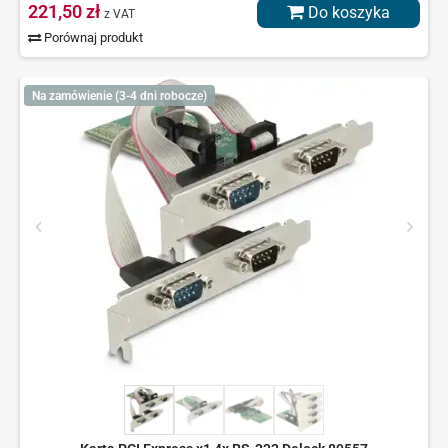
221,50 zł
Do koszyka
z VAT
Porównaj produkt
Na zamówienie (3-4 dni robocze)