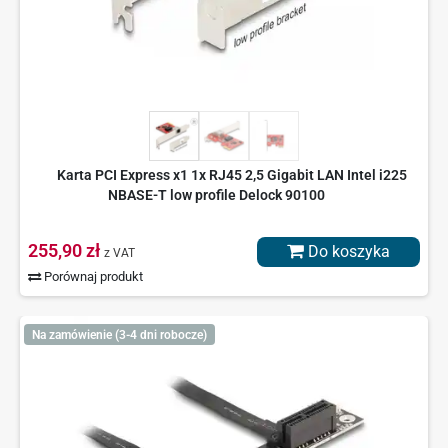
Karta PCI Express x1 1x RJ45 2,5 Gigabit LAN Intel i225
NBASE-T low profile Delock 90100
255,90 zł
Do koszyka
z VAT
Porównaj produkt
Na zamówienie (3-4 dni robocze)