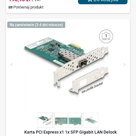
z VAT
Porównaj produkt
Na zamówienie (3-4 dni robocze)
Karta PCI Express x1 1x SFP Gigabit LAN Delock