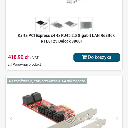
Karta PCI Express x4 4x RJ45 2,5 Gigabit LAN Realtek
RTL8125 Delock 88601
418,90 zł
Do koszyka
z VAT
Porównaj produkt
Na zamówienie, czas oczekiwania 3-4 dni robocze