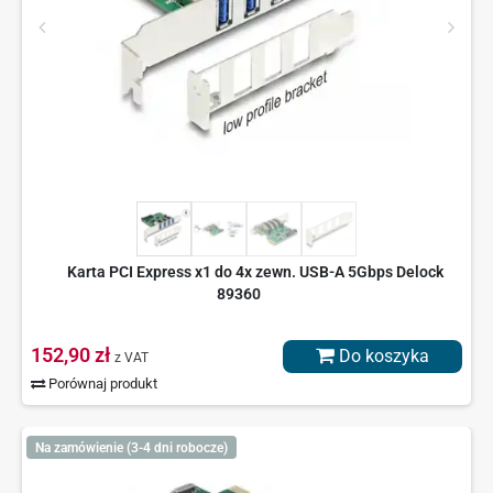
Karta PCI Express x1 do 4x zewn. USB-A 5Gbps Delock
89360
152,90 zł
Do koszyka
z VAT
Porównaj produkt
Na zamówienie (3-4 dni robocze)