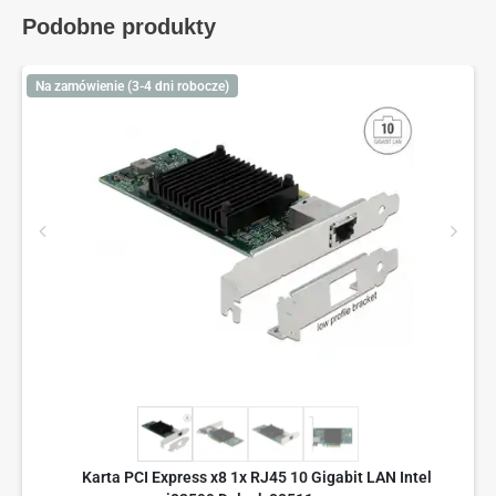
Podobne produkty
Na zamówienie (3-4 dni robocze)
Karta PCI Express x8 1x RJ45 10 Gigabit LAN Intel