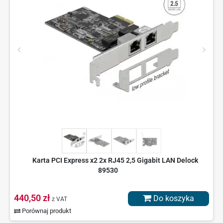
Karta PCI Express x2 2x RJ45 2,5 Gigabit LAN Delock
89530
440,50 zł
Do koszyka
z VAT
Porównaj produkt