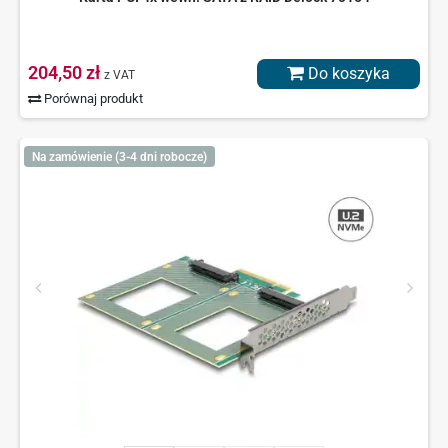
204,50 zł
Do koszyka
z VAT
Porównaj produkt
Na zamówienie (3-4 dni robocze)