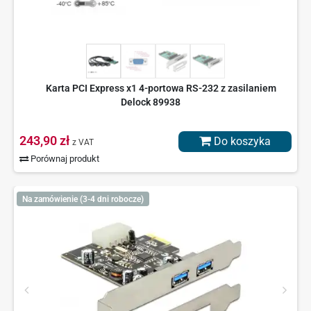
Karta PCI Express x1 4-portowa RS-232 z zasilaniem
Delock 89938
243,90 zł
Do koszyka
z VAT
Porównaj produkt
Na zamówienie (3-4 dni robocze)