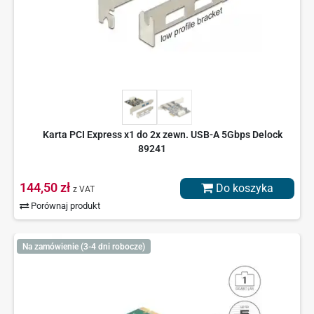
Karta PCI Express x1 do 2x zewn. USB-A 5Gbps Delock
89241
144,50 zł
Do koszyka
z VAT
Porównaj produkt
Na zamówienie (3-4 dni robocze)