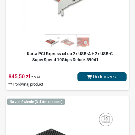
Karta PCI Express x4 do 2x USB-A + 2x USB-C
SuperSpeed 10Gbps Delock 89041
845,50 zł
Do koszyka
z VAT
Porównaj produkt
Na zamówienie (3-4 dni robocze)