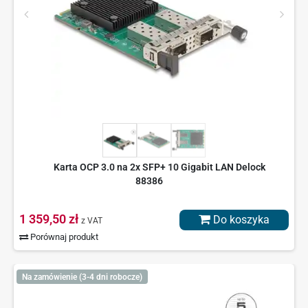
Karta OCP 3.0 na 2x SFP+ 10 Gigabit LAN Delock
88386
1 359,50 zł
Do koszyka
z VAT
Porównaj produkt
Na zamówienie (3-4 dni robocze)