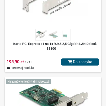
Karta PCI Express x1 na 1x RJ45 2,5 Gigabit LAN Delock
88100
195,90 zł
Do koszyka
z VAT
Porównaj produkt
Na zamówienie (3-4 dni robocze)