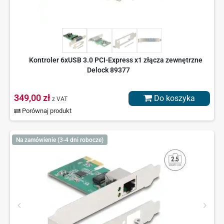
Kontroler 6xUSB 3.0 PCI-Express x1 złącza zewnętrzne
Delock 89377
349,00 zł
Do koszyka
z VAT
Porównaj produkt
Na zamówienie (3-4 dni robocze)