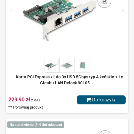
Karta PCI Express x1 do 3x USB 5Gbps typ A żeńskie + 1x
Gigabit LAN Delock 90105
229,90 zł
Do koszyka
z VAT
Porównaj produkt
Na zamówienie (3-4 dni robocze)