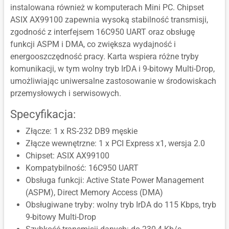
instalowana również w komputerach Mini PC. Chipset
ASIX AX99100 zapewnia wysoką stabilność transmisji,
zgodność z interfejsem 16C950 UART oraz obsługę
funkcji ASPM i DMA, co zwiększa wydajność i
energooszczędność pracy. Karta wspiera różne tryby
komunikacji, w tym wolny tryb IrDA i 9-bitowy Multi-Drop,
umożliwiając uniwersalne zastosowanie w środowiskach
przemysłowych i serwisowych.
Specyfikacja:
Złącze: 1 x RS-232 DB9 męskie
Złącze wewnętrzne: 1 x PCI Express x1, wersja 2.0
Chipset: ASIX AX99100
Kompatybilność: 16C950 UART
Obsługa funkcji: Active State Power Management
(ASPM), Direct Memory Access (DMA)
Obsługiwane tryby: wolny tryb IrDA do 115 Kbps, tryb
9-bitowy Multi-Drop