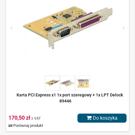
Karta PCI Express x1 1x port szeregowy + 1x LPT Delock
89446
170,50 zł
Do koszyka
z VAT
Porównaj produkt