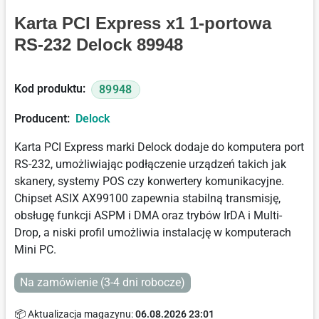
Karta PCI Express x1 1-portowa
RS-232 Delock 89948
Kod produktu:
89948
Producent:
Delock
Karta PCI Express marki Delock dodaje do komputera port
RS-232, umożliwiając podłączenie urządzeń takich jak
skanery, systemy POS czy konwertery komunikacyjne.
Chipset ASIX AX99100 zapewnia stabilną transmisję,
obsługę funkcji ASPM i DMA oraz trybów IrDA i Multi-
Drop, a niski profil umożliwia instalację w komputerach
Mini PC.
Na zamówienie (3-4 dni robocze)
📦 Aktualizacja magazynu:
06.08.2026 23:01