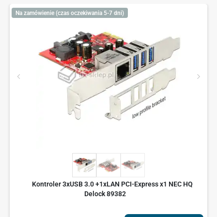
Na zamówienie (czas oczekiwania 5-7 dni)
Kontroler 3xUSB 3.0 +1xLAN PCI-Express x1 NEC HQ
Delock 89382