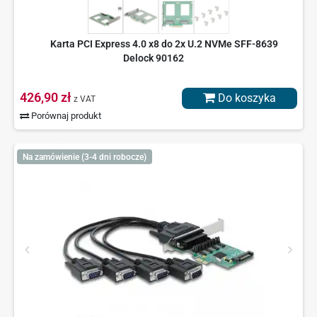
Karta PCI Express 4.0 x8 do 2x U.2 NVMe SFF-8639
Delock 90162
426,90 zł
Do koszyka
z VAT
Porównaj produkt
Na zamówienie (3-4 dni robocze)