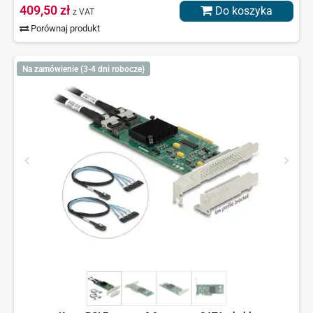
409,50 zł
Do koszyka
z VAT
Porównaj produkt
Na zamówienie (3-4 dni robocze)