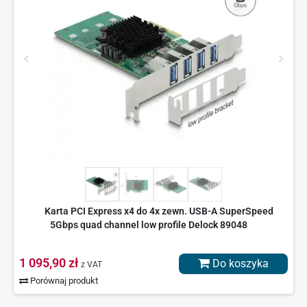
Karta PCI Express x4 do 4x zewn. USB-A SuperSpeed
5Gbps quad channel low profile Delock 89048
1 095,90 zł
Do koszyka
z VAT
Porównaj produkt