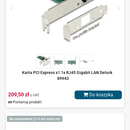
Karta PCI Express x1 1x RJ45 Gigabit LAN Delock
89943
209,50 zł
Do koszyka
z VAT
Porównaj produkt
Na zamówienie (3-4 dni robocze)