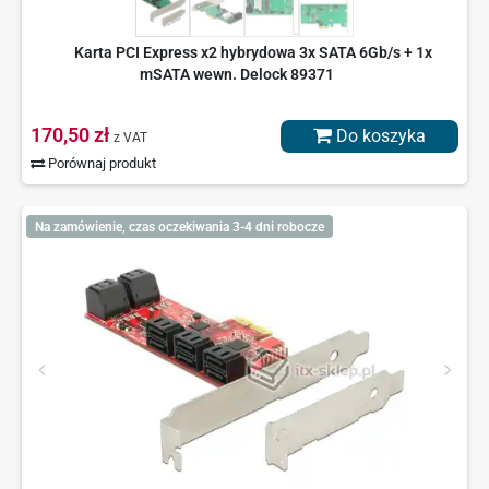
Karta PCI Express x2 hybrydowa 3x SATA 6Gb/s + 1x
mSATA wewn. Delock 89371
170,50 zł
Do koszyka
z VAT
Porównaj produkt
Na zamówienie, czas oczekiwania 3-4 dni robocze