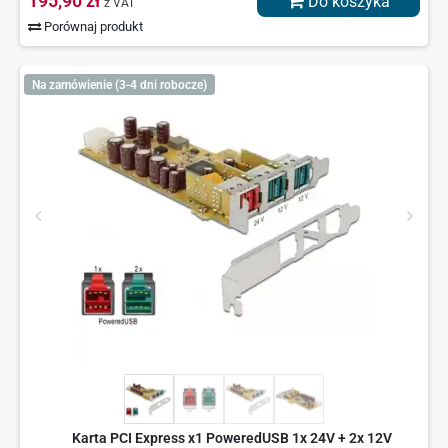
195,90 zł
Do koszyka
z VAT
Porównaj produkt
Na zamówienie (3-4 dni robocze)
Karta PCI Express x1 PoweredUSB 1x 24V + 2x 12V