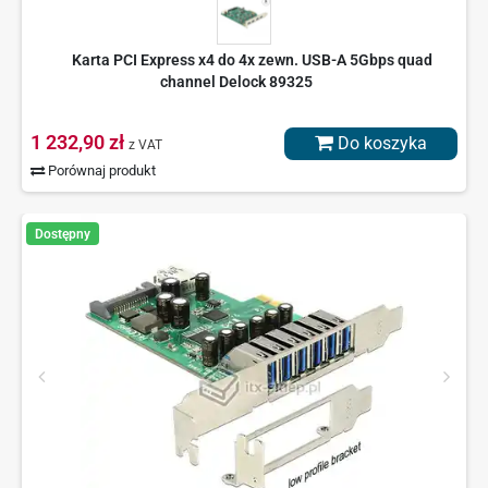
Karta PCI Express x4 do 4x zewn. USB-A 5Gbps quad
channel Delock 89325
1 232,90 zł
Do koszyka
z VAT
Porównaj produkt
Dostępny