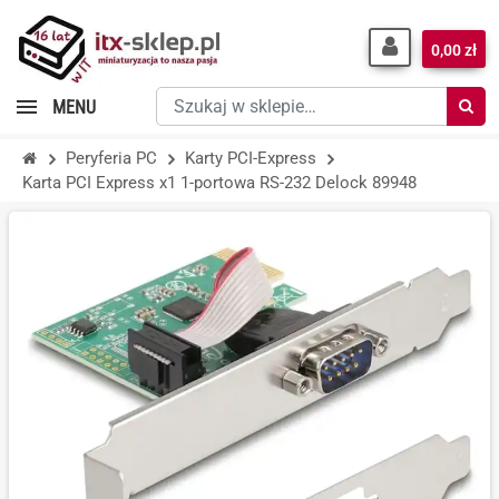
0,00 zł
Szukaj
MENU
w
sklepie…
Peryferia PC
Karty PCI-Express
Karta PCI Express x1 1-portowa RS-232 Delock 89948