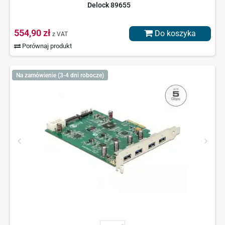
Delock 89655
554,90 zł
Do koszyka
z VAT
Porównaj produkt
Na zamówienie (3-4 dni robocze)