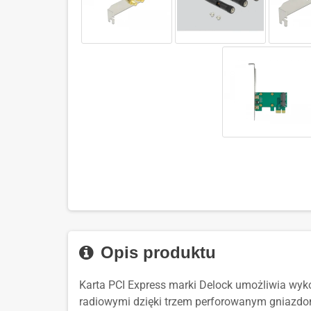
Opis produktu
Karta PCI Express marki Delock umożliwia wyko
radiowymi dzięki trzem perforowanym gniazd