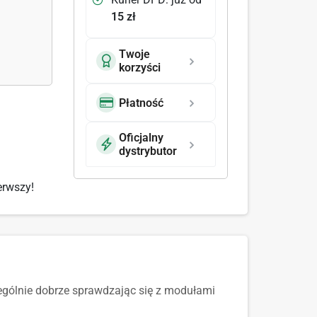
15 zł
Twoje
korzyści
Płatność
Oficjalny
dystrybutor
erwszy!
zególnie dobrze sprawdzając się z modułami