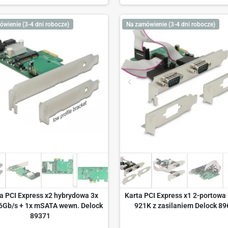
ówienie (3-4 dni robocze)
Na zamówienie (3-4 dni robocze)
a PCI Express x2 hybrydowa 3x
Karta PCI Express x1 2-portowa
6Gb/s + 1x mSATA wewn. Delock
921K z zasilaniem Delock 89
89371