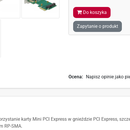
Do koszyka
Zapytanie o produkt
Ocena:
Napisz opinie jako pi
rzystanie karty Mini PCI Express w gnieździe PCI Express, szc
om RP-SMA.