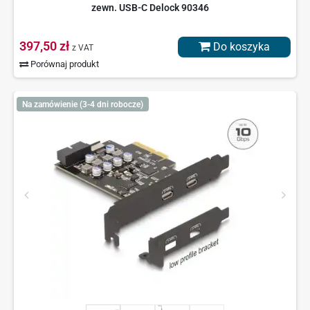
zewn. USB-C Delock 90346
397,50 zł
Do koszyka
z VAT
Porównaj produkt
Na zamówienie (3-4 dni robocze)