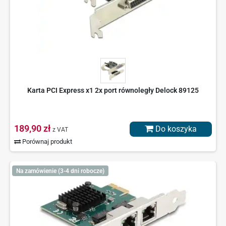
Karta PCI Express x1 2x port równoległy Delock 89125
189,90 zł
Do koszyka
z VAT
Porównaj produkt
Na zamówienie (3-4 dni robocze)