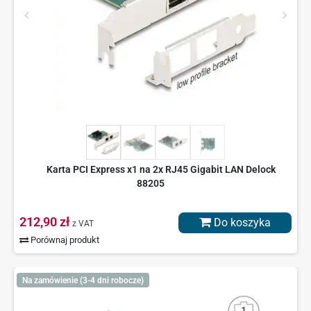
Karta PCI Express x1 na 2x RJ45 Gigabit LAN Delock
88205
212,90 zł
Do koszyka
z VAT
Porównaj produkt
Na zamówienie (3-4 dni robocze)