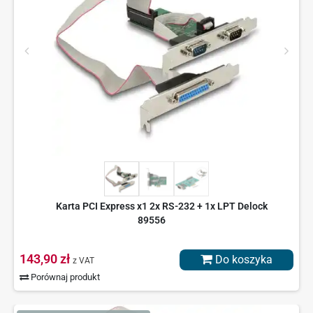
Karta PCI Express x1 2x RS-232 + 1x LPT Delock
89556
143,90 zł
Do koszyka
z VAT
Porównaj produkt