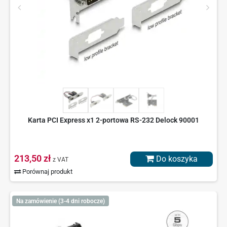
Karta PCI Express x1 2-portowa RS-232 Delock 90001
213,50 zł
Do koszyka
z VAT
Porównaj produkt
Na zamówienie (3-4 dni robocze)