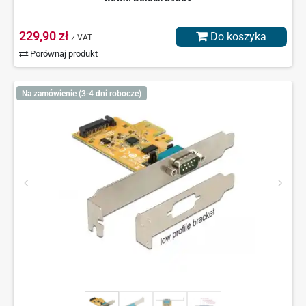
229,90 zł
Do koszyka
z VAT
Porównaj produkt
Na zamówienie (3-4 dni robocze)