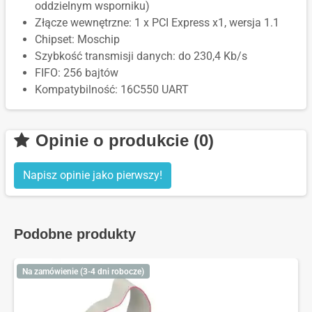
oddzielnym wsporniku)
Złącze wewnętrzne: 1 x PCI Express x1, wersja 1.1
Chipset: Moschip
Szybkość transmisji danych: do 230,4 Kb/s
FIFO: 256 bajtów
Kompatybilność: 16C550 UART
Opinie o produkcie (0)
Napisz opinie jako pierwszy!
Podobne produkty
Na zamówienie (3-4 dni robocze)