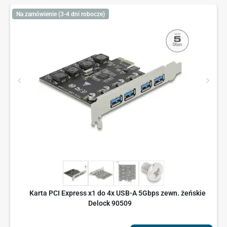
Na zamówienie (3-4 dni robocze)
Karta PCI Express x1 do 4x USB-A 5Gbps zewn. żeńskie
Delock 90509