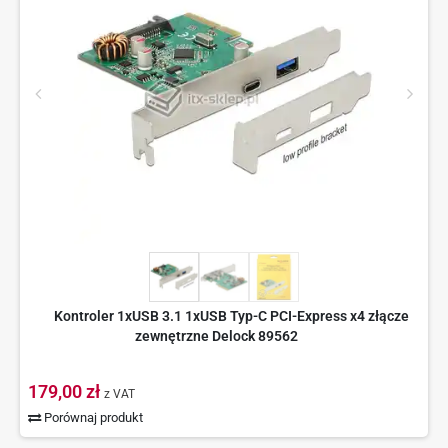
Kontroler 1xUSB 3.1 1xUSB Typ-C PCI-Express x4 złącze
zewnętrzne Delock 89562
179,00 zł
z VAT
Porównaj produkt