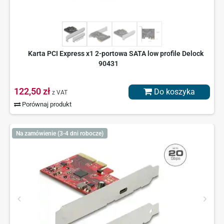
Karta PCI Express x1 2-portowa SATA low profile Delock
90431
122,50 zł
Do koszyka
z VAT
Porównaj produkt
Na zamówienie (3-4 dni robocze)