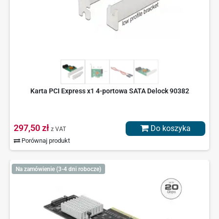
Karta PCI Express x1 4-portowa SATA Delock 90382
297,50 zł
Do koszyka
z VAT
Porównaj produkt
Na zamówienie (3-4 dni robocze)