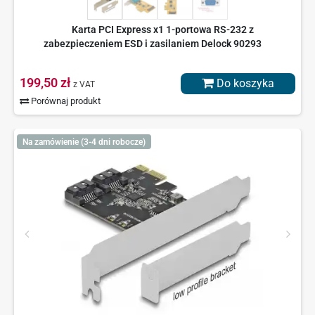
Karta PCI Express x1 1-portowa RS-232 z
zabezpieczeniem ESD i zasilaniem Delock 90293
199,50 zł
Do koszyka
z VAT
Porównaj produkt
Na zamówienie (3-4 dni robocze)