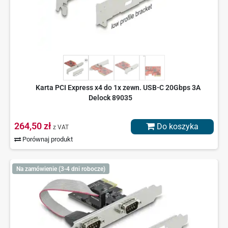
Karta PCI Express x4 do 1x zewn. USB-C 20Gbps 3A
Delock 89035
264,50 zł
Do koszyka
z VAT
Porównaj produkt
Na zamówienie (3-4 dni robocze)