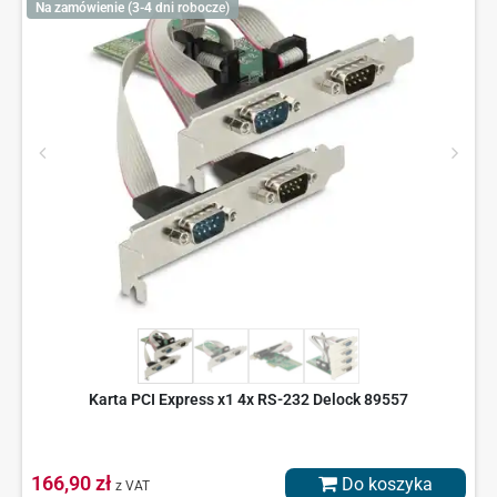
Na zamówienie (3-4 dni robocze)
Karta PCI Express x1 4x RS-232 Delock 89557
166,90 zł
Do koszyka
z VAT