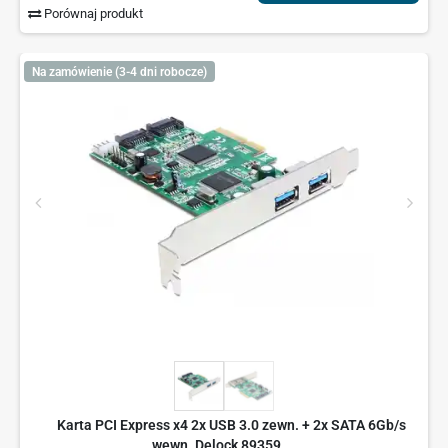
Porównaj produkt
Na zamówienie (3-4 dni robocze)
Karta PCI Express x4 2x USB 3.0 zewn. + 2x SATA 6Gb/s
wewn. Delock 89359