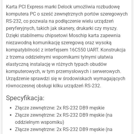
Karta PCI Express marki Delock umożliwia rozbudowę
komputera PC o sześć zewnętrznych portów szeregowych
RS-232, co pozwala na podłączenie wielu urządzeń
peryferyjnych, takich jak skanery, drukarki czy myszy.
Dzięki stabilnemu chipsetowi Moschip karta zapewnia
niezawodną komunikację szeregową oraz wysoką
kompatybilność z interfejsem 16C550 UART. Konstrukcja
z trzema oddzielnymi wspornikami tylnymi ułatwia
elastyczną instalację w różnych typach obudów
komputerowych, w tym przemysłowych i serwerowych.
Urządzenie sprawdzi się w środowiskach wymagających
równoczesnej obsługi kilku urządzeń RS-232.
Specyfikacja:
Złącze zewnętrzne: 2x RS-232 DB9 męskie
Złącze zewnętrzne: 2x RS-232 DB9 męskie (na
oddzielnym wsporniku)
Złącze zewnętrzne: 2x RS-232 DB9 męskie (na