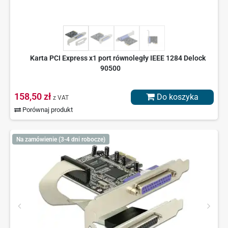
Karta PCI Express x1 port równoległy IEEE 1284 Delock
90500
158,50 zł
Do koszyka
z VAT
Porównaj produkt
Na zamówienie (3-4 dni robocze)