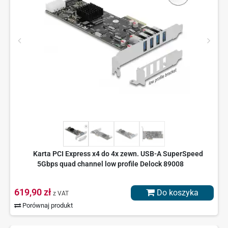
Karta PCI Express x4 do 4x zewn. USB-A SuperSpeed
5Gbps quad channel low profile Delock 89008
619,90 zł
Do koszyka
z VAT
Porównaj produkt