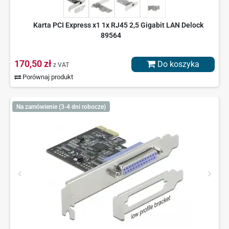
Karta PCI Express x1 1x RJ45 2,5 Gigabit LAN Delock
89564
170,50 zł
Do koszyka
z VAT
Porównaj produkt
Na zamówienie (3-4 dni robocze)