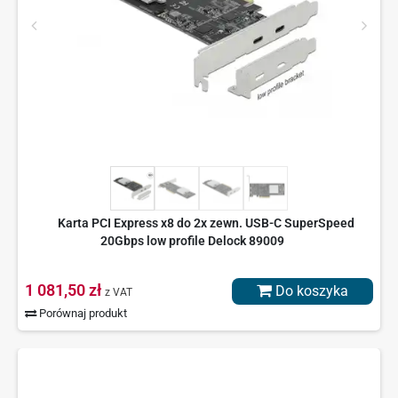
Karta PCI Express x8 do 2x zewn. USB-C SuperSpeed
20Gbps low profile Delock 89009
1 081,50 zł
Do koszyka
z VAT
Porównaj produkt