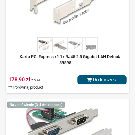
Karta PCI Express x1 1x RJ45 2,5 Gigabit LAN Delock
89598
178,90 zł
Do koszyka
z VAT
Porównaj produkt
Na zamówienie (3-4 dni robocze)