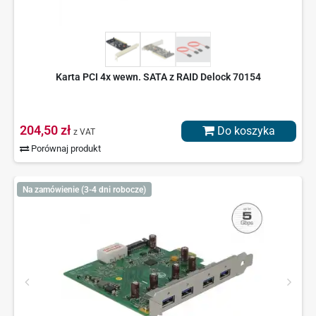
Karta PCI 4x wewn. SATA z RAID Delock 70154
204,50 zł
Do koszyka
z VAT
Porównaj produkt
Na zamówienie (3-4 dni robocze)