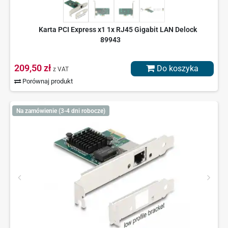
Karta PCI Express x1 1x RJ45 Gigabit LAN Delock
89943
209,50 zł
Do koszyka
z VAT
Porównaj produkt
Na zamówienie (3-4 dni robocze)