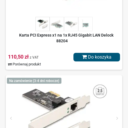
Karta PCI Express x1 na 1x RJ45 Gigabit LAN Delock
88204
110,50 zł
Do koszyka
z VAT
Porównaj produkt
Na zamówienie (3-4 dni robocze)