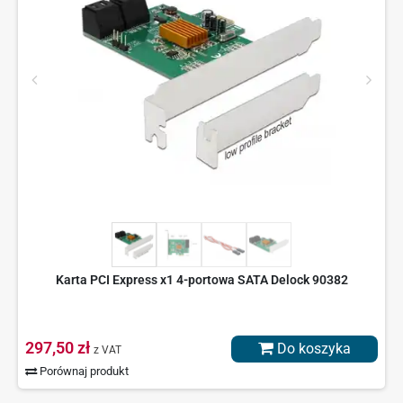
Karta PCI Express x1 4-portowa SATA Delock 90382
297,50 zł
Do koszyka
z VAT
Porównaj produkt