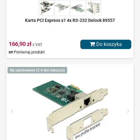
Karta PCI Express x1 4x RS-232 Delock 89557
166,90 zł
Do koszyka
z VAT
Porównaj produkt
Na zamówienie (3-4 dni robocze)