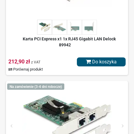
Karta PCI Express x1 1x RJ45 Gigabit LAN Delock
89942
212,90 zł
Do koszyka
z VAT
Porównaj produkt
Na zamówienie (3-4 dni robocze)