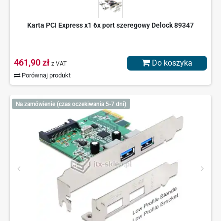
Karta PCI Express x1 6x port szeregowy Delock 89347
461,90 zł
Do koszyka
z VAT
Porównaj produkt
Na zamówienie (czas oczekiwania 5-7 dni)