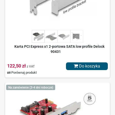
Karta PCI Express x1 2-portowa SATA low profile Delock
90431
122,50 zł
Do koszyka
z VAT
Porównaj produkt
Na zamówienie (3-4 dni robocze)