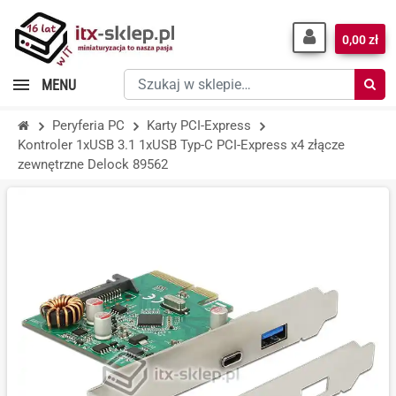
0,00 zł
Szukaj
MENU
w
sklepie…
Peryferia PC
Karty PCI-Express
Kontroler 1xUSB 3.1 1xUSB Typ-C PCI-Express x4 złącze
zewnętrzne Delock 89562