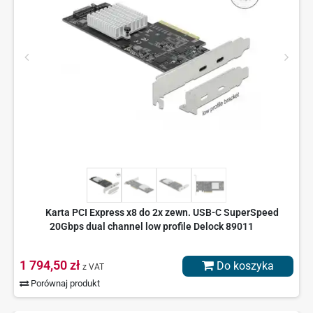
Karta PCI Express x8 do 2x zewn. USB-C SuperSpeed
20Gbps dual channel low profile Delock 89011
1 794,50 zł
Do koszyka
z VAT
Porównaj produkt