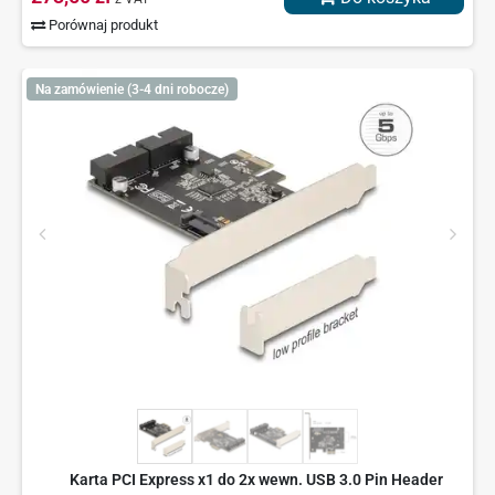
Porównaj produkt
Na zamówienie (3-4 dni robocze)
Karta PCI Express x1 do 2x wewn. USB 3.0 Pin Header