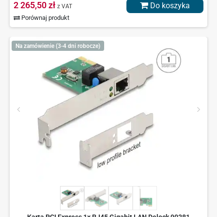
2 265,50 zł
Do koszyka
z VAT
Porównaj produkt
Na zamówienie (3-4 dni robocze)