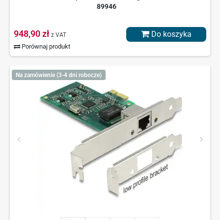
89946
948,90 zł
Do koszyka
z VAT
Porównaj produkt
Na zamówienie (3-4 dni robocze)