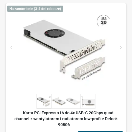
Na zamówienie (3-4 dni robocze)
Karta PCI Express x16 do 4x USB-C 20Gbps quad
channel z wentylatorem i radiatorem low-profile Delock
90806