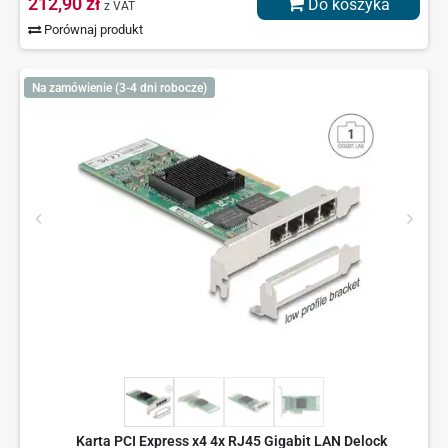
212,90 zł
Do koszyka
z VAT
Porównaj produkt
Na zamówienie (3-4 dni robocze)
Karta PCI Express x4 4x RJ45 Gigabit LAN Delock