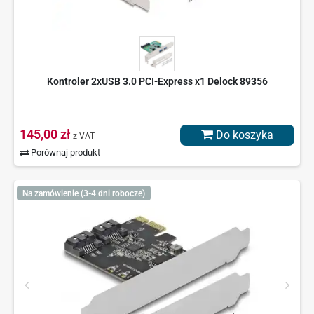
Kontroler 2xUSB 3.0 PCI-Express x1 Delock 89356
145,00 zł
Do koszyka
z VAT
Porównaj produkt
Na zamówienie (3-4 dni robocze)