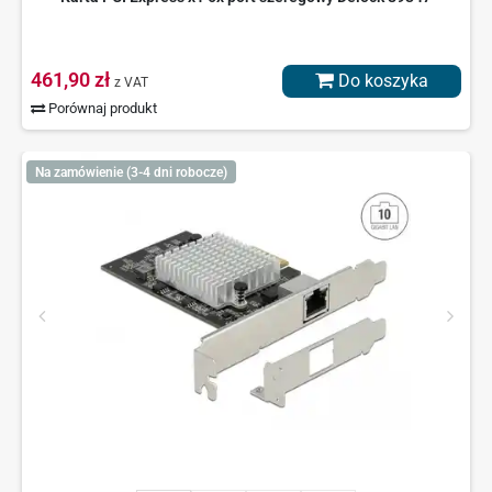
461,90 zł
Do koszyka
z VAT
Porównaj produkt
Na zamówienie (3-4 dni robocze)