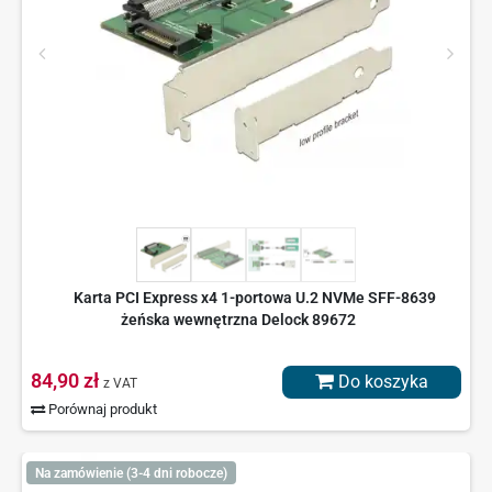
Karta PCI Express x4 1-portowa U.2 NVMe SFF-8639
żeńska wewnętrzna Delock 89672
84,90 zł
Do koszyka
z VAT
Porównaj produkt
Na zamówienie (3-4 dni robocze)