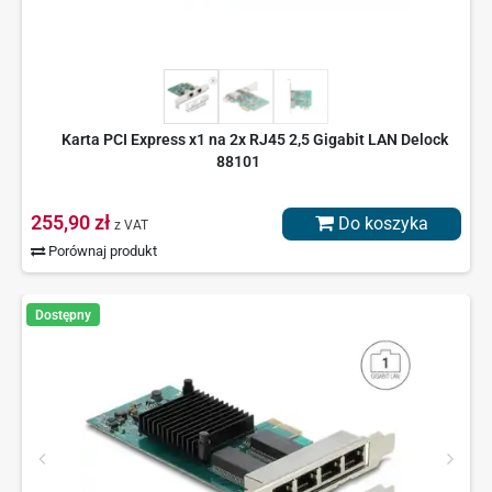
Karta PCI Express x1 na 2x RJ45 2,5 Gigabit LAN Delock
88101
255,90 zł
Do koszyka
z VAT
Porównaj produkt
Dostępny