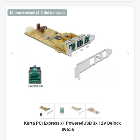
Na zamówienie (3-4 dni robocze)
Karta PCI Express x1 PoweredUSB 3x 12V Delock
89656