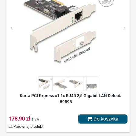
Karta PCI Express x1 1x RJ45 2,5 Gigabit LAN Delock
89598
178,90 zł
Do koszyka
z VAT
Porównaj produkt