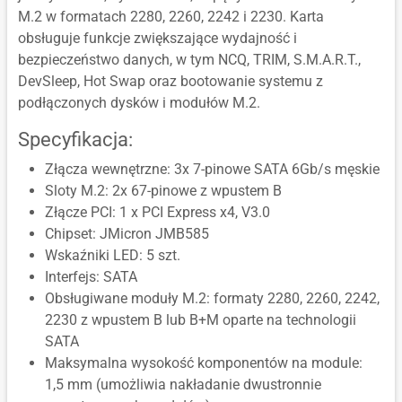
M.2 w formatach 2280, 2260, 2242 i 2230. Karta
obsługuje funkcje zwiększające wydajność i
bezpieczeństwo danych, w tym NCQ, TRIM, S.M.A.R.T.,
DevSleep, Hot Swap oraz bootowanie systemu z
podłączonych dysków i modułów M.2.
Specyfikacja:
Złącza wewnętrzne: 3x 7-pinowe SATA 6Gb/s męskie
Sloty M.2: 2x 67-pinowe z wpustem B
Złącze PCI: 1 x PCI Express x4, V3.0
Chipset: JMicron JMB585
Wskaźniki LED: 5 szt.
Interfejs: SATA
Obsługiwane moduły M.2: formaty 2280, 2260, 2242,
2230 z wpustem B lub B+M oparte na technologii
SATA
Maksymalna wysokość komponentów na module:
1,5 mm (umożliwia nakładanie dwustronnie