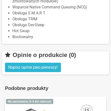
zmontowanych modułów)
Wsparcie Native Command Queuing (NCQ)
Obsługa S.M.A.R.T.
Obsługa TRIM
Obsługa DevSleep
Hot Swap
Bootowalny
Opinie o produkcie (0)
Napisz opinie jako pierwszy!
Podobne produkty
Na zamówienie (3-4 dni robocze)