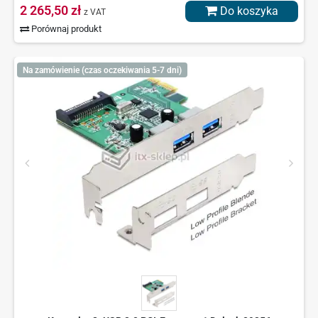
2 265,50 zł
Do koszyka
z VAT
Porównaj produkt
Na zamówienie (czas oczekiwania 5-7 dni)