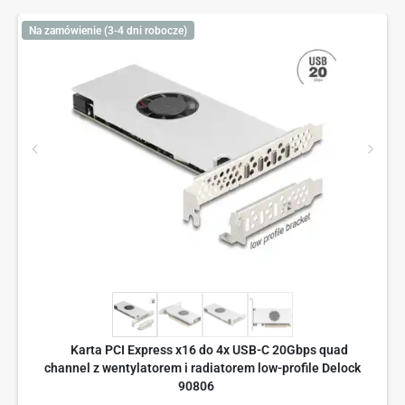
Na zamówienie (3-4 dni robocze)
Karta PCI Express x16 do 4x USB-C 20Gbps quad
channel z wentylatorem i radiatorem low-profile Delock
90806