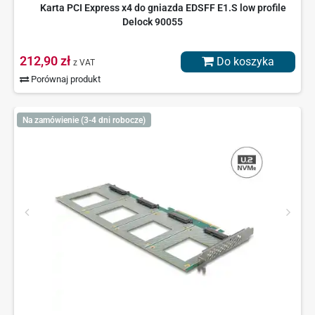
Karta PCI Express x4 do gniazda EDSFF E1.S low profile
Delock 90055
212,90 zł
Do koszyka
z VAT
Porównaj produkt
Na zamówienie (3-4 dni robocze)