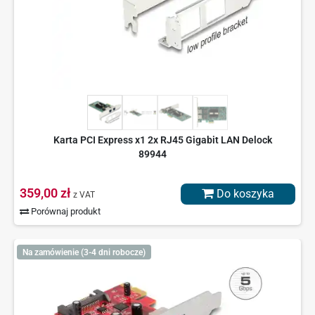
Karta PCI Express x1 2x RJ45 Gigabit LAN Delock
89944
359,00 zł
Do koszyka
z VAT
Porównaj produkt
Na zamówienie (3-4 dni robocze)