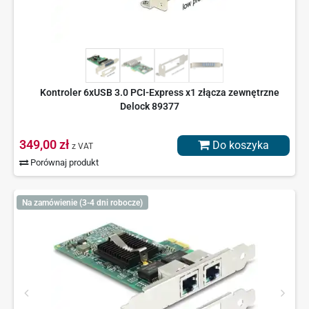
Kontroler 6xUSB 3.0 PCI-Express x1 złącza zewnętrzne
Delock 89377
349,00 zł
Do koszyka
z VAT
Porównaj produkt
Na zamówienie (3-4 dni robocze)