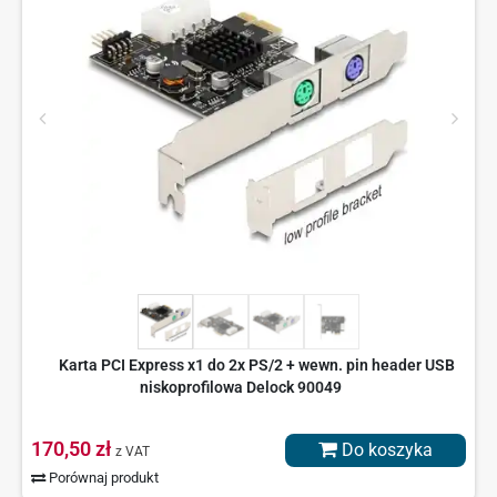
Karta PCI Express x1 do 2x PS/2 + wewn. pin header USB
niskoprofilowa Delock 90049
170,50 zł
Do koszyka
z VAT
Porównaj produkt