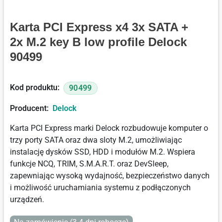
Karta PCI Express x4 3x SATA +
2x M.2 key B low profile Delock
90499
Kod produktu:
90499
Producent:
Delock
Karta PCI Express marki Delock rozbudowuje komputer o
trzy porty SATA oraz dwa sloty M.2, umożliwiając
instalację dysków SSD, HDD i modułów M.2. Wspiera
funkcje NCQ, TRIM, S.M.A.R.T. oraz DevSleep,
zapewniając wysoką wydajność, bezpieczeństwo danych
i możliwość uruchamiania systemu z podłączonych
urządzeń.