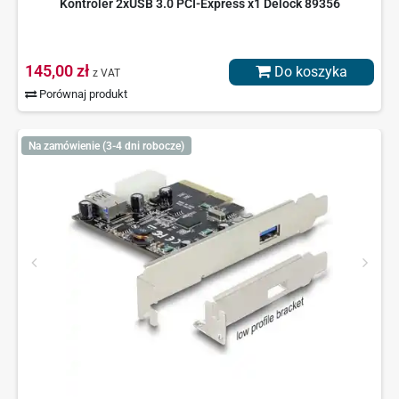
Kontroler 2xUSB 3.0 PCI-Express x1 Delock 89356
145,00 zł
Do koszyka
z VAT
Porównaj produkt
Na zamówienie (3-4 dni robocze)