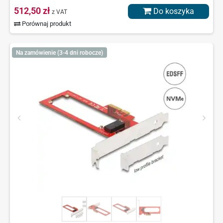
512,50 zł
Do koszyka
z VAT
Porównaj produkt
Na zamówienie (3-4 dni robocze)