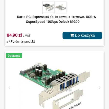
Karta PCI Express x4 do 1x zewn. + 1x wewn. USB-A
SuperSpeed 10Gbps Delock 89399
84,90 zł
Do koszyka
z VAT
Porównaj produkt
Dostępny