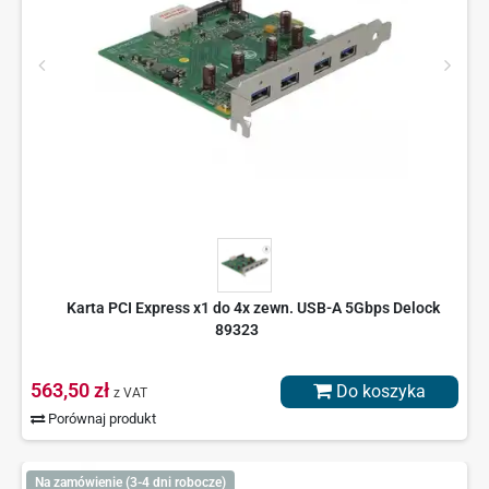
Karta PCI Express x1 do 4x zewn. USB-A 5Gbps Delock
89323
563,50 zł
Do koszyka
z VAT
Porównaj produkt
Na zamówienie (3-4 dni robocze)