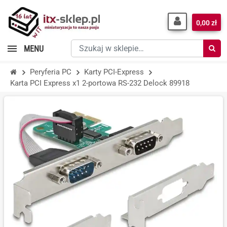
0,00 zł
Szukaj
MENU
w
sklepie…
Peryferia PC
Karty PCI-Express
Karta PCI Express x1 2-portowa RS-232 Delock 89918