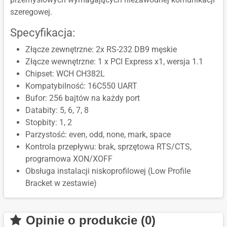
szeregowej.
Specyfikacja:
Złącze zewnętrzne: 2x RS-232 DB9 męskie
Złącze wewnętrzne: 1 x PCI Express x1, wersja 1.1
Chipset: WCH CH382L
Kompatybilność: 16C550 UART
Bufor: 256 bajtów na każdy port
Databity: 5, 6, 7, 8
Stopbity: 1, 2
Parzystość: even, odd, none, mark, space
Kontrola przepływu: brak, sprzętowa RTS/CTS,
programowa XON/XOFF
Obsługa instalacji niskoprofilowej (Low Profile
Bracket w zestawie)
Opinie o produkcie (0)