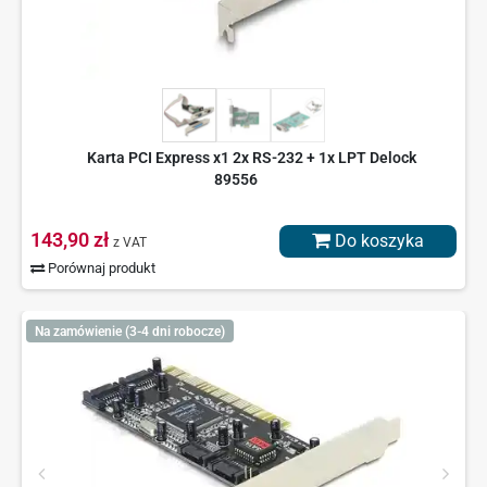
Karta PCI Express x1 2x RS-232 + 1x LPT Delock
89556
143,90 zł
Do koszyka
z VAT
Porównaj produkt
Na zamówienie (3-4 dni robocze)