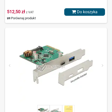
512,50 zł
Do koszyka
z VAT
Porównaj produkt