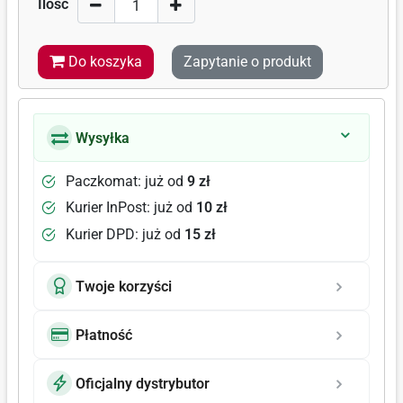
Ilość
Do koszyka
Zapytanie o produkt
Wysyłka
Paczkomat: już od
9 zł
Kurier InPost: już od
10 zł
Kurier DPD: już od
15 zł
Twoje korzyści
Płatność
Oficjalny dystrybutor