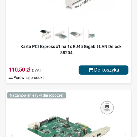
Karta PCI Express x1 na 1x RJ45 Gigabit LAN Delock
88204
110,50 zł
Do koszyka
z VAT
Porównaj produkt
Na zamówienie (3-4 dni robocze)