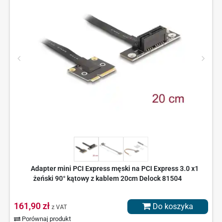
Adapter mini PCI Express męski na PCI Express 3.0 x1
żeński 90° kątowy z kablem 20cm Delock 81504
161,90 zł
Do koszyka
z VAT
Porównaj produkt