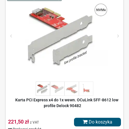
Karta PCI Express x4 do 1x wewn. OCuLink SFF-8612 low
profile Delock 90482
221,50 zł
Do koszyka
z VAT