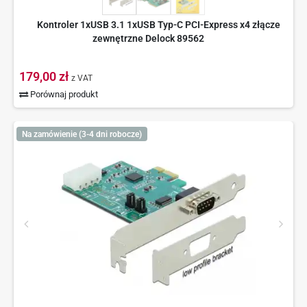
Kontroler 1xUSB 3.1 1xUSB Typ-C PCI-Express x4 złącze
zewnętrzne Delock 89562
179,00 zł
z VAT
Porównaj produkt
Na zamówienie (3-4 dni robocze)