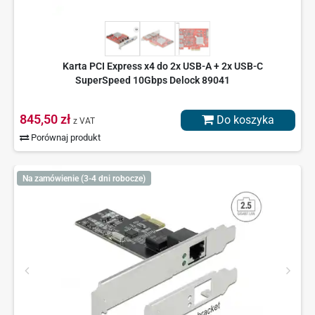
Karta PCI Express x4 do 2x USB-A + 2x USB-C
SuperSpeed 10Gbps Delock 89041
845,50 zł
Do koszyka
z VAT
Porównaj produkt
Na zamówienie (3-4 dni robocze)