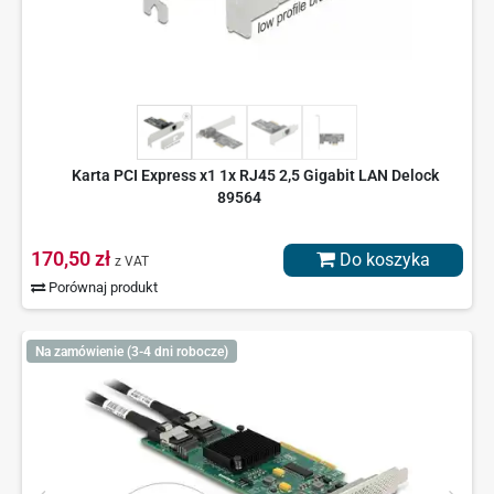
Karta PCI Express x1 1x RJ45 2,5 Gigabit LAN Delock
89564
170,50 zł
Do koszyka
z VAT
Porównaj produkt
Na zamówienie (3-4 dni robocze)