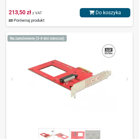
213,50 zł
Do koszyka
z VAT
Porównaj produkt
Na zamówienie (3-4 dni robocze)