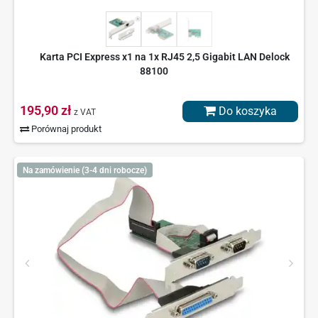
Karta PCI Express x1 na 1x RJ45 2,5 Gigabit LAN Delock
88100
195,90 zł
Do koszyka
z VAT
Porównaj produkt
Na zamówienie (3-4 dni robocze)