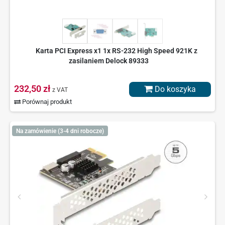
Karta PCI Express x1 1x RS-232 High Speed 921K z
zasilaniem Delock 89333
232,50 zł
Do koszyka
z VAT
Porównaj produkt
Na zamówienie (3-4 dni robocze)