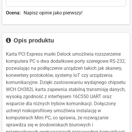
Ocena:
Napisz opinie jako pierwszy!
Opis produktu
Karta PCI Express marki Delock umożliwia rozszerzenie
komputera PC o dwa dodatkowe porty szeregowe RS-232,
pozwalając na podłączenie urządzeń takich jak skanery,
konwertery protokołów, systemy IoT czy urządzenia
komunikacyjne. Dzięki zastosowaniu wydajnego chipsetu
WCH CH382L karta zapewnia stabilną transmisję danych,
wysoką zgodność z interfejsem 16C550 UART oraz
wsparcie dla różnych trybów komunikacji. Dołączony
uchwyt niskoprofilowy umożliwia instalację w
komputerach Mini PC, co sprawia, że rozwiązanie
sprawdza się w środowiskach biurowych i
przemysłowych wymagających niezawodnej komunikacji