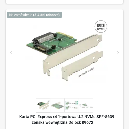
Na zamówienie (3-4 dni robocze)
Karta PCI Express x4 1-portowa U.2 NVMe SFF-8639
żeńska wewnętrzna Delock 89672