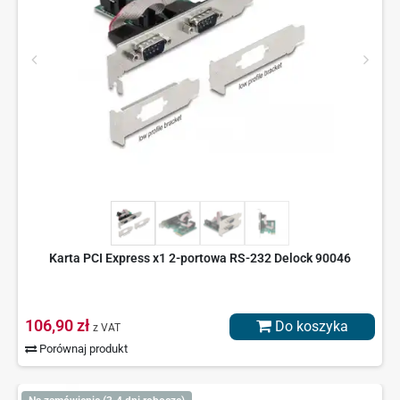
Karta PCI Express x1 2-portowa RS-232 Delock 90046
106,90 zł
Do koszyka
z VAT
Porównaj produkt