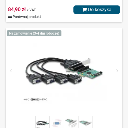
84,90 zł
Do koszyka
z VAT
Porównaj produkt
Na zamówienie (3-4 dni robocze)