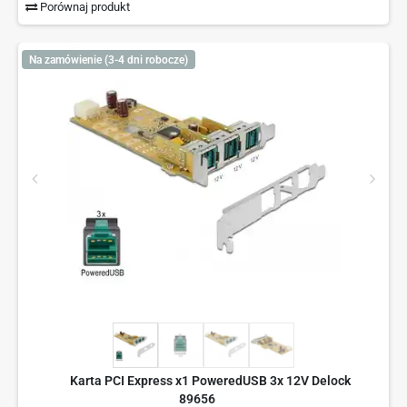
Porównaj produkt
Na zamówienie (3-4 dni robocze)
Karta PCI Express x1 PoweredUSB 3x 12V Delock
89656