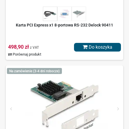
Karta PCI Express x1 8-portowa RS-232 Delock 90411
498,90 zł
Do koszyka
z VAT
Porównaj produkt
Na zamówienie (3-4 dni robocze)