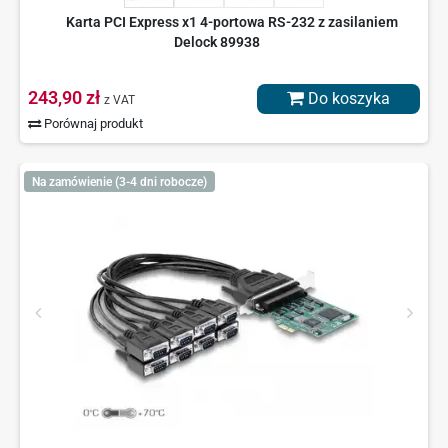
Karta PCI Express x1 4-portowa RS-232 z zasilaniem
Delock 89938
243,90 zł
Do koszyka
z VAT
Porównaj produkt
Na zamówienie (3-4 dni robocze)