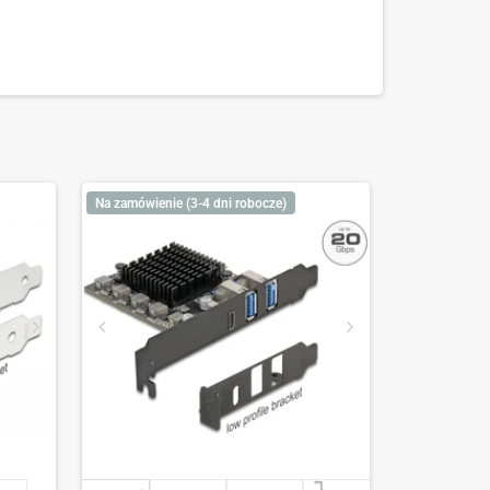
Na zamówienie (3-4 dni robocze)