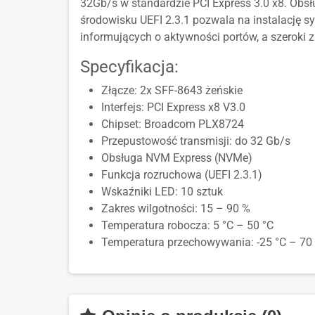
32Gb/s w standardzie PCI Express 3.0 x8. Ob
środowisku UEFI 2.3.1 pozwala na instalację 
informujących o aktywności portów, a szeroki 
Specyfikacja:
Złącze: 2x SFF-8643 żeńskie
Interfejs: PCI Express x8 V3.0
Chipset: Broadcom PLX8724
Przepustowość transmisji: do 32 Gb/s
Obsługa NVM Express (NVMe)
Funkcja rozruchowa (UEFI 2.3.1)
Wskaźniki LED: 10 sztuk
Zakres wilgotności: 15 – 90 %
Temperatura robocza: 5 °C – 50 °C
Temperatura przechowywania: -25 °C – 70