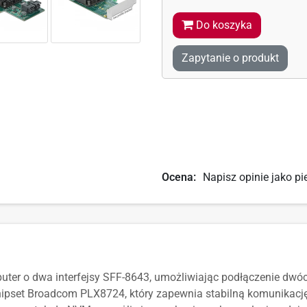
Do koszyka
Zapytanie o produkt
Ocena:
Napisz opinie jako pi
uter o dwa interfejsy SFF-8643, umożliwiając podłączenie dwó
chipset Broadcom PLX8724, który zapewnia stabilną komunikacj