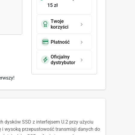
15 zł
Twoje
korzyści
Płatność
Oficjalny
dystrybutor
erwszy!
ch dysków SSD z interfejsem U.2 przy użyciu
ę i wysoką przepustowość transmisji danych do