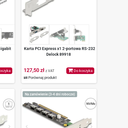
igabit
Karta PCI Express x1 2-portowa RS-232
Delock 89918
127,50 zł
oszyka
Do koszyka
z VAT
Porównaj produkt
Na zamówienie (3-4 dni robocze)