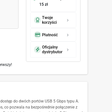
15 zł
Twoje
korzyści
Płatność
Oficjalny
dystrybutor
erwszy!
 dostęp do dwóch portów USB 5 Gbps typu A.
s, co pozwala na bezpośrednie połączenie z