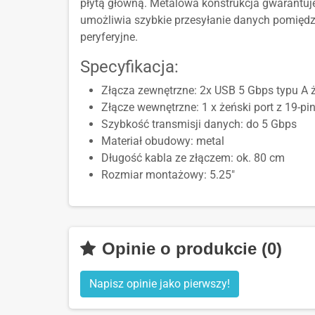
płytą główną. Metalowa konstrukcja gwarantuj
umożliwia szybkie przesyłanie danych pomiędz
peryferyjne.
Specyfikacja:
Złącza zewnętrzne: 2x USB 5 Gbps typu A 
Złącze wewnętrzne: 1 x żeński port z 19-p
Szybkość transmisji danych: do 5 Gbps
Materiał obudowy: metal
Długość kabla ze złączem: ok. 80 cm
Rozmiar montażowy: 5.25"
Opinie o produkcie (0)
Napisz opinie jako pierwszy!