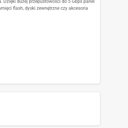
. Dzięki dużej przepustowości do 5 Gbps panel
ięci flash, dyski zewnętrzne czy akcesoria