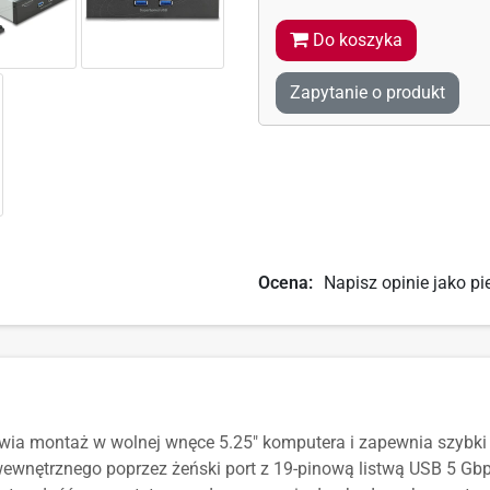
Do koszyka
Zapytanie o produkt
Ocena:
Napisz opinie jako pi
wia montaż w wolnej wnęce 5.25" komputera i zapewnia szybki
wewnętrznego poprzez żeński port z 19-pinową listwą USB 5 Gbp