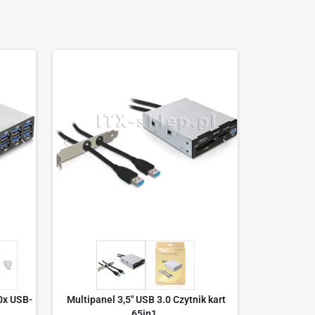
0x USB-
Multipanel 3,5" USB 3.0 Czytnik kart
65in1