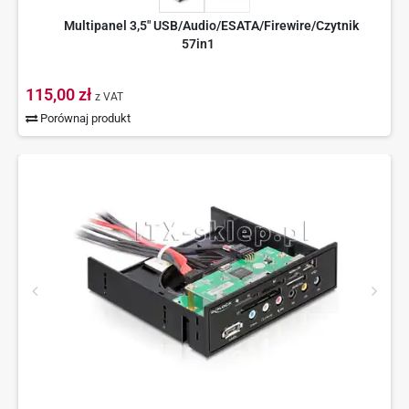
Multipanel 3,5" USB/Audio/ESATA/Firewire/Czytnik
57in1
115,00 zł
z VAT
Porównaj produkt