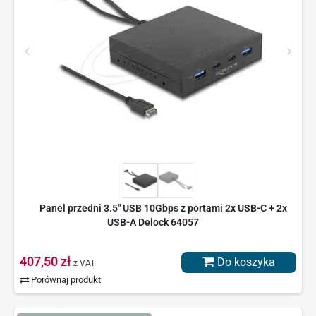
Panel przedni 3.5" USB 10Gbps z portami 2x USB-C + 2x
USB-A Delock 64057
407,50 zł
Do koszyka
z VAT
Porównaj produkt