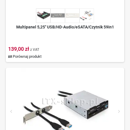
Multipanel 5,25" USB/HD-Audio/eSATA/Czytnik 59in1
139,00 zł
z VAT
Porównaj produkt