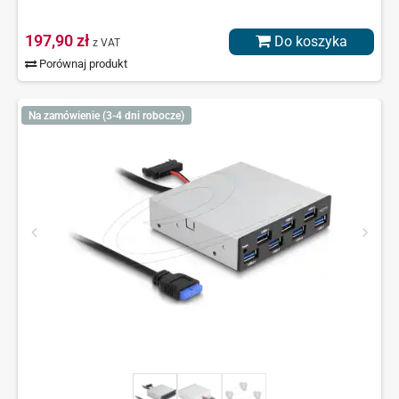
197,90 zł
Do koszyka
z VAT
Porównaj produkt
Na zamówienie (3-4 dni robocze)