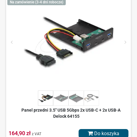
Na zamówienie (3-4 dni robocze)
Panel przedni 3.5" USB 5Gbps 2x USB-C + 2x USB-A
Delock 64155
164,90 zł
Do koszyka
z VAT