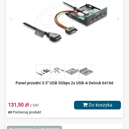
Panel przedni 3.5" USB 5Gbps 2x USB-A Delock 64166
131,50 zł
Do koszyka
z VAT
Porównaj produkt
Na zamówienie (3-4 dni robocze)