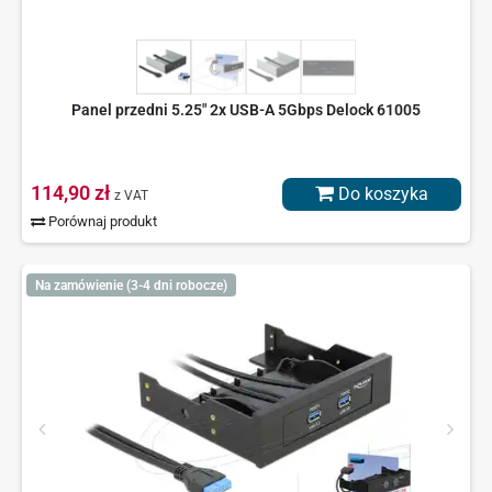
Panel przedni 5.25" 2x USB-A 5Gbps Delock 61005
114,90 zł
Do koszyka
z VAT
Porównaj produkt
Na zamówienie (3-4 dni robocze)