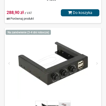
288,90 zł
Do koszyka
z VAT
Porównaj produkt
Na zamówienie (3-4 dni robocze)