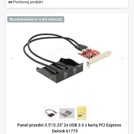
Porównaj produkt
Na zamówienie (3-4 dni robocze)
Panel przedni 3.5"/5.25" 2x USB 3.0 z kartą PCI Express
Delock 61775