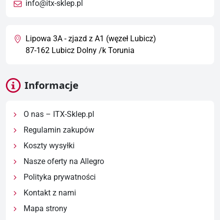
info@itx-sklep.pl
Lipowa 3A - zjazd z A1 (węzeł Lubicz)
87-162 Lubicz Dolny /k Torunia
Informacje
O nas – ITX-Sklep.pl
Regulamin zakupów
Koszty wysyłki
Nasze oferty na Allegro
Polityka prywatności
Kontakt z nami
Mapa strony