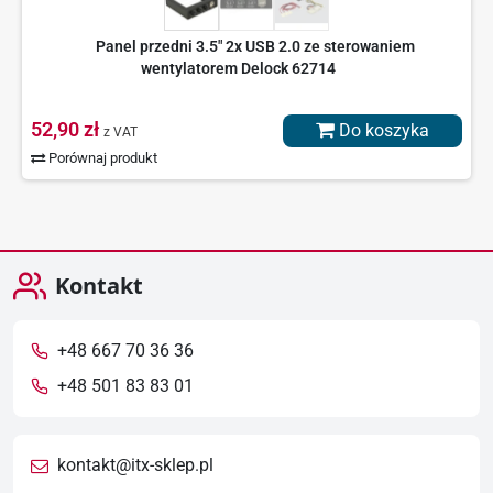
Panel przedni 3.5" 2x USB 2.0 ze sterowaniem
wentylatorem Delock 62714
52,90 zł
Do koszyka
z VAT
Porównaj produkt
Kontakt
+48 667 70 36 36
+48 501 83 83 01
kontakt@itx-sklep.pl