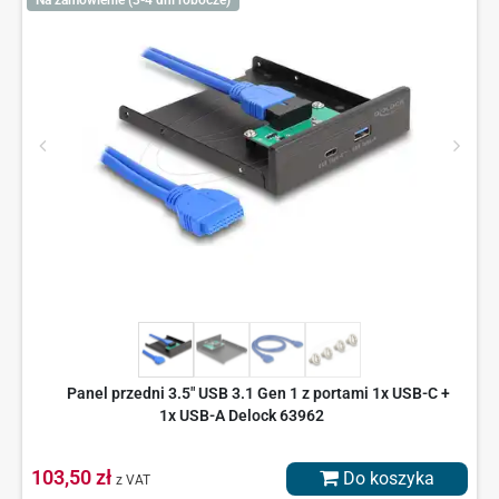
Panel przedni 3.5" USB 3.1 Gen 1 z portami 1x USB-C +
1x USB-A Delock 63962
103,50 zł
Do koszyka
z VAT