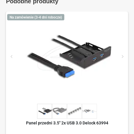
Podobne produkty
Na zamówienie (3-4 dni robocze)
Panel przedni 3.5" 2x USB 3.0 Delock 63994