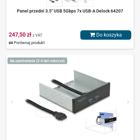
Panel przedni 3.5" USB 5Gbps 7x USB-A Delock 64207
247,50 zł
Do koszyka
z VAT
Porównaj produkt
Na zamówienie (3-4 dni robocze)