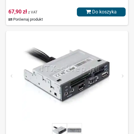
67,90 zł
Do koszyka
z VAT
Porównaj produkt