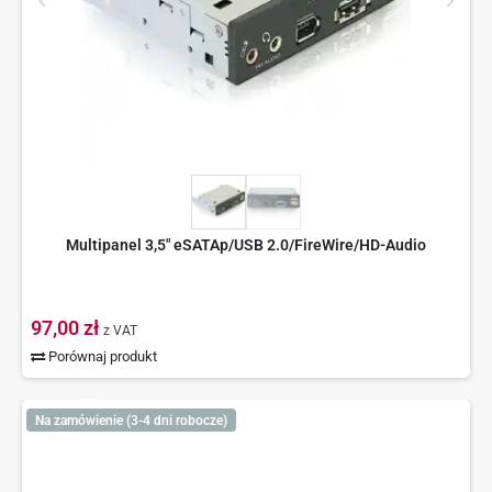
Multipanel 3,5" eSATAp/USB 2.0/FireWire/HD-Audio
97,00 zł
z VAT
Porównaj produkt
Na zamówienie (3-4 dni robocze)