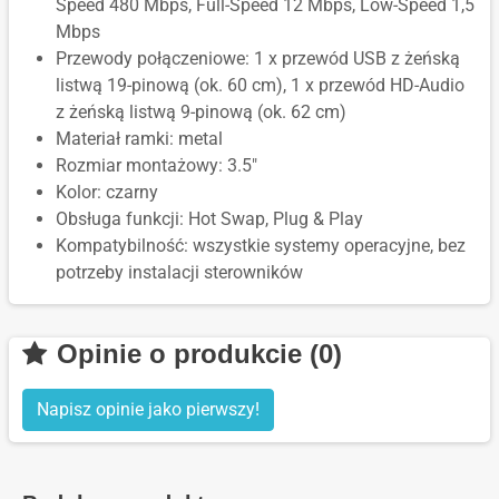
Speed 480 Mbps, Full-Speed 12 Mbps, Low-Speed 1,5
Mbps
Przewody połączeniowe: 1 x przewód USB z żeńską
listwą 19-pinową (ok. 60 cm), 1 x przewód HD-Audio
z żeńską listwą 9-pinową (ok. 62 cm)
Materiał ramki: metal
Rozmiar montażowy: 3.5"
Kolor: czarny
Obsługa funkcji: Hot Swap, Plug & Play
Kompatybilność: wszystkie systemy operacyjne, bez
potrzeby instalacji sterowników
Opinie o produkcie (0)
Napisz opinie jako pierwszy!