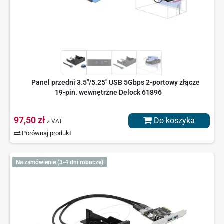
Panel przedni 3.5"/5.25" USB 5Gbps 2-portowy złącze
19-pin. wewnętrzne Delock 61896
97,50 zł
Do koszyka
z VAT
Porównaj produkt
Na zamówienie (3-4 dni robocze)