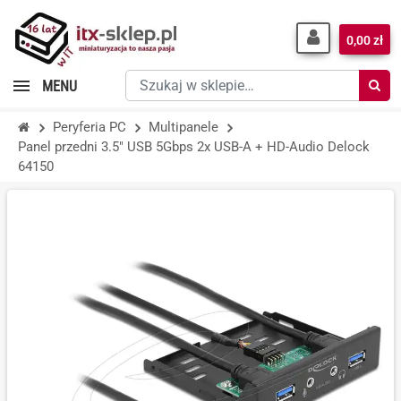
0,00 zł
Szukaj
MENU
w
sklepie…
Peryferia PC
Multipanele
Panel przedni 3.5" USB 5Gbps 2x USB-A + HD-Audio Delock
64150