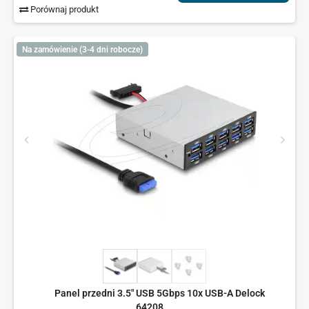
Porównaj produkt
Na zamówienie (3-4 dni robocze)
Panel przedni 3.5" USB 5Gbps 10x USB-A Delock
64208