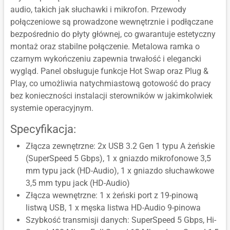
audio, takich jak słuchawki i mikrofon. Przewody
połączeniowe są prowadzone wewnętrznie i podłączane
bezpośrednio do płyty głównej, co gwarantuje estetyczny
montaż oraz stabilne połączenie. Metalowa ramka o
czarnym wykończeniu zapewnia trwałość i elegancki
wygląd. Panel obsługuje funkcje Hot Swap oraz Plug &
Play, co umożliwia natychmiastową gotowość do pracy
bez konieczności instalacji sterowników w jakimkolwiek
systemie operacyjnym.
Specyfikacja:
Złącza zewnętrzne: 2x USB 3.2 Gen 1 typu A żeńskie
(SuperSpeed 5 Gbps), 1 x gniazdo mikrofonowe 3,5
mm typu jack (HD-Audio), 1 x gniazdo słuchawkowe
3,5 mm typu jack (HD-Audio)
Złącza wewnętrzne: 1 x żeński port z 19-pinową
listwą USB, 1 x męska listwa HD-Audio 9-pinowa
Szybkość transmisji danych: SuperSpeed 5 Gbps, Hi-