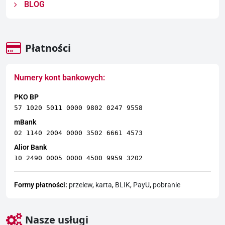
BLOG
Płatności
Numery kont bankowych:
PKO BP
57 1020 5011 0000 9802 0247 9558
mBank
02 1140 2004 0000 3502 6661 4573
Alior Bank
10 2490 0005 0000 4500 9959 3202
Formy płatności:
przelew
,
karta
,
BLIK
,
PayU
,
pobranie
Nasze usługi