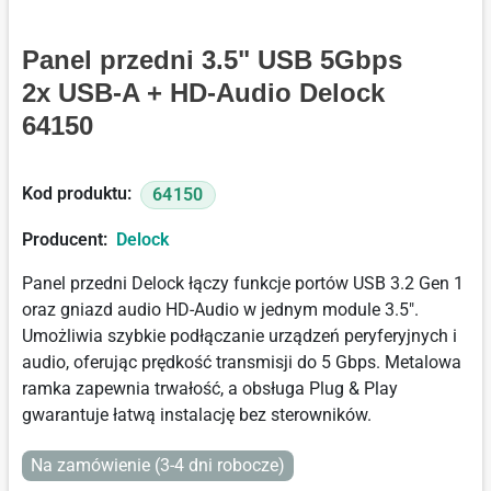
Panel przedni 3.5" USB 5Gbps
2x USB-A + HD-Audio Delock
64150
Kod produktu:
64150
Producent:
Delock
Panel przedni Delock łączy funkcje portów USB 3.2 Gen 1
oraz gniazd audio HD-Audio w jednym module 3.5".
Umożliwia szybkie podłączanie urządzeń peryferyjnych i
audio, oferując prędkość transmisji do 5 Gbps. Metalowa
ramka zapewnia trwałość, a obsługa Plug & Play
gwarantuje łatwą instalację bez sterowników.
Na zamówienie (3-4 dni robocze)