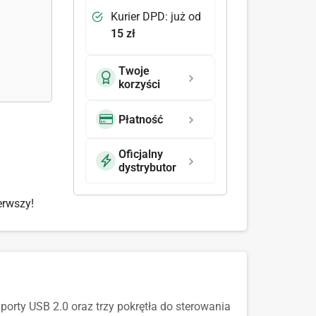
Kurier DPD: już od
15 zł
Twoje
korzyści
Płatność
Oficjalny
dystrybutor
erwszy!
rty USB 2.0 oraz trzy pokrętła do sterowania