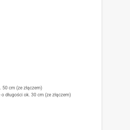
. 50 cm (ze złączem)
 o długości ok. 30 cm (ze złączem)