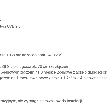
ki
stwa USB 2.0
o 10 W dla każdego portu (4 - 12 V)
USB 2.0 o długości ok. 70 cm (ze złączem)
m 6-pinowym złączem na 3 męskie 2-pinowe złącze o długości ok
ączem na 1 męskie 4-pinowe złącze + 1 żeńskie 4-pinowe złącze
acyjnym, nie wymaga sterowników do instalacji