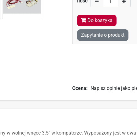
Ilość
Do koszyka
Zapytanie o produkt
Ocena:
Napisz opinie jako pi
y w wolnej wnęce 3.5" w komputerze. Wyposażony jest w dwa po