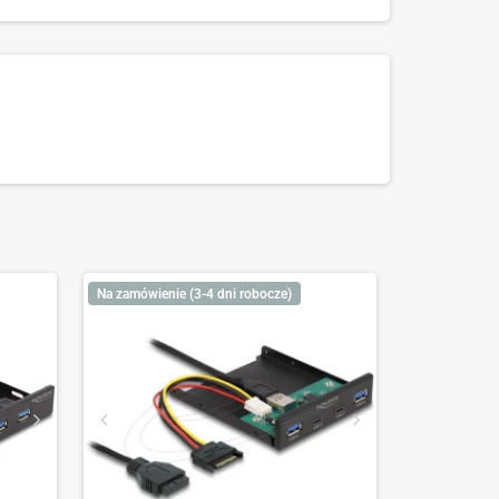
Na zamówienie (3-4 dni robocze)