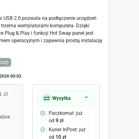
mi USB 2.0 pozwala na podłączenie urządzeń
e trzema wentylatorami komputera. Dzięki
e Plug & Play i funkcji Hot Swap panel jest
mem operacyjnym i zapewnia prostą instalację
cze)
2026 00:02
1 zł
Wysyłka
Paczkomat: już
iżce
od
9 zł
Kurier InPost: już
od
10 zł