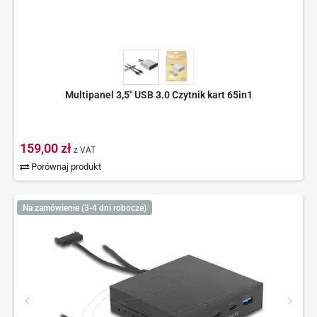
Multipanel 3,5" USB 3.0 Czytnik kart 65in1
159,00 zł
z VAT
Porównaj produkt
Na zamówienie (3-4 dni robocze)