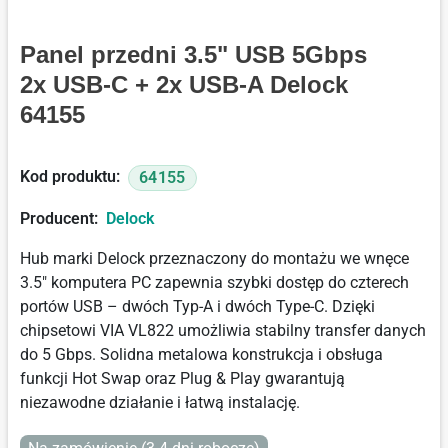
Panel przedni 3.5" USB 5Gbps
2x USB-C + 2x USB-A Delock
64155
Kod produktu:
64155
Producent:
Delock
Hub marki Delock przeznaczony do montażu we wnęce
3.5" komputera PC zapewnia szybki dostęp do czterech
portów USB – dwóch Typ-A i dwóch Type-C. Dzięki
chipsetowi VIA VL822 umożliwia stabilny transfer danych
do 5 Gbps. Solidna metalowa konstrukcja i obsługa
funkcji Hot Swap oraz Plug & Play gwarantują
niezawodne działanie i łatwą instalację.