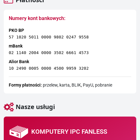
Numery kont bankowych:
PKO BP
57 1020 5011 0000 9802 0247 9558
mBank
02 1140 2004 0000 3502 6661 4573
Alior Bank
10 2490 0005 0000 4500 9959 3202
Formy płatności:
przelew
,
karta
,
BLIK
,
PayU
,
pobranie
Nasze usługi
KOMPUTERY IPC FANLESS