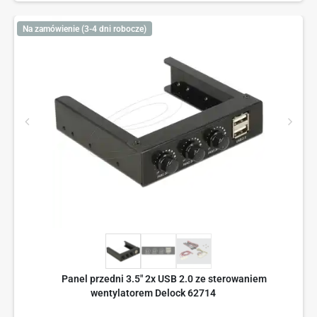
Na zamówienie (3-4 dni robocze)
Panel przedni 3.5" 2x USB 2.0 ze sterowaniem
wentylatorem Delock 62714