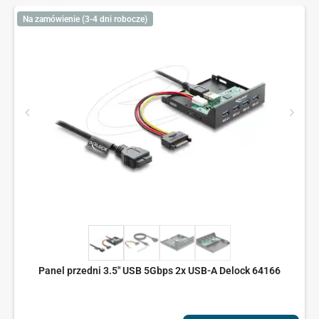
Na zamówienie (3-4 dni robocze)
Panel przedni 3.5" USB 5Gbps 2x USB-A Delock 64166