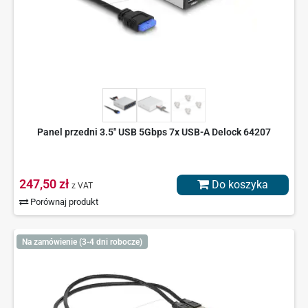
Panel przedni 3.5" USB 5Gbps 7x USB-A Delock 64207
247,50 zł
Do koszyka
z VAT
Porównaj produkt
Na zamówienie (3-4 dni robocze)