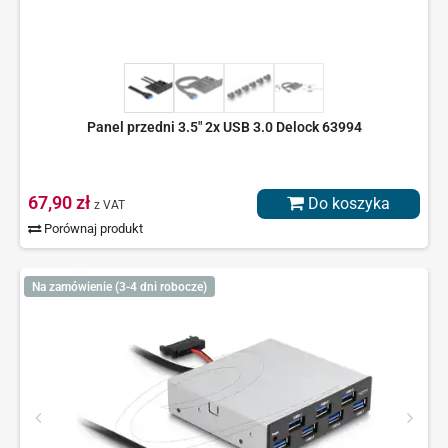
Panel przedni 3.5" 2x USB 3.0 Delock 63994
67,90 zł
Do koszyka
z VAT
Porównaj produkt
Na zamówienie (3-4 dni robocze)