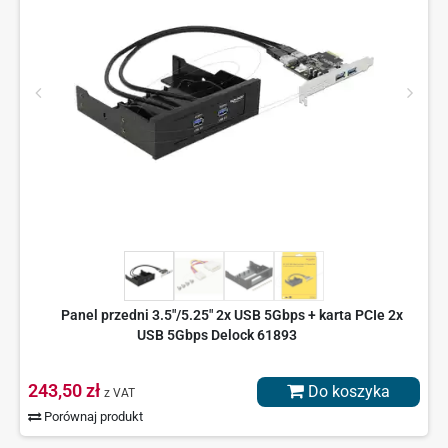
Panel przedni 3.5"/5.25" 2x USB 5Gbps + karta PCIe 2x
USB 5Gbps Delock 61893
243,50 zł
Do koszyka
z VAT
Porównaj produkt