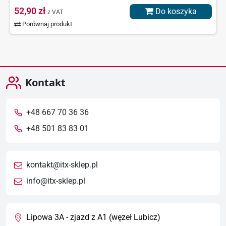
52,90 zł
Do koszyka
z VAT
Porównaj produkt
Kontakt
+48 667 70 36 36
+48 501 83 83 01
kontakt@itx-sklep.pl
info@itx-sklep.pl
Lipowa 3A - zjazd z A1 (węzeł Lubicz)