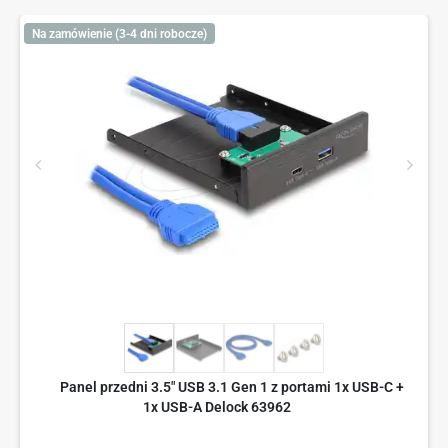
Na zamówienie (3-4 dni robocze)
Panel przedni 3.5" USB 3.1 Gen 1 z portami 1x USB-C +
1x USB-A Delock 63962