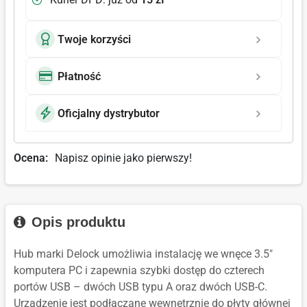
Twoje korzyści
Płatność
Oficjalny dystrybutor
Ocena:
Napisz opinie jako pierwszy!
Opis produktu
Hub marki Delock umożliwia instalację we wnęce 3.5"
komputera PC i zapewnia szybki dostęp do czterech
portów USB – dwóch USB typu A oraz dwóch USB-C.
Urządzenie jest podłączane wewnętrznie do płyty głównej