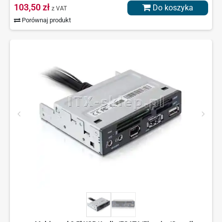
103,50 zł
Do koszyka
z VAT
Porównaj produkt