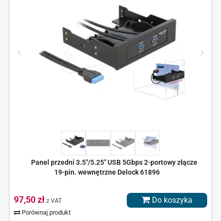
Panel przedni 3.5"/5.25" USB 5Gbps 2-portowy złącze
19-pin. wewnętrzne Delock 61896
97,50 zł
Do koszyka
z VAT
Porównaj produkt