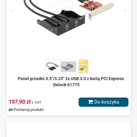
Panel przedni 3.5"/5.25" 2x USB 3.0 z kartą PCI Express
Delock 61775
197,90 zł
Do koszyka
z VAT
Porównaj produkt