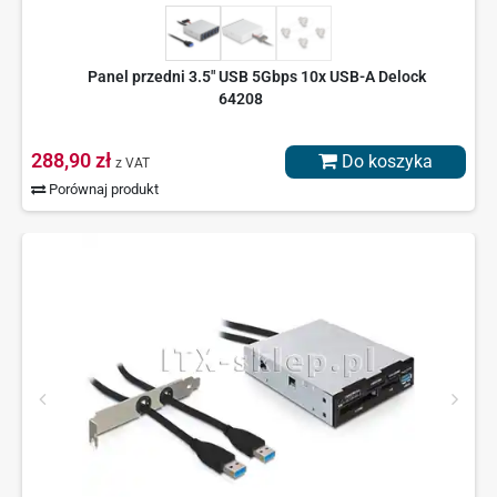
Panel przedni 3.5" USB 5Gbps 10x USB-A Delock
64208
288,90 zł
Do koszyka
z VAT
Porównaj produkt