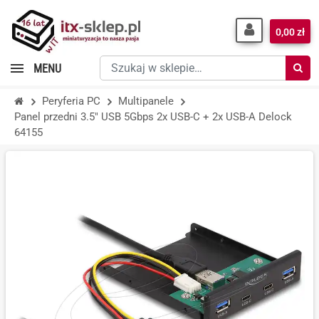
0,00 zł
Szukaj
MENU
w
sklepie…
Peryferia PC
Multipanele
Panel przedni 3.5" USB 5Gbps 2x USB-C + 2x USB-A Delock
64155