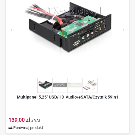
Multipanel 5,25" USB/HD-Audio/eSATA/Czytnik 59in1
139,00 zł
z VAT
Porównaj produkt