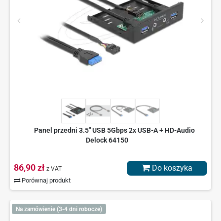
Panel przedni 3.5" USB 5Gbps 2x USB-A + HD-Audio
Delock 64150
86,90 zł
Do koszyka
z VAT
Porównaj produkt
Na zamówienie (3-4 dni robocze)