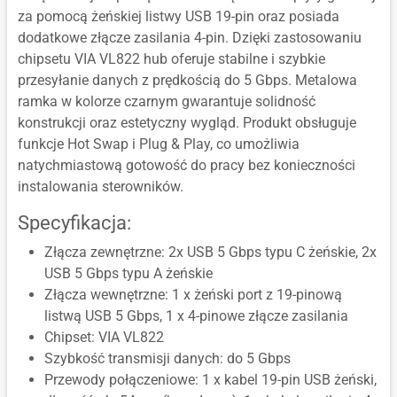
za pomocą żeńskiej listwy USB 19-pin oraz posiada
dodatkowe złącze zasilania 4-pin. Dzięki zastosowaniu
chipsetu VIA VL822 hub oferuje stabilne i szybkie
przesyłanie danych z prędkością do 5 Gbps. Metalowa
ramka w kolorze czarnym gwarantuje solidność
konstrukcji oraz estetyczny wygląd. Produkt obsługuje
funkcje Hot Swap i Plug & Play, co umożliwia
natychmiastową gotowość do pracy bez konieczności
instalowania sterowników.
Specyfikacja:
Złącza zewnętrzne: 2x USB 5 Gbps typu C żeńskie, 2x
USB 5 Gbps typu A żeńskie
Złącza wewnętrzne: 1 x żeński port z 19-pinową
listwą USB 5 Gbps, 1 x 4-pinowe złącze zasilania
Chipset: VIA VL822
Szybkość transmisji danych: do 5 Gbps
Przewody połączeniowe: 1 x kabel 19-pin USB żeński,