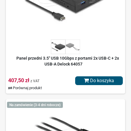
Panel przedni 3.5" USB 10Gbps z portami 2x USB-C + 2x
USB-A Delock 64057
407,50 zł
Do koszyka
z VAT
Porównaj produkt
Na zamówienie (3-4 dni robocze)