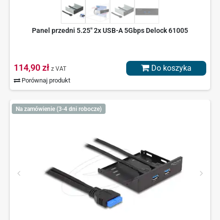
Panel przedni 5.25" 2x USB-A 5Gbps Delock 61005
114,90 zł
Do koszyka
z VAT
Porównaj produkt
Na zamówienie (3-4 dni robocze)