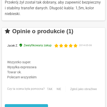
Przekrój żył został tak dobrany, aby zapewnić bezpieczny
i stabilny transfer danych. Długość kabla: 1,5m, kolor
niebieski.
Opinie o produkcie (1)
Zweryfikowany zakup
Jacek Z.
2014-05-06
Wszystko super.
Wysyłka expresowa
Towar ok.
Polecam wszystkim
Czy ta ocena była pomocna?
TAK
NIE
Zgłoś jako obraźliwe