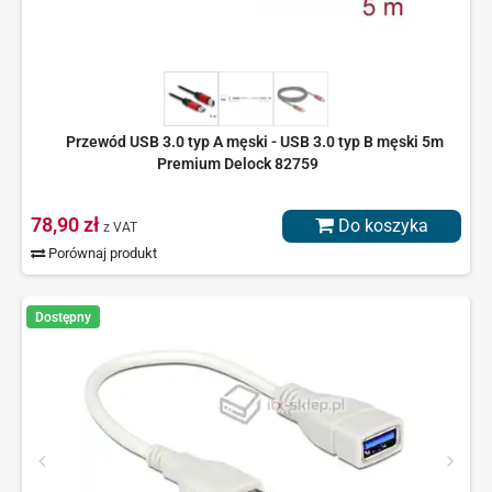
Przewód USB 3.0 typ A męski - USB 3.0 typ B męski 5m
Premium Delock 82759
78,90 zł
Do koszyka
z VAT
Porównaj produkt
Dostępny