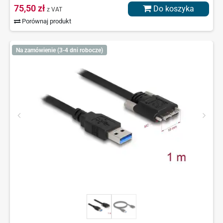
75,50 zł
Do koszyka
z VAT
Porównaj produkt
Na zamówienie (3-4 dni robocze)