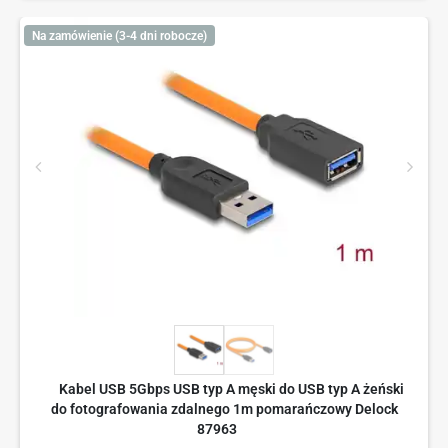
Na zamówienie (3-4 dni robocze)
Kabel USB 5Gbps USB typ A męski do USB typ A żeński
do fotografowania zdalnego 1m pomarańczowy Delock
87963