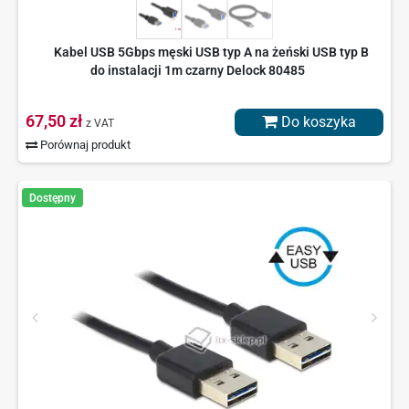
Kabel USB 5Gbps męski USB typ A na żeński USB typ B
do instalacji 1m czarny Delock 80485
67,50 zł
Do koszyka
z VAT
Porównaj produkt
Dostępny