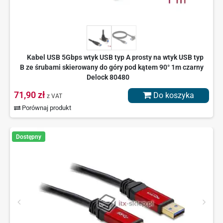
Kabel USB 5Gbps wtyk USB typ A prosty na wtyk USB typ
B ze śrubami skierowany do góry pod kątem 90° 1m czarny
Delock 80480
71,90 zł
Do koszyka
z VAT
Porównaj produkt
Dostępny