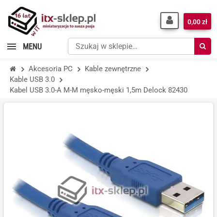
0,00 zł
Szukaj
MENU
w
sklepie…
Akcesoria PC
Kable zewnętrzne
Kable USB 3.0
Kabel USB 3.0-A M-M męsko-męski 1,5m Delock 82430