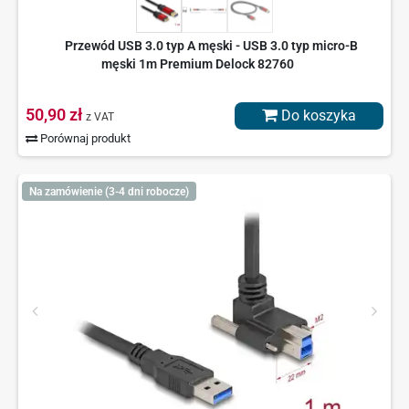
Przewód USB 3.0 typ A męski - USB 3.0 typ micro-B
męski 1m Premium Delock 82760
50,90 zł
Do koszyka
z VAT
Porównaj produkt
Na zamówienie (3-4 dni robocze)