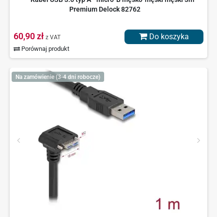
Premium Delock 82762
60,90 zł
Do koszyka
z VAT
Porównaj produkt
Na zamówienie (3-4 dni robocze)