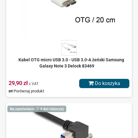
Kabel OTG micro USB 3.0 - USB 3.0-A żeński Samsung
Galaxy Note 3 Delock 83469
29,90 zł
Do koszyka
z VAT
Porównaj produkt
Na zamówienie (3-4 dni robocze)