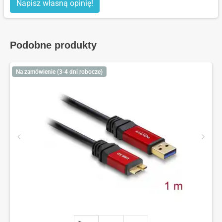
Napisz własną opinię!
Podobne produkty
Na zamówienie (3-4 dni robocze)