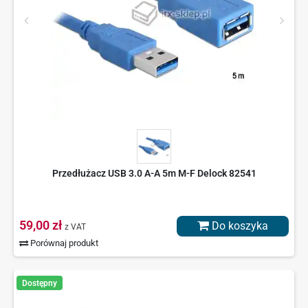
Przedłużacz USB 3.0 A-A 5m M-F Delock 82541
59,00 zł
Do koszyka
z VAT
Porównaj produkt
Dostępny