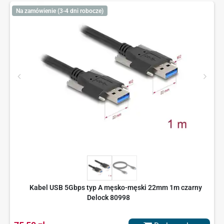
Na zamówienie (3-4 dni robocze)
Kabel USB 5Gbps typ A męsko-męski 22mm 1m czarny
Delock 80998