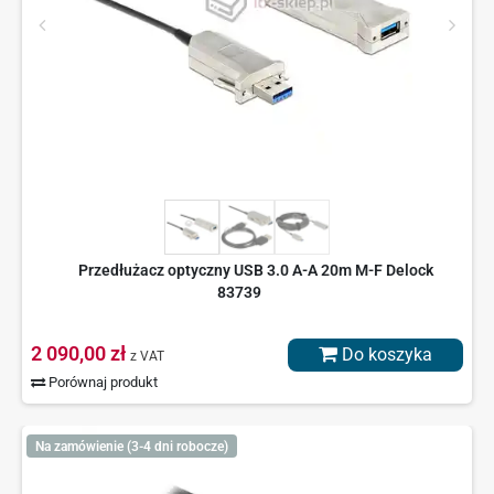
Przedłużacz optyczny USB 3.0 A-A 20m M-F Delock
83739
2 090,00 zł
Do koszyka
z VAT
Porównaj produkt
Na zamówienie (3-4 dni robocze)