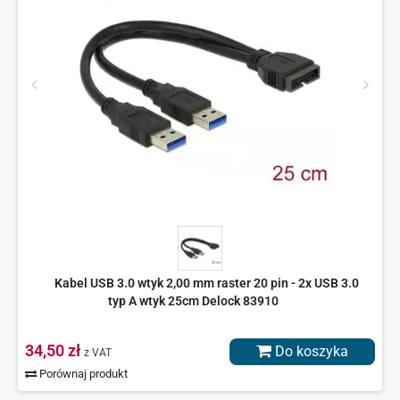
Kabel USB 3.0 wtyk 2,00 mm raster 20 pin - 2x USB 3.0
typ A wtyk 25cm Delock 83910
34,50 zł
Do koszyka
z VAT
Porównaj produkt