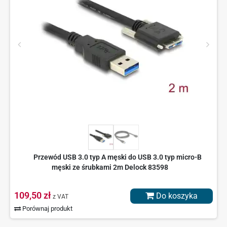
Przewód USB 3.0 typ A męski do USB 3.0 typ micro-B
męski ze śrubkami 2m Delock 83598
109,50 zł
Do koszyka
z VAT
Porównaj produkt