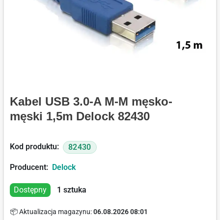
Kabel USB 3.0-A M-M męsko-
męski 1,5m Delock 82430
Kod produktu:
82430
Producent:
Delock
Dostępny
1
sztuka
📦 Aktualizacja magazynu:
06.08.2026 08:01