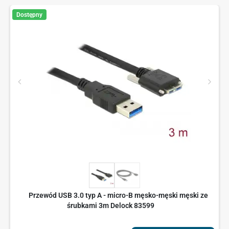
Dostępny
Przewód USB 3.0 typ A - micro-B męsko-męski męski ze
śrubkami 3m Delock 83599