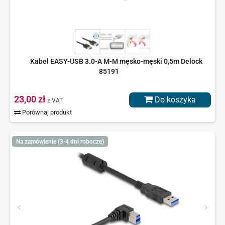
Kabel EASY-USB 3.0-A M-M męsko-męski 0,5m Delock
85191
23,00 zł
Do koszyka
z VAT
Porównaj produkt
Na zamówienie (3-4 dni robocze)