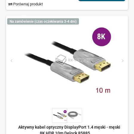
Porównaj produkt
Na zamówienie (czas oczekiwania 3-4 dni)
Aktywny kabel optyczny DisplayPort 1.4 męski - męski
8K HDR 10m Delock 85885