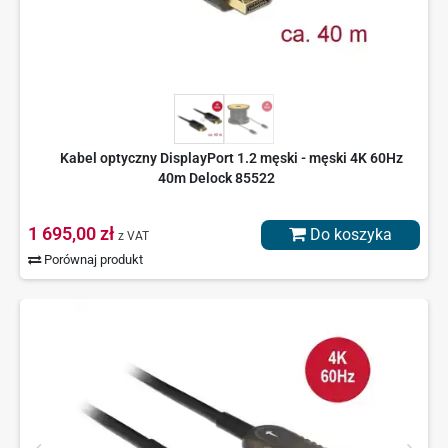
Kabel optyczny DisplayPort 1.2 męski - męski 4K 60Hz
40m Delock 85522
1 695,00 zł
Do koszyka
z VAT
Porównaj produkt