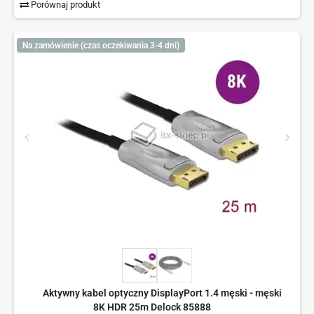
Porównaj produkt
Na zamówienie (czas oczekiwania 3-4 dni)
Aktywny kabel optyczny DisplayPort 1.4 męski - męski
8K HDR 25m Delock 85888