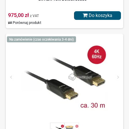
975,00 zł
Do koszyka
z VAT
Porównaj produkt
Na zamówienie (czas oczekiwania 3-4 dni)