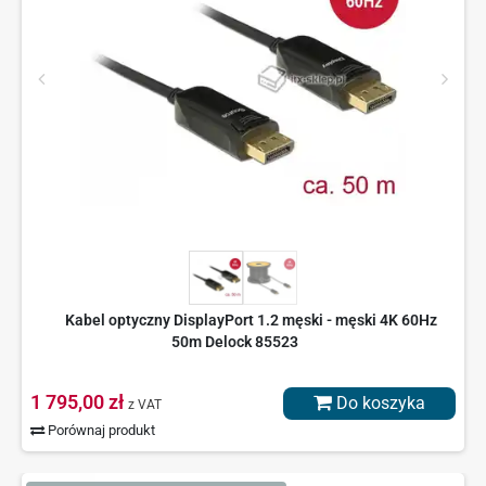
Kabel optyczny DisplayPort 1.2 męski - męski 4K 60Hz
50m Delock 85523
1 795,00 zł
Do koszyka
z VAT
Porównaj produkt