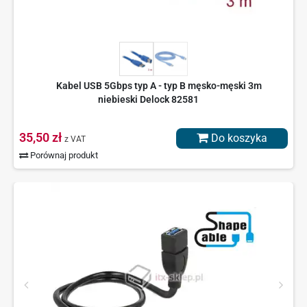
Kabel USB 5Gbps typ A - typ B męsko-męski 3m
niebieski Delock 82581
35,50 zł
Do koszyka
z VAT
Porównaj produkt