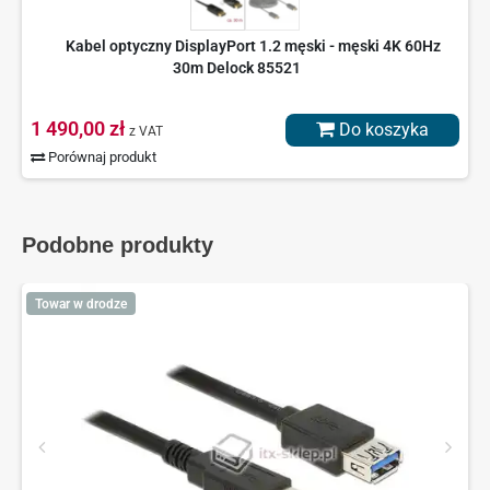
Kabel optyczny DisplayPort 1.2 męski - męski 4K 60Hz
30m Delock 85521
1 490,00 zł
Do koszyka
z VAT
Porównaj produkt
Podobne produkty
Towar w drodze