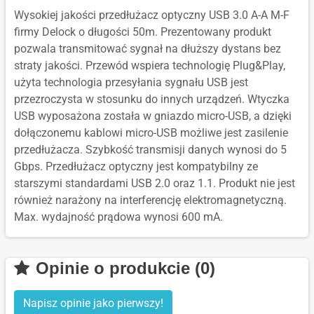
Wysokiej jakości przedłużacz optyczny USB 3.0 A-A M-F
firmy Delock o długości 50m. Prezentowany produkt
pozwala transmitować sygnał na dłuższy dystans bez
straty jakości. Przewód wspiera technologię Plug&Play,
użyta technologia przesyłania sygnału USB jest
przezroczysta w stosunku do innych urządzeń. Wtyczka
USB wyposażona została w gniazdo micro-USB, a dzięki
dołączonemu kablowi micro-USB możliwe jest zasilenie
przedłużacza. Szybkość transmisji danych wynosi do 5
Gbps. Przedłużacz optyczny jest kompatybilny ze
starszymi standardami USB 2.0 oraz 1.1. Produkt nie jest
również narażony na interferencję elektromagnetyczną.
Max. wydajność prądowa wynosi 600 mA.
Opinie o produkcie (0)
Napisz opinie jako pierwszy!