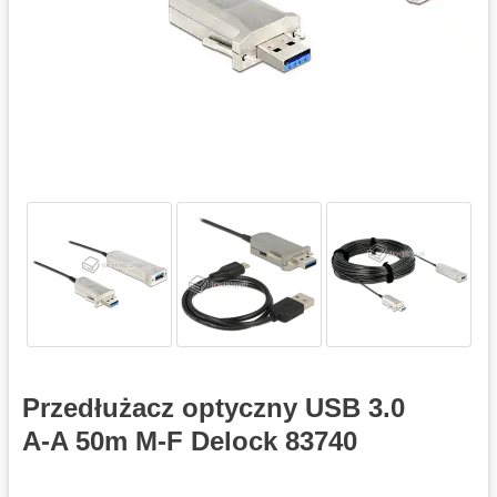
Przedłużacz optyczny USB 3.0
A-A 50m M-F Delock 83740