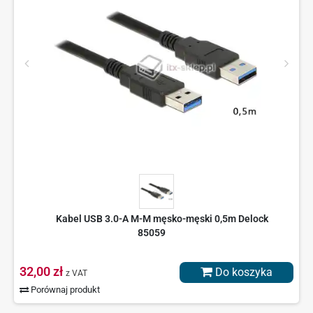
Kabel USB 3.0-A M-M męsko-męski 0,5m Delock
85059
32,00 zł
Do koszyka
z VAT
Porównaj produkt