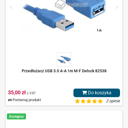
Przedłużacz USB 3.0 A-A 1m M-F Delock 82538
35,00 zł
Do koszyka
z VAT
Porównaj produkt
2 opinie
Dostępny