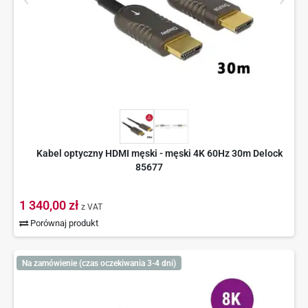
Kabel optyczny HDMI męski - męski 4K 60Hz 30m Delock
85677
1 340,00 zł
z VAT
Porównaj produkt
Na zamówienie (czas oczekiwania 3-4 dni)