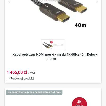
Kabel optyczny HDMI męski - męski 4K 60Hz 40m Delock
85678
1 465,00 zł
z VAT
Porównaj produkt
Na zamówienie (czas oczekiwania 3-4 dni)