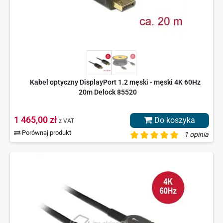
Kabel optyczny DisplayPort 1.2 męski - męski 4K 60Hz
20m Delock 85520
1 465,00 zł
Do koszyka
z VAT
Porównaj produkt
1 opinia