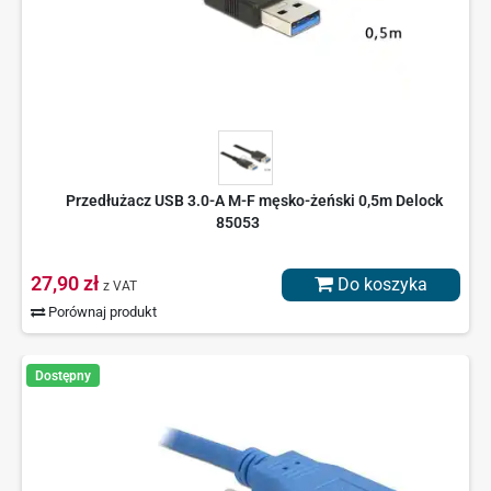
Przedłużacz USB 3.0-A M-F męsko-żeński 0,5m Delock
85053
27,90 zł
Do koszyka
z VAT
Porównaj produkt
Dostępny