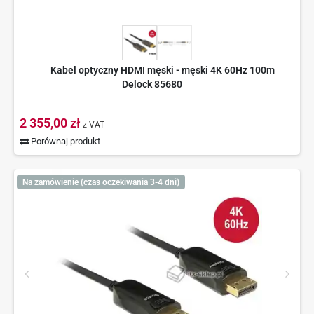
Kabel optyczny HDMI męski - męski 4K 60Hz 100m
Delock 85680
2 355,00 zł
z VAT
Porównaj produkt
Na zamówienie (czas oczekiwania 3-4 dni)