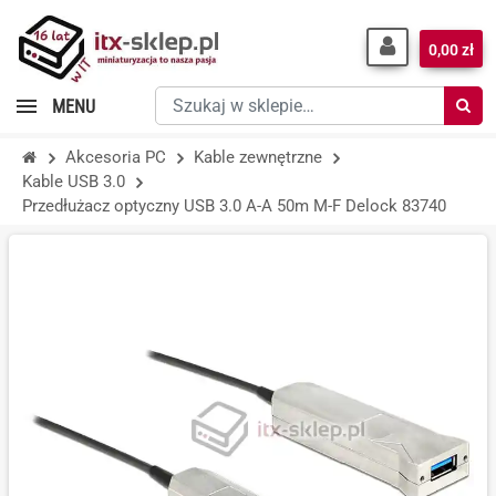
0,00 zł
Szukaj
MENU
w
sklepie…
Akcesoria PC
Kable zewnętrzne
Kable USB 3.0
Przedłużacz optyczny USB 3.0 A-A 50m M-F Delock 83740