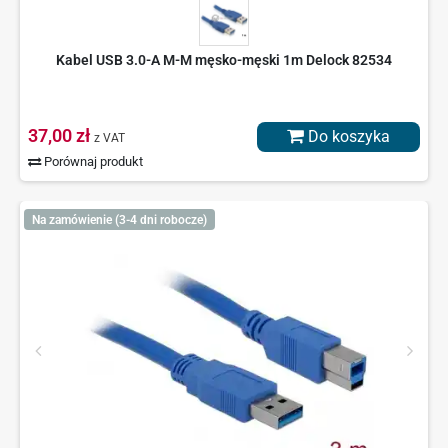
Kabel USB 3.0-A M-M męsko-męski 1m Delock 82534
37,00 zł
Do koszyka
z VAT
Porównaj produkt
Na zamówienie (3-4 dni robocze)