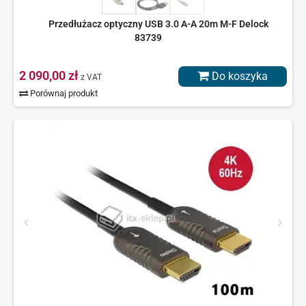
Przedłużacz optyczny USB 3.0 A-A 20m M-F Delock
83739
2 090,00 zł
Do koszyka
z VAT
Porównaj produkt