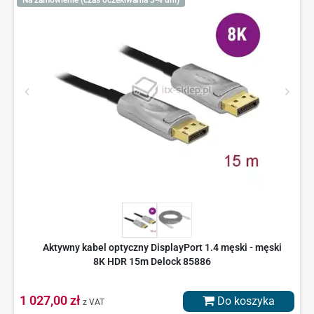
Aktywny kabel optyczny DisplayPort 1.4 męski - męski
8K HDR 15m Delock 85886
1 027,00 zł
Do koszyka
z VAT