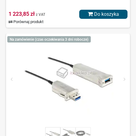
1 223,85 zł
Do koszyka
z VAT
Porównaj produkt
Na zamówienie (czas oczekiwania 3 dni robocze)