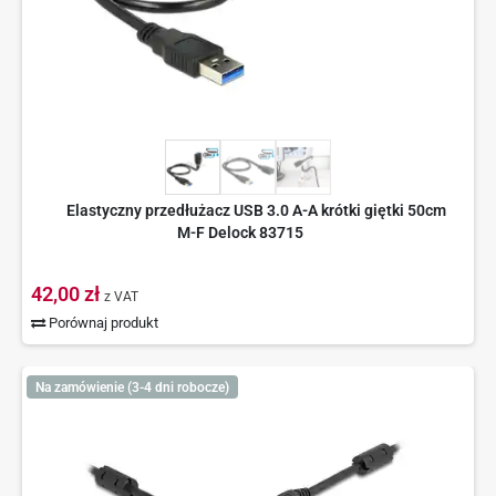
Elastyczny przedłużacz USB 3.0 A-A krótki giętki 50cm
M-F Delock 83715
42,00 zł
z VAT
Porównaj produkt
Na zamówienie (3-4 dni robocze)