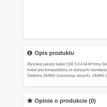
Opis produktu
Wysokiej jakości kabel USB 3.0-A M-M firmy D
Kabel jest kompatybilny ze starszymi standarda
Średnica 28AWG (transmisja danych), 24AWG (za
Opinie o produkcie (0)