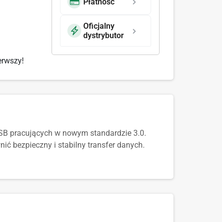
Płatność
Oficjalny
dystrybutor
erwszy!
USB pracujących w nowym standardzie 3.0.
nić bezpieczny i stabilny transfer danych.