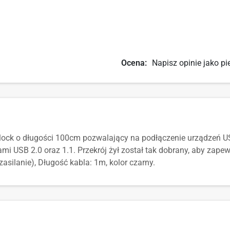
Ocena:
Napisz opinie jako pi
elock o długości 100cm pozwalający na podłączenie urządzeń 
mi USB 2.0 oraz 1.1. Przekrój żył został tak dobrany, aby zapew
silanie), Długość kabla: 1m, kolor czarny.