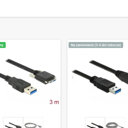
ny
Na zamówienie (3-4 dni robocze)