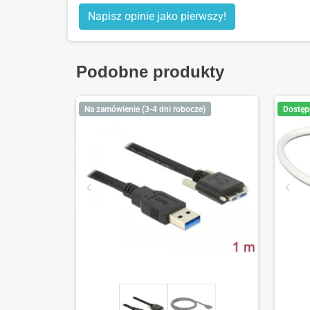
Napisz opinie jako pierwszy!
Podobne produkty
Na zamówienie (3-4 dni robocze)
Dostęp