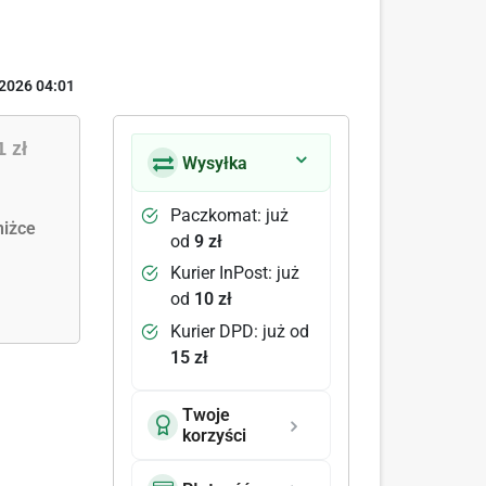
2026 04:01
1 zł
Wysyłka
Paczkomat: już
iżce
od
9 zł
Kurier InPost: już
od
10 zł
Kurier DPD: już od
15 zł
Twoje
korzyści