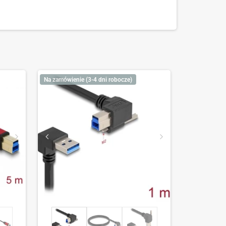
Na zamówienie (3-4 dni robocze)