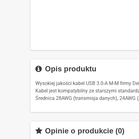
Opis produktu
Wysokiej jakości kabel USB 3.0-A M-M firmy D
Kabel jest kompatybilny ze starszymi standarda
Średnica 28AWG (transmisja danych), 24AWG (za
Opinie o produkcie (0)