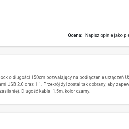
Ocena:
Napisz opinie jako pi
elock o długości 150cm pozwalający na podłączenie urządzeń 
mi USB 2.0 oraz 1.1. Przekrój żył został tak dobrany, aby zapew
silanie), Długość kabla: 1,5m, kolor czarny.