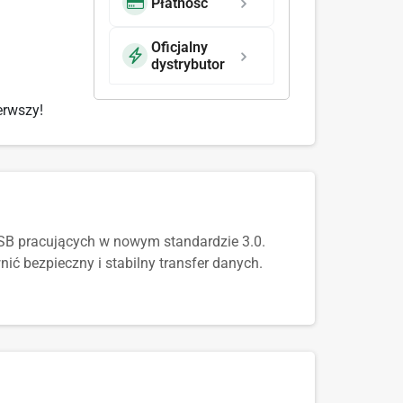
Płatność
Oficjalny
dystrybutor
erwszy!
USB pracujących w nowym standardzie 3.0.
nić bezpieczny i stabilny transfer danych.