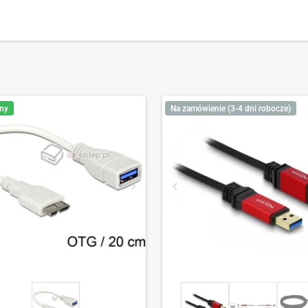
ny
Na zamówienie (3-4 dni robocze)