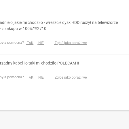
adnie o jakie mi chodziło - wreszcie dysk HDD ruszył na telewizorze
 z zakupu w 100%^%2710
 była pomocna?
TAK
NIE
Zgłoś jako obraźliwe
rządny kabel i o taki mi chodziło POLECAM !!
 była pomocna?
TAK
NIE
Zgłoś jako obraźliwe