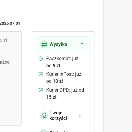
2026 07:01
4 zł
Wysyłka
Paczkomat: już
iżce
od
9 zł
Kurier InPost: już
od
10 zł
Kurier DPD: już od
15 zł
Twoje
korzyści