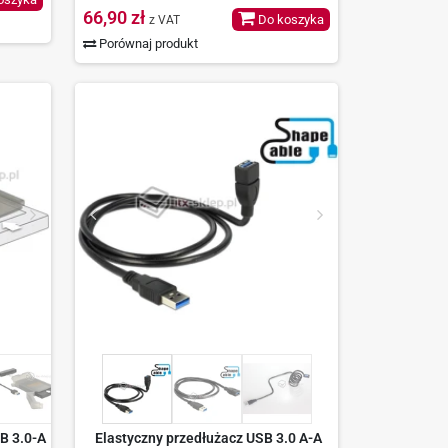
66,90 zł
Do koszyka
z VAT
Porównaj produkt
B 3.0-A
Elastyczny przedłużacz USB 3.0 A-A