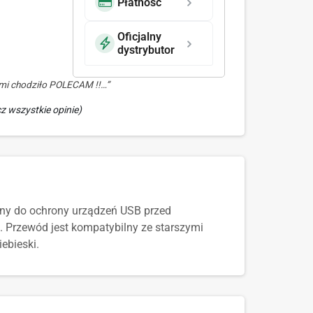
Płatność
Oficjalny
dystrybutor
i mi chodziło POLECAM !!…”
z wszystkie opinie)
any do ochrony urządzeń USB przed
 Przewód jest kompatybilny ze starszymi
ebieski.