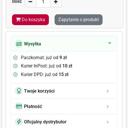
Ilość
Do koszyka
Zapytanie o produkt
Wysyłka
Paczkomat: już od
9 zł
Kurier InPost: już od
10 zł
Kurier DPD: już od
15 zł
Twoje korzyści
Płatność
Oficjalny dystrybutor