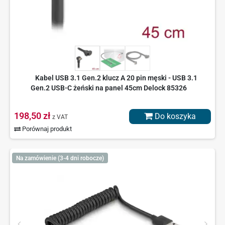
Kabel USB 3.1 Gen.2 klucz A 20 pin męski - USB 3.1
Gen.2 USB-C żeński na panel 45cm Delock 85326
198,50 zł
Do koszyka
z VAT
Porównaj produkt
Na zamówienie (3-4 dni robocze)