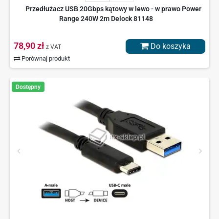
Przedłużacz USB 20Gbps kątowy w lewo - w prawo Power
Range 240W 2m Delock 81148
78,90 zł
Do koszyka
z VAT
Porównaj produkt
Dostępny