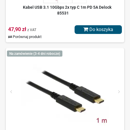
Kabel USB 3.1 10Gbps 2x typ C 1m PD 5A Delock
85531
47,90 zł
Do koszyka
z VAT
Porównaj produkt
Na zamówienie (3-4 dni robocze)