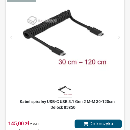
Kabel spiralny USB-C USB 3.1 Gen 2 M-M 30-120cm
Delock 85350
145,00 zł
Do koszyka
z VAT