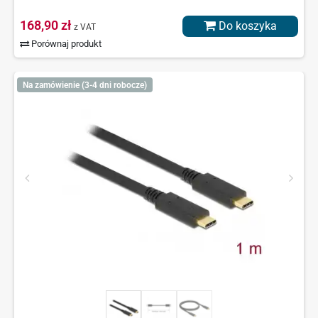
168,90 zł
Do koszyka
z VAT
Porównaj produkt
Na zamówienie (3-4 dni robocze)