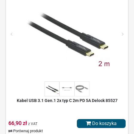
Kabel USB 3.1 Gen.1 2x typ C 2m PD 5A Delock 85527
66,90 zł
Do koszyka
z VAT
Porównaj produkt