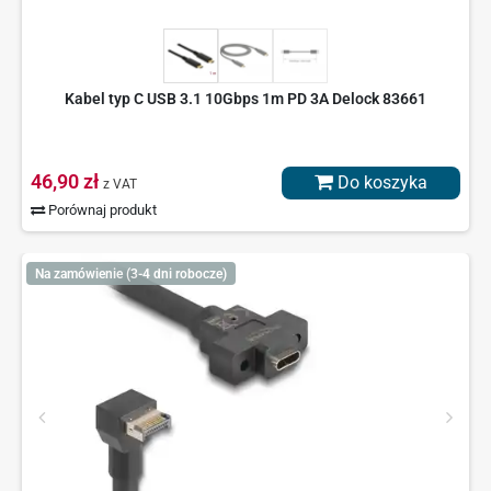
Kabel typ C USB 3.1 10Gbps 1m PD 3A Delock 83661
46,90 zł
Do koszyka
z VAT
Porównaj produkt
Na zamówienie (3-4 dni robocze)