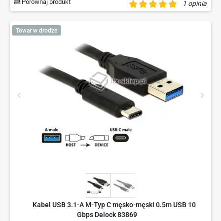
Porównaj produkt
1 opinia
Towar w drodze
Kabel USB 3.1-A M-Typ C męsko-męski 0.5m USB 10
Gbps Delock 83869