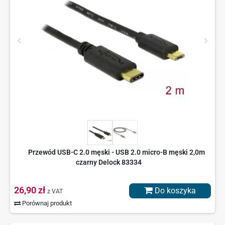
Przewód USB-C 2.0 męski - USB 2.0 micro-B męski 2,0m
czarny Delock 83334
26,90 zł
Do koszyka
z VAT
Porównaj produkt