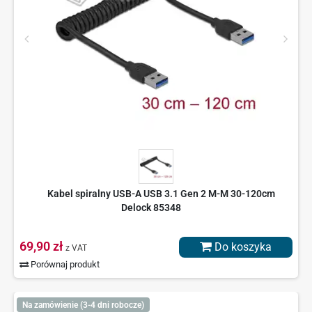
Kabel spiralny USB-A USB 3.1 Gen 2 M-M 30-120cm
Delock 85348
69,90 zł
Do koszyka
z VAT
Porównaj produkt
Na zamówienie (3-4 dni robocze)