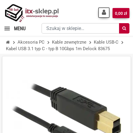
0,00 zł
Szukaj
MENU
w
sklepie…
Akcesoria PC
Kable zewnętrzne
Kable USB-C
Kabel USB 3.1 typ C - typ B 10Gbps 1m Delock 83675