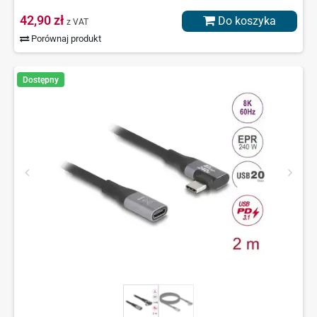
42,90 zł
Do koszyka
z VAT
Porównaj produkt
Dostępny