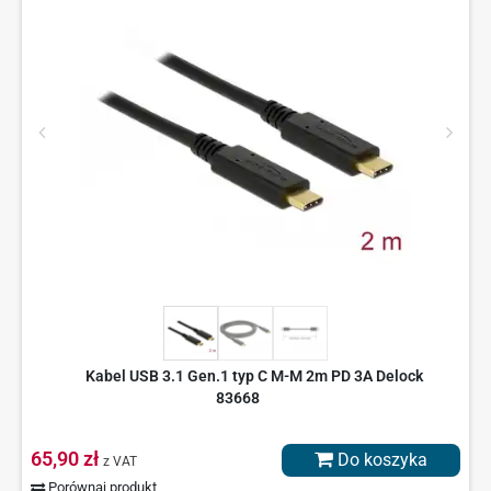
Kabel USB 3.1 Gen.1 typ C M-M 2m PD 3A Delock
83668
65,90 zł
Do koszyka
z VAT
Porównaj produkt