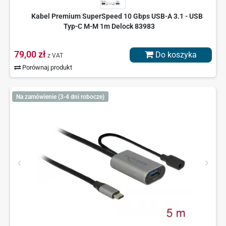
Kabel Premium SuperSpeed 10 Gbps USB-A 3.1 - USB
Typ-C M-M 1m Delock 83983
79,00 zł
Do koszyka
z VAT
Porównaj produkt
Na zamówienie (3-4 dni robocze)