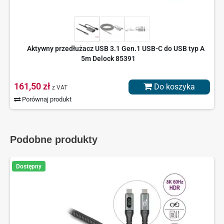
Aktywny przedłużacz USB 3.1 Gen.1 USB-C do USB typ A
5m Delock 85391
161,50 zł
Do koszyka
z VAT
Porównaj produkt
Podobne produkty
Dostępny