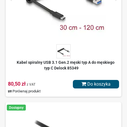
Kabel spiralny USB 3.1 Gen.2 męski typ A do męskiego
typ C Delock 85349
80,50 zł
Do koszyka
z VAT
Porównaj produkt
Dostępny