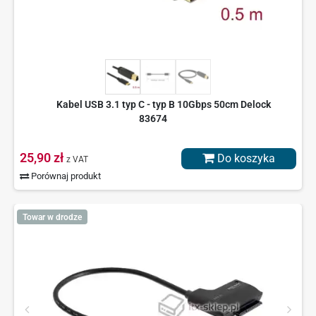
Kabel USB 3.1 typ C - typ B 10Gbps 50cm Delock
83674
25,90 zł
Do koszyka
z VAT
Porównaj produkt
Towar w drodze