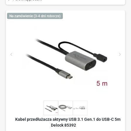
Na zamówienie (3-4 dni robocze)
Kabel przedłużacza aktywny USB 3.1 Gen.1 do USB-C 5m
Delock 85392