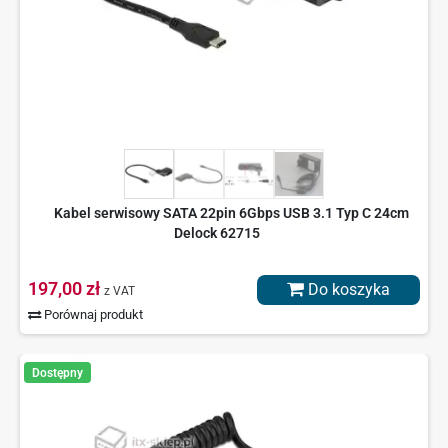
Kabel serwisowy SATA 22pin 6Gbps USB 3.1 Typ C 24cm
Delock 62715
197,00 zł
Do koszyka
z VAT
Porównaj produkt
Dostępny