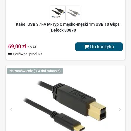
Kabel USB 3.1-A M-Typ C męsko-męski 1m USB 10 Gbps
Delock 83870
69,00 zł
Do koszyka
z VAT
Porównaj produkt
Na zamówienie (3-4 dni robocze)