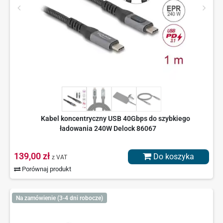
Kabel koncentryczny USB 40Gbps do szybkiego
ładowania 240W Delock 86067
139,00 zł
Do koszyka
z VAT
Porównaj produkt
Na zamówienie (3-4 dni robocze)