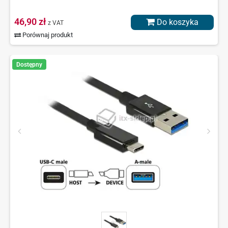
46,90 zł
Do koszyka
z VAT
Porównaj produkt
Dostępny